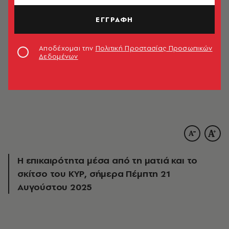
ΕΓΓΡΑΦΗ
Αποδέχομαι την
Πολιτική Προστασίας Προσωπικών
Δεδομένων
Η επικαιρότητα μέσα από τη ματιά και το
σκίτσο του ΚΥΡ, σήμερα Πέμπτη 21
Αυγούστου 2025