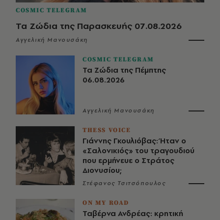
COSMIC TELEGRAM
Τα Ζώδια της Παρασκευής 07.08.2026
Αγγελική Μανουσάκη
COSMIC TELEGRAM
Τα Ζώδια της Πέμπτης
06.08.2026
Αγγελική Μανουσάκη
THESS VOICE
Γιάννης Γκουλιόβας: Ήταν ο
«Σαλονικιός» του τραγουδιού
που ερμήνευε ο Στράτος
Διονυσίου;
Στέφανος Τσιτσόπουλος
ON MY ROAD
Ταβέρνα Ανδρέας: κρητική