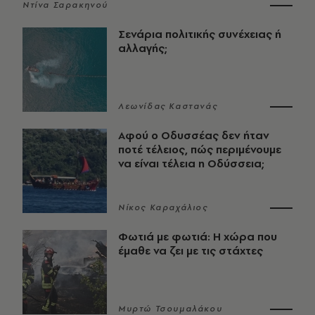
Ντίνα Σαρακηνού
Σενάρια πολιτικής συνέχειας ή
αλλαγής;
Λεωνίδας Καστανάς
Αφού ο Οδυσσέας δεν ήταν
ποτέ τέλειος, πώς περιμένουμε
να είναι τέλεια η Οδύσσεια;
Νίκος Καραχάλιος
Φωτιά με φωτιά: Η χώρα που
έμαθε να ζει με τις στάχτες
Μυρτώ Τσουμαλάκου