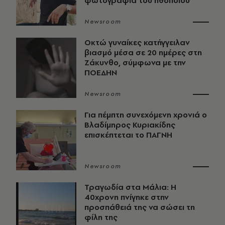
φωτογραφία του ηθοποιού
Newsroom
Οκτώ γυναίκες κατήγγειλαν
βιασμό μέσα σε 20 ημέρες στη
Ζάκυνθο, σύμφωνα με την
ΠΟΕΔΗΝ
Newsroom
Για πέμπτη συνεχόμενη χρονιά ο
Βλαδίμηρος Κυριακίδης
επισκέπτεται το ΠΑΓΝΗ
Newsroom
Τραγωδία στα Μάλια: Η
40χρονη πνίγηκε στην
προσπάθειά της να σώσει τη
φίλη της