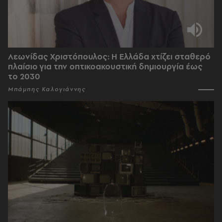
Λεωνίδας Χριστόπουλος: Η Ελλάδα χτίζει σταθερό
πλαίσιο για την οπτικοακουστική δημιουργία έως
το 2030
Μπάμπης Καλογιάννης