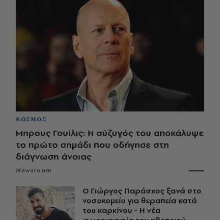
ΚΟΣΜΟΣ
Μπρους Γουίλις: Η σύζυγός του αποκάλυψε
το πρώτο σημάδι που οδήγησε στη
διάγνωση άνοιας
Newsroom
O Γιώργος Παράσχος ξανά στο
νοσοκομείο για θεραπεία κατά
του καρκίνου - Η νέα