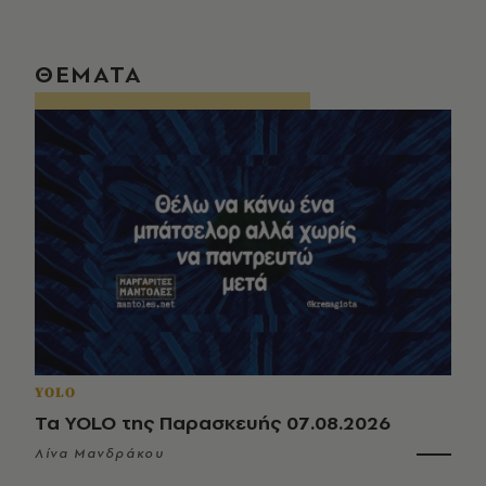
ΘΕΜΑΤΑ
YOLO
Τα YOLO της Παρασκευής 07.08.2026
Λίνα Μανδράκου