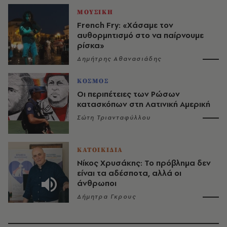
ΜΟΥΣΙΚΗ
French Fry: «Χάσαμε τον
αυθορμητισμό στο να παίρνουμε
ρίσκα»
Δημήτρης Αθανασιάδης
ΚΟΣΜΟΣ
Οι περιπέτειες των Ρώσων
κατασκόπων στη Λατινική Αμερική
Σώτη Τριανταφύλλου
ΚΑΤΟΙΚΙΔΙΑ
Νίκος Χρυσάκης: Το πρόβλημα δεν
είναι τα αδέσποτα, αλλά οι
άνθρωποι
Δήμητρα Γκρους