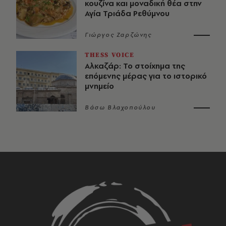
κουζίνα και μοναδική θέα στην
Αγία Τριάδα Ρεθύμνου
Γιώργος Ζαρζώνης
THESS VOICE
Αλκαζάρ: Το στοίχημα της
επόμενης μέρας για το ιστορικό
μνημείο
Βάσω Βλαχοπούλου