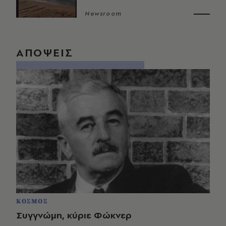
Newsroom
ΑΠΟΨΕΙΣ
ΚΟΣΜΟΣ
Συγγνώμη, κύριε Φώκνερ