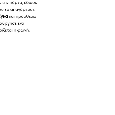
ε την πόρτα, έδωσε
μου το απαγόρευσε.
έγκα
και πρόσθεσε:
μιούργησε ένα
ρίζεται η φωνή,