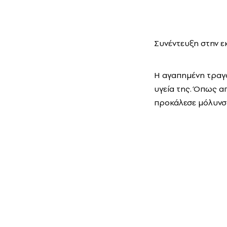
Συνέντευξη στην ε
Η αγαπημένη τραγο
υγεία της. Όπως α
προκάλεσε μόλυνσ