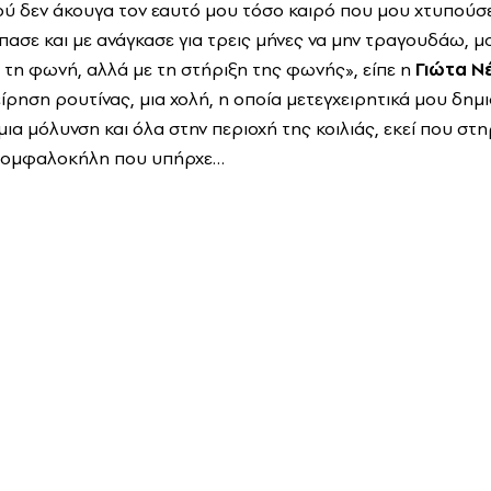
ύ δεν άκουγα τον εαυτό μου τόσο καιρό που μου χτυπούσ
σπασε και με ανάγκασε για τρεις μήνες να μην τραγουδάω, 
με τη φωνή, αλλά με τη στήριξη της φωνής», είπε η
Γιώτα Ν
χείρηση ρουτίνας, μια χολή, η οποία μετεγχειρητικά μου δη
α μόλυνση και όλα στην περιοχή της κοιλιάς, εκεί που στη
α ομφαλοκήλη που υπήρχε…