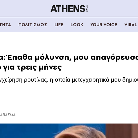
ΟΤΗΤΑ
ΠΟΛΙΤΙΣΜΟΣ
LIFE
LOOK
YOUR VOICE
VIRAL
α: Έπαθα μόλυνση, μου απαγόρευσ
για τρεις μήνες
εγχείρηση ρουτίνας, η οποία μετεγχειρητικά μου δημι
ΔΙΑΒΑΣΜΑ