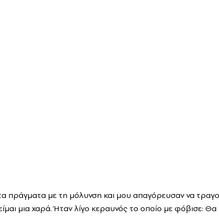
 τα πράγματα με τη μόλυνση και μου απαγόρευσαν να τραγο
είμαι μια χαρά. Ήταν λίγο κεραυνός το οποίο με φόβισε: Θ