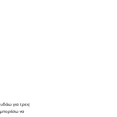
υδάω για τρεις
α μπορέσω να