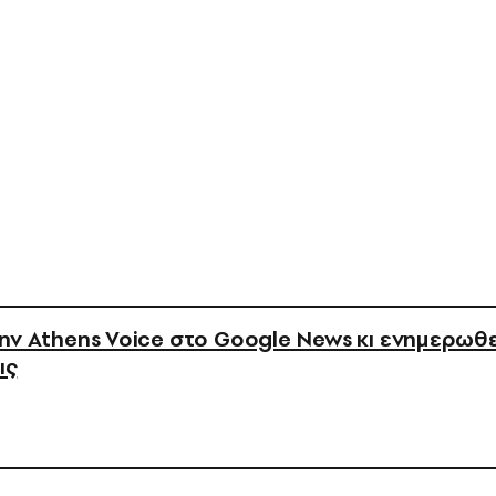
ν Athens Voice στο Google News κι ενημερωθε
ις