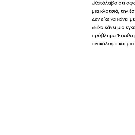
«Κατάλαβα ότι αφο
μια κλοτσιά, την έ
Δεν είχε να κάνει 
«Είχα κάνει μια εγ
πρόβλημα. Έπαθα μι
ανακάλυψα και μι