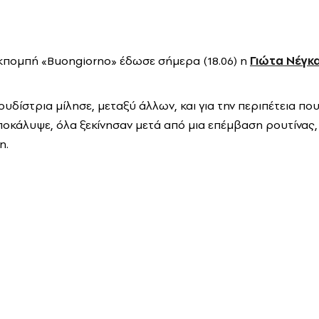
κπομπή «Buongiorno» έδωσε σήμερα (18.06) η
Γιώτα Νέγκα
υδίστρια μίλησε, μεταξύ άλλων, και για την περιπέτεια πο
ποκάλυψε, όλα ξεκίνησαν μετά από μια επέμβαση ρουτίνας,
η.