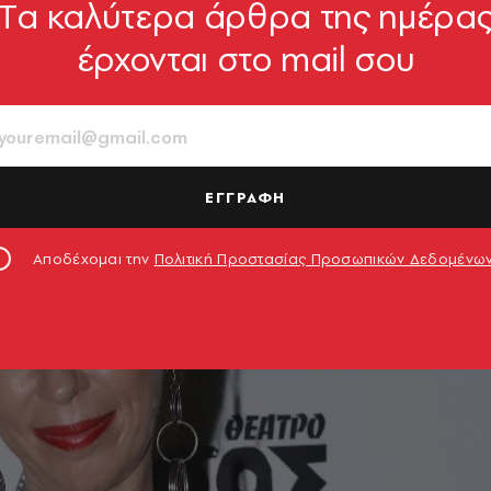
Tα καλύτερα άρθρα της ημέρα
να είναι αυτό που ήταν και πριν»
έρχονται στο mail σου
ΕΓΓΡΑΦΗ
Αποδέχομαι την
Πολιτική Προστασίας Προσωπικών Δεδομένω