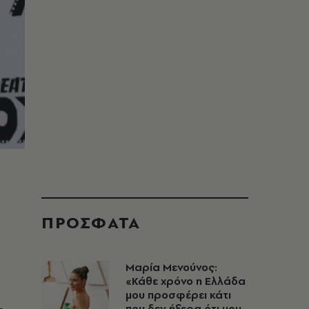
ΠΡΟΣΦΑΤΑ
Μαρία Μενούνος:
«Κάθε χρόνο η Ελλάδα
μου προσφέρει κάτι
που δεν ήξερα ότι μου