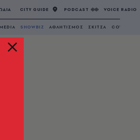
ΩΔΙΑ
CITY GUIDE
PODCAST
VOICE RADIO
 MEDIA
SHOWBIZ
ΑΘΛΗΤΙΣΜΟΣ
ΣΚΙΤΣΑ
COVID 19
ο