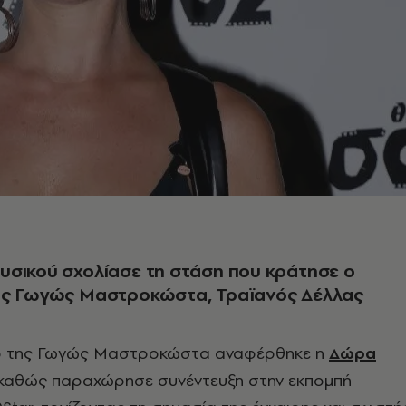
σικού σχολίασε τη στάση που κράτησε ο
ης Γωγώς Μαστροκώστα, Τραϊανός Δέλλας
ο της Γωγώς Μαστροκώστα αναφέρθηκε η
Δώρα
καθώς παραχώρησε συνέντευξη στην εκπομπή