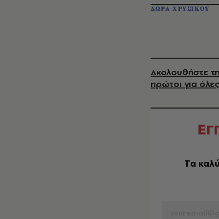
ΔΩΡΑ ΧΡΥΣΙΚΟΥ
Ακολουθήστε τη
πρώτοι για όλες
Ε
Γ
Tα καλύ
EMAIL