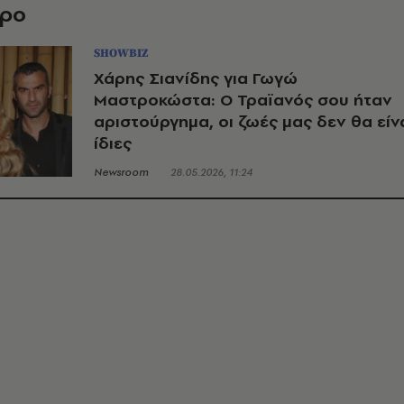
θρο
SHOWBIZ
Χάρης Σιανίδης για Γωγώ
Μαστροκώστα: Ο Τραϊανός σου ήταν
αριστούργημα, οι ζωές μας δεν θα είν
ίδιες
Newsroom
28.05.2026, 11:24