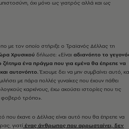
μπιστοσύνη, όχι μόνο ως γιατρός αλλά και ως
πο με τον οποίο στήριξε ο Τραϊανός Δέλλας τη
ώρα Χρυσικού
δήλωσε: «Είναι
αδιανόητο το γεγονό
ο ζήτημα ένα πράγμα που για εμένα θα έπρεπε να
 και αυτονόητο.
Έχουμε δει να μην συμβαίνει αυτό, κα
μιλήσει με πάρα πολλές γυναίκες που έχουν πάθει
ολογικούς καρκίνους, έχω ακούσει ιστορίες που τις
ε φοβερό τρόπο».
 που έκανε ο Δέλλας είναι αυτό που θα έπρεπε να
ρας, γιατί
ένας άνθρωπος που αρρωσταίνει, δεν