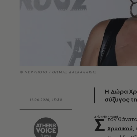
© NDPPHOTO / ΘΩΜΑΣ ΔΑΣΚΑΛΑΚΗΣ
Η Δώρα Χρυ
σύζυγος τ
11.06.2026, 15:30
Σ
τον θάνατ
Χρυσικού,