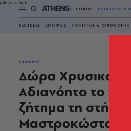
FORUM
ΕΠΙΚΑΙΡΟΤΗΤ
ΕΙΔΗΣΕΙΣ
ΑΠΟΨΕΙΣ
ΠΟΛΙΤΙΚΗ & ΟΙΚΟΝΟΜΙΑ
SHOWBIZ
Δώρα Χρυσικού γ
Αδιανόητο το γεγ
ζήτημα τη στήριξ
Μαστροκώστα