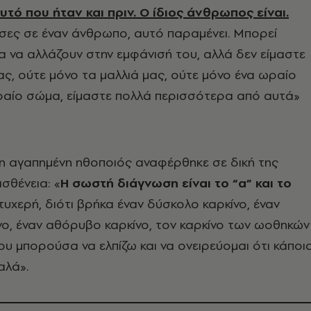
αυτό που ήταν και πριν. Ο ίδιος άνθρωπος είναι.
σες σε έναν άνθρωπο, αυτό παραμένει. Μπορεί
 να αλλάζουν στην εμφάνισή του, αλλά δεν είμαστε
ας, ούτε μόνο τα μαλλιά μας, ούτε μόνο ένα ωραίο
ραίο σώμα, είμαστε πολλά περισσότερα από αυτά»
 η αγαπημένη ηθοποιός αναφέρθηκε σε δική της
ασθένεια: «
Η σωστή διάγνωση είναι το “α” και το
υχερή, διότι βρήκα έναν δύσκολο καρκίνο, έναν
ίνο, έναν αθόρυβο καρκίνο, τον καρκίνο των ωοθηκών
ου μπορούσα να ελπίζω και να ονειρεύομαι ότι κάποι
αλά».