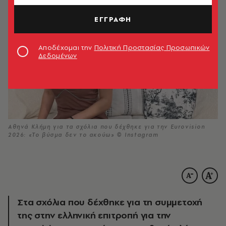
ΕΓΓΡΑΦΗ
Αποδέχομαι την
Πολιτική Προστασίας Προσωπικών
Δεδομένων
Αθηνά Κλήμη για τα σχόλια που δέχθηκε για την Eurovision
2026: «Το βύσμα δεν το ακούω» © Instagram
Στα σχόλια που δέχθηκε για τη συμμετοχή
της στην ελληνική επιτροπή για την