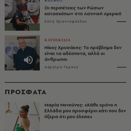
ΚΟΣΜΟΣ
Οι περιπέτειες των Ρώσων
κατασκόπων στη Λατινική Αμερική
Σώτη Τριανταφύλλου
ΚΑΤΟΙΚΙΔΙΑ
Νίκος Χρυσάκης: Το πρόβλημα δεν
είναι τα αδέσποτα, αλλά οι
άνθρωποι
Δήμητρα Γκρους
ΠΡΟΣΦΑΤΑ
Μαρία Μενούνος: «Κάθε χρόνο η
Ελλάδα μου προσφέρει κάτι που δεν
ήξερα ότι μου έλειπε»