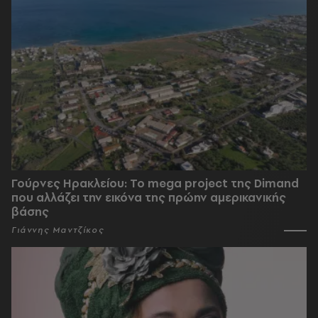
Γούρνες Ηρακλείου: To mega project της Dimand
που αλλάζει την εικόνα της πρώην αμερικανικής
βάσης
Γιάννης Μαντζίκος