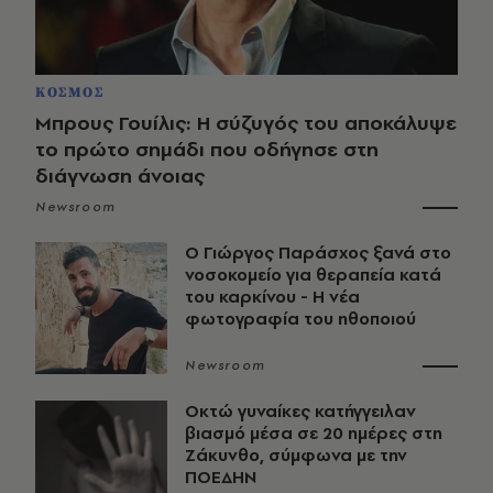
ΚΟΣΜΟΣ
Μπρους Γουίλις: Η σύζυγός του αποκάλυψε
το πρώτο σημάδι που οδήγησε στη
διάγνωση άνοιας
Newsroom
O Γιώργος Παράσχος ξανά στο
νοσοκομείο για θεραπεία κατά
του καρκίνου - Η νέα
φωτογραφία του ηθοποιού
Newsroom
Οκτώ γυναίκες κατήγγειλαν
βιασμό μέσα σε 20 ημέρες στη
Ζάκυνθο, σύμφωνα με την
ΠΟΕΔΗΝ