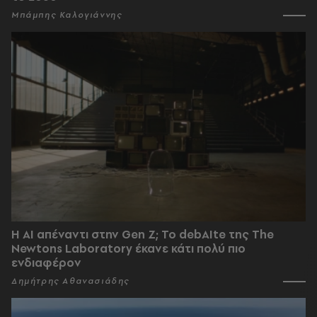
Μπάμπης Καλογιάννης
Η AI απέναντι στην Gen Z; Το debAIte της The
Newtons Laboratory έκανε κάτι πολύ πιο
ενδιαφέρον
Δημήτρης Αθανασιάδης