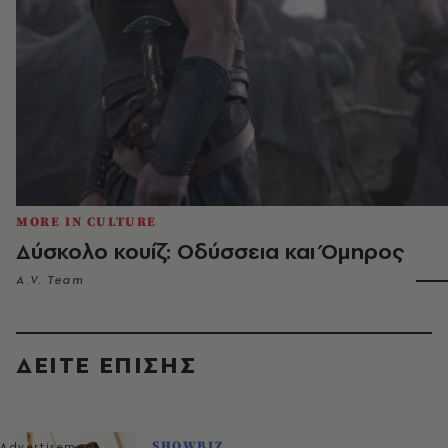
MORE IN CULTURE
Δύσκολο κουίζ: Οδύσσεια και Όμηρος
A.V. Team
ΔΕΙΤΕ ΕΠΙΣΗΣ
SHOWBIZ