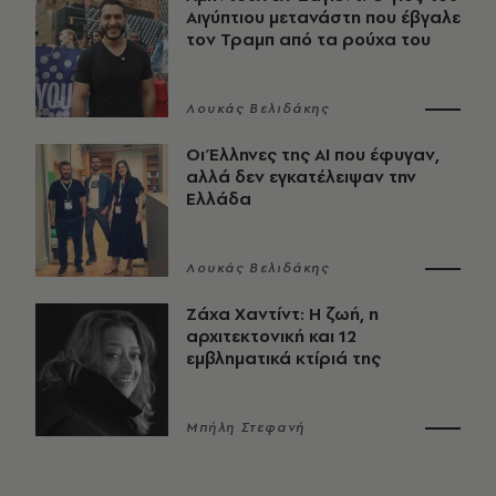
Αιγύπτιου μετανάστη που έβγαλε
τον Τραμπ από τα ρούχα του
Λουκάς Βελιδάκης
Οι Έλληνες της ΑΙ που έφυγαν,
αλλά δεν εγκατέλειψαν την
Ελλάδα
Λουκάς Βελιδάκης
Ζάχα Χαντίντ: Η ζωή, η
αρχιτεκτονική και 12
εμβληματικά κτίριά της
Μπήλη Στεφανή