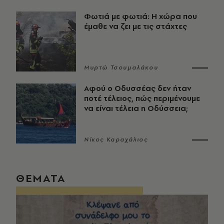
Φωτιά με φωτιά: Η χώρα που
έμαθε να ζει με τις στάχτες
Μυρτώ Τσουμαλάκου
Αφού ο Οδυσσέας δεν ήταν
ποτέ τέλειος, πώς περιμένουμε
να είναι τέλεια η Οδύσσεια;
Νίκος Καραχάλιος
ΘΕΜΑΤΑ