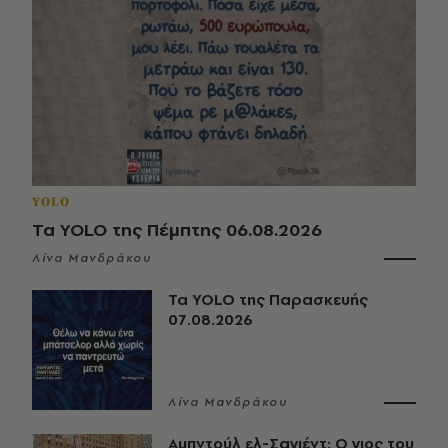
YOLO
Τα YOLO της Πέμπτης 06.08.2026
Λίνα Μανδράκου
Τα YOLO της Παρασκευής
07.08.2026
Λίνα Μανδράκου
Αμπντούλ ελ-Σαγιέντ: Ο γιος του