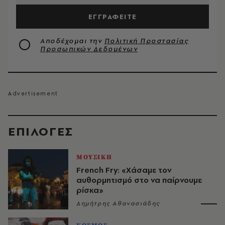
ΕΓΓΡΑΦΕΙΤΕ
Αποδέχομαι την
Πολιτική Προστασίας
Προσωπικών Δεδομένων
EΠΙΛΟΓΈΣ
ΜΟΥΣΙΚΗ
French Fry: «Χάσαμε τον
αυθορμητισμό στο να παίρνουμε
ρίσκα»
Δημήτρης Αθανασιάδης