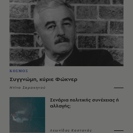
ΚΟΣΜΟΣ
Συγγνώμη, κύριε Φώκνερ
Ντίνα Σαρακηνού
Σενάρια πολιτικής συνέχειας ή
αλλαγής;
Λεωνίδας Καστανάς