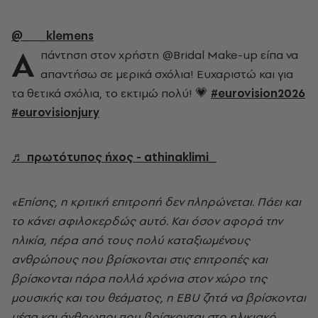
@___klemens
Α
πάντηση στον χρήστη @Bridal Make-up είπα να
απαντήσω σε μερικά σχόλια! Ευχαριστώ και για
τα θετικά σχόλια, το εκτιμώ πολύ! 💗
#eurovision2026
#eurovisionjury
♬ πρωτότυπος ήχος - athinaklimi_
«Επίσης, η κριτική επιτροπή δεν πληρώνεται. Πάει και
το κάνει αφιλοκερδώς αυτό. Και όσον αφορά την
ηλικία, πέρα από τους πολύ καταξιωμένους
ανθρώπους που βρίσκονται στις επιτροπές και
βρίσκονται πάρα πολλά χρόνια στον χώρο της
μουσικής και του θεάματος, η EBU ζητά να βρίσκονται
μέσα και άνθρωποι που βρίσκονται στο ηλικιακό