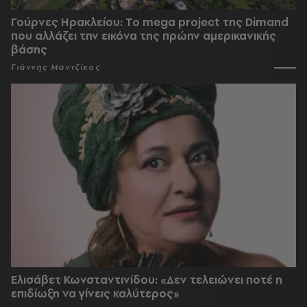
Γούρνες Ηρακλείου: To mega project της Dimand
που αλλάζει την εικόνα της πρώην αμερικανικής
βάσης
Γιάννης Μαντζίκος
Ελισάβετ Κωνσταντινίδου: «Δεν τελειώνει ποτέ η
επιδίωξη να γίνεις καλύτερος»