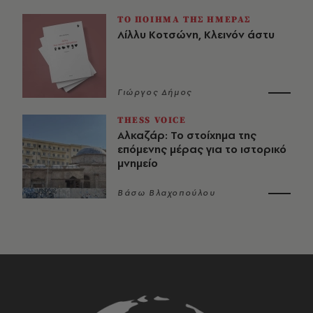
ΤΟ ΠΟΙΗΜΑ ΤΗΣ ΗΜΕΡΑΣ
Λίλλυ Κοτσώνη, Κλεινόν άστυ
Γιώργος Δήμος
THESS VOICE
Αλκαζάρ: Το στοίχημα της
επόμενης μέρας για το ιστορικό
μνημείο
Βάσω Βλαχοπούλου