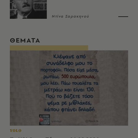
Ντίνα Σαρακηνού
ΘΕΜΑΤΑ
YOLO