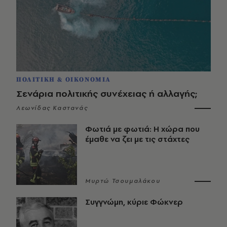
ΠΟΛΙΤΙΚΗ & ΟΙΚΟΝΟΜΙΑ
Σενάρια πολιτικής συνέχειας ή αλλαγής;
Λεωνίδας Καστανάς
Φωτιά με φωτιά: Η χώρα που
έμαθε να ζει με τις στάχτες
Μυρτώ Τσουμαλάκου
Συγγνώμη, κύριε Φώκνερ