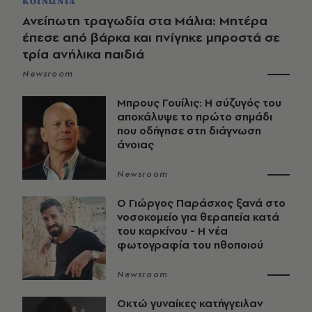
ΚΟΙΝΩΝΙΑ
Ανείπωτη τραγωδία στα Μάλια: Μητέρα
έπεσε από βάρκα και πνίγηκε μπροστά σε
τρία ανήλικα παιδιά
Newsroom
Μπρους Γουίλις: Η σύζυγός του
αποκάλυψε το πρώτο σημάδι
που οδήγησε στη διάγνωση
άνοιας
Newsroom
O Γιώργος Παράσχος ξανά στο
νοσοκομείο για θεραπεία κατά
του καρκίνου - Η νέα
φωτογραφία του ηθοποιού
Newsroom
Οκτώ γυναίκες κατήγγειλαν