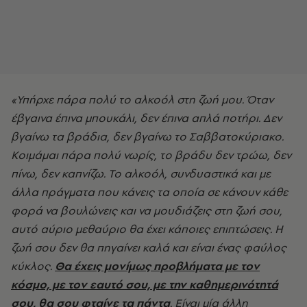
«Υπήρχε πάρα πολύ το αλκοόλ στη ζωή μου. Όταν
έβγαινα έπινα μπουκάλι, δεν έπινα απλά ποτήρι. Δεν
βγαίνω τα βράδια, δεν βγαίνω το Σαββατοκύριακο.
Κοιμάμαι πάρα πολύ νωρίς, το βράδυ δεν τρώω, δεν
πίνω, δεν καπνίζω. Το αλκοόλ, συνδυαστικά και με
άλλα πράγματα που κάνεις τα οποία σε κάνουν κάθε
φορά να βουλώνεις και να μουδιάζεις στη ζωή σου,
αυτό αύριο μεθαύριο θα έχει κάποιες επιπτώσεις. Η
ζωή σου δεν θα πηγαίνει καλά και είναι ένας φαύλος
κύκλος.
Θα έχεις μονίμως προβλήματα με τον
κόσμο, με τον εαυτό σου, με την καθημερινότητά
σου, θα σου φταίνε τα πάντα
. Είναι μία άλλη