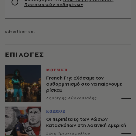
Προσωπικών Δεδομένων
EΠΙΛΟΓΈΣ
ΜΟΥΣΙΚΗ
French Fry: «Χάσαμε τον
αυθορμητισμό στο να παίρνουμε
ρίσκα»
Δημήτρης Αθανασιάδης
ΚΟΣΜΟΣ
Οι περιπέτειες των Ρώσων
κατασκόπων στη Λατινική Αμερική
Σώτη Τριανταφύλλου