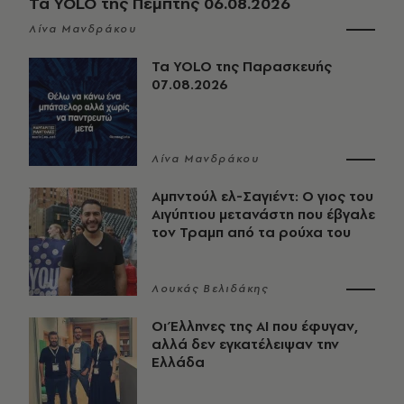
Τα YOLO της Πέμπτης 06.08.2026
Λίνα Μανδράκου
Τα YOLO της Παρασκευής
07.08.2026
Λίνα Μανδράκου
Αμπντούλ ελ-Σαγιέντ: Ο γιος του
Αιγύπτιου μετανάστη που έβγαλε
τον Τραμπ από τα ρούχα του
Λουκάς Βελιδάκης
Οι Έλληνες της ΑΙ που έφυγαν,
αλλά δεν εγκατέλειψαν την
Ελλάδα