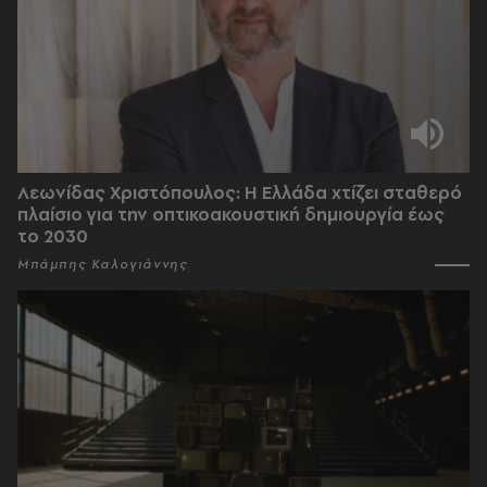
Λεωνίδας Χριστόπουλος: Η Ελλάδα χτίζει σταθερό
πλαίσιο για την οπτικοακουστική δημιουργία έως
το 2030
Μπάμπης Καλογιάννης