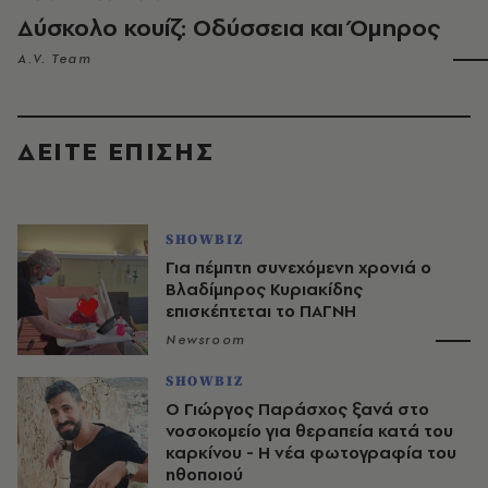
Δύσκολο κουίζ: Οδύσσεια και Όμηρος
A.V. Team
ΔΕΙΤΕ ΕΠΙΣΗΣ
SHOWBIZ
Για πέμπτη συνεχόμενη χρονιά ο
Βλαδίμηρος Κυριακίδης
επισκέπτεται το ΠΑΓΝΗ
Newsroom
SHOWBIZ
O Γιώργος Παράσχος ξανά στο
νοσοκομείο για θεραπεία κατά του
καρκίνου - Η νέα φωτογραφία του
ηθοποιού