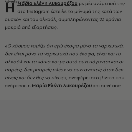
Η
Μαρία Ελένη Λυκουρέζου
με μία ανάρτησή της
στο Instagram έστειλε το μήνυμά της κατά των
ουσιών και του αλκοόλ, συμπληρώνοντας 23 χρόνια
μακριά από εξαρτήσεις.
«Ο κόσμος νομίζει ότι εγώ έκοψα μόνο τα ναρκωτικά,
δεν είναι μόνο τα ναρκωτικά που έκοψα, είναι και το
αλκοόλ και τα χάπια και με αυτό συνεπάγονται και οι
παρέες, δεν μπορείς πλέον να συντονιστείς όταν δεν
πίνεις και δεν θες να πίνεις»
, αναφέρει στο βίντεο που
ανάρτησε η
Μαρία Ελένη Λυκουρέζου
και συνέχισε: