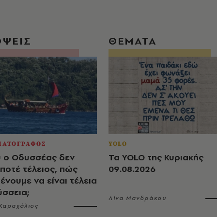
ΟΨΕΙΣ
ΘΕΜΑΤΑ
ΜΑΤΟΓΡΑΦΟΣ
YOLO
 ο Οδυσσέας δεν
Τα YOLO της Κυριακής
ποτέ τέλειος, πώς
09.08.2026
ένουμε να είναι τέλεια
ύσσεια;
Λίνα Μανδράκου
Καραχάλιος