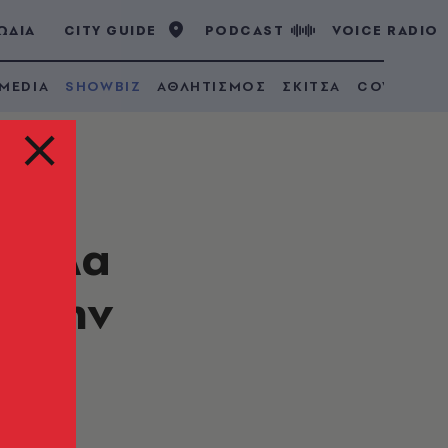
ΩΔΙΑ
CITY GUIDE
PODCAST
VOICE RADIO
 MEDIA
SHOWBIZ
ΑΘΛΗΤΙΣΜΟΣ
ΣΚΙΤΣΑ
COVID 19
ερέλα
 στην