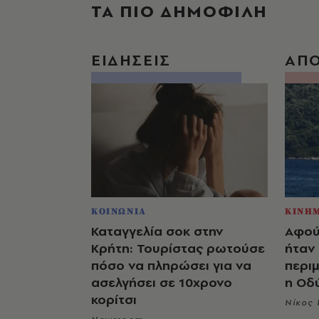
ΤΑ ΠΙΟ ΔΗΜΟΦΙΛΗ
ΕΙΔΗΣΕΙΣ
ΑΠ
ΚΟΙΝΩΝΙΑ
ΚΙΝΗ
Καταγγελία σοκ στην
Αφού
Κρήτη: Τουρίστας ρωτούσε
ήταν 
πόσο να πληρώσει για να
περιμ
ασελγήσει σε 10χρονο
η Οδ
κορίτσι
Νίκος 