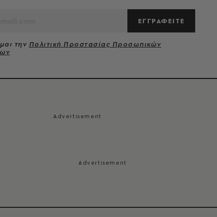
ΕΓΓΡΑΦΕΙΤΕ
μαι την
Πολιτική Προστασίας Προσωπικών
νων