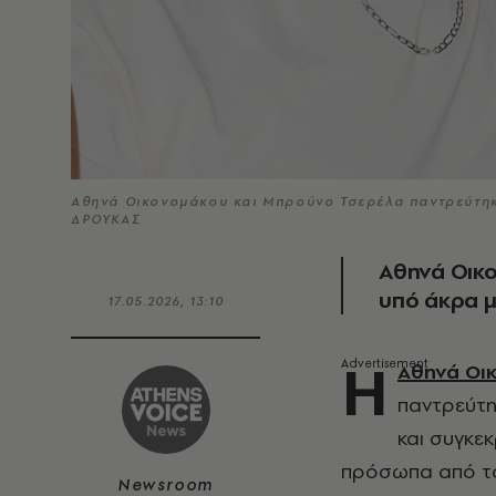
Αθηνά Οικονομάκου και Μπρούνο Τσερέλα παντρεύτηκ
ΔΡΟΥΚΑΣ
Αθηνά Οικ
υπό άκρα μ
17.05.2026, 13:10
Η
Αθηνά Οι
παντρεύτη
και συγκε
πρόσωπα από το 
Newsroom