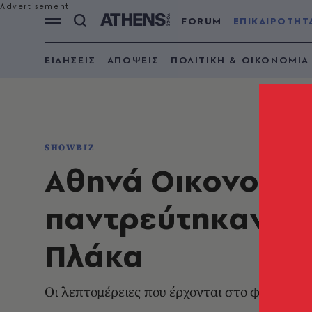
FORUM
ΕΠΙΚΑΙΡΟΤΗΤ
ΕΙΔΗΣΕΙΣ
ΑΠΟΨΕΙΣ
ΠΟΛΙΤΙΚΗ & ΟΙΚΟΝΟΜΙΑ
SHOWBIZ
Αθηνά Οικονομάκ
παντρεύτηκαν υπ
Πλάκα
Οι λεπτομέρειες που έρχονται στο φως της 