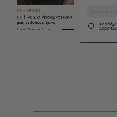
EMAIL
TV + SERIES
Half Man: Ο Ρίτσαρντ Γκαντ
μας ξεβολεύει ξανά
Αποδέχο
Δεδομέ
Τάνια Σκραπαλιώρη