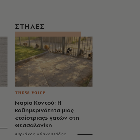
ΣΤΗΛΕΣ
THESS VOICE
Μαρία Κοντού: Η
καθημερινότητα μιας
«ταΐστριας» γατών στη
Θεσσαλονίκη
Κυριάκος Αθανασιάδης