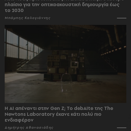
πλαίσιο για την οπτικοακουστική δημιουργία έως
το 2030
Μπάμπης Καλογιάννης
Η AI απέναντι στην Gen Z; Το debAIte της The
Newtons Laboratory έκανε κάτι πολύ πιο
ενδιαφέρον
Δημήτρης Αθανασιάδης