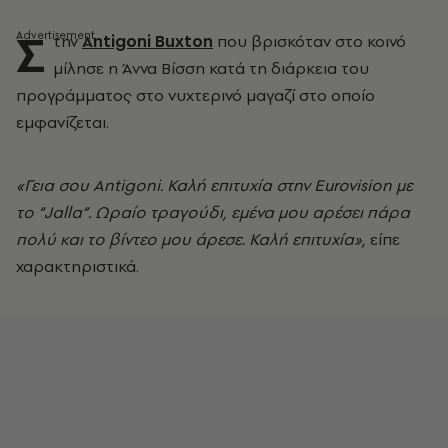
Σ
την
Antigoni Buxton
που βρισκόταν στο κοινό
μίλησε η Άννα Βίσση κατά τη διάρκεια του
προγράμματος στο νυχτερινό μαγαζί στο οποίο
εμφανίζεται.
«Γεια σου Antigoni. Καλή επιτυχία στην Eurovision με
το “Jalla”. Ωραίο τραγούδι, εμένα μου αρέσει πάρα
πολύ και το βίντεο μου άρεσε. Καλή επιτυχία»,
είπε
χαρακτηριστικά.