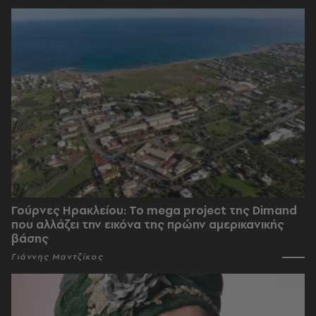
Γούρνες Ηρακλείου: To mega project της Dimand
που αλλάζει την εικόνα της πρώην αμερικανικής
βάσης
Γιάννης Μαντζίκος