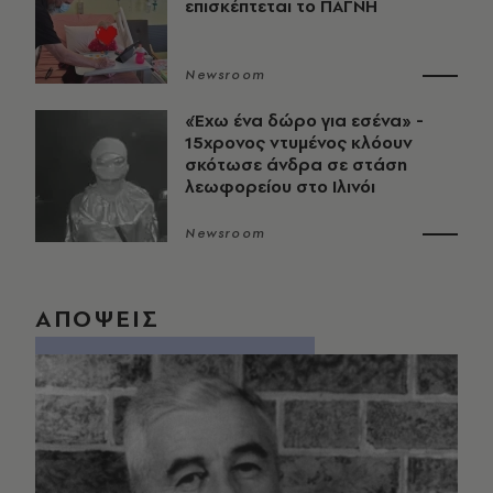
επισκέπτεται το ΠΑΓΝΗ
Newsroom
«Έχω ένα δώρο για εσένα» -
15χρονος ντυμένος κλόουν
σκότωσε άνδρα σε στάση
λεωφορείου στο Ιλινόι
Newsroom
ΑΠΟΨΕΙΣ