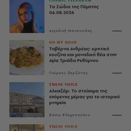
COSMIC TELEGRAM
Τα Ζώδια της Πέμπτης
06.08.2026
Αγγελική Μανουσάκη
ON MY ROAD
Ταβέρνα Ανδρέας: κρητική
κουζίνα και μοναδική θέα στην
Αγία Τριάδα Ρεθύμνου
Γιώργος Ζαρζώνης
THESS VOICE
Αλκαζάρ: Το στοίχημα της
επόμενης μέρας για το ιστορικό
μνημείο
Βάσω Βλαχοπούλου
THESS VOICE