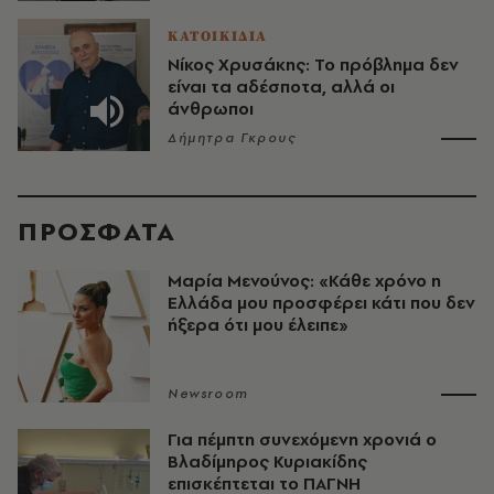
ΚΑΤΟΙΚΙΔΙΑ
Νίκος Χρυσάκης: Το πρόβλημα δεν
είναι τα αδέσποτα, αλλά οι
άνθρωποι
Δήμητρα Γκρους
ΠΡΟΣΦΑΤΑ
Μαρία Μενούνος: «Κάθε χρόνο η
Ελλάδα μου προσφέρει κάτι που δεν
ήξερα ότι μου έλειπε»
Newsroom
Για πέμπτη συνεχόμενη χρονιά ο
Βλαδίμηρος Κυριακίδης
επισκέπτεται το ΠΑΓΝΗ