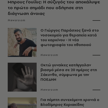
Μπρους Γουίλις: Η σύζυγός του αποκάλυψε
το πρώτο σημάδι που οδήγησε στη
διάγνωση άνοιας
Newsroom
O Γιώργος Παράσχος ξανά στο
νοσοκομείο για θεραπεία κατά
του καρκίνου - Η νέα
φωτογραφία του ηθοποιού
Newsroom
Οκτώ γυναίκες κατήγγειλαν
βιασμό μέσα σε 20 ημέρες στη
Ζάκυνθο, σύμφωνα με την
ΠΟΕΔΗΝ
Newsroom
Για πέμπτη συνεχόμενη χρονιά ο
Βλαδίμηρος Κυριακίδης