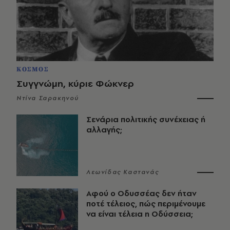
ΚΟΣΜΟΣ
Συγγνώμη, κύριε Φώκνερ
Ντίνα Σαρακηνού
Σενάρια πολιτικής συνέχειας ή
αλλαγής;
Λεωνίδας Καστανάς
Αφού ο Οδυσσέας δεν ήταν
ποτέ τέλειος, πώς περιμένουμε
να είναι τέλεια η Οδύσσεια;