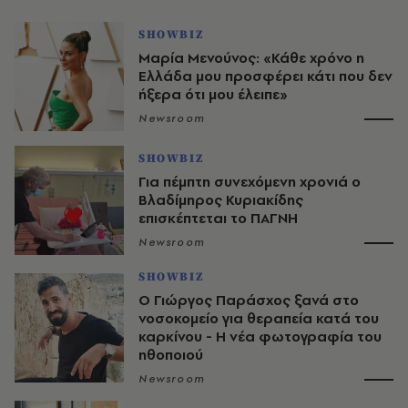
SHOWBIZ
Μαρία Μενούνος: «Κάθε χρόνο η
Ελλάδα μου προσφέρει κάτι που δεν
ήξερα ότι μου έλειπε»
Newsroom
SHOWBIZ
Για πέμπτη συνεχόμενη χρονιά ο
Βλαδίμηρος Κυριακίδης
επισκέπτεται το ΠΑΓΝΗ
Newsroom
SHOWBIZ
O Γιώργος Παράσχος ξανά στο
νοσοκομείο για θεραπεία κατά του
καρκίνου - Η νέα φωτογραφία του
ηθοποιού
Newsroom