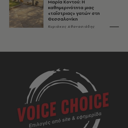
Μαρία Κοντού: Η
καθημερινότητα μιας
«ταΐστριας» γατών στη
Θεσσαλονίκη
Κυριάκος Αθανασιάδης