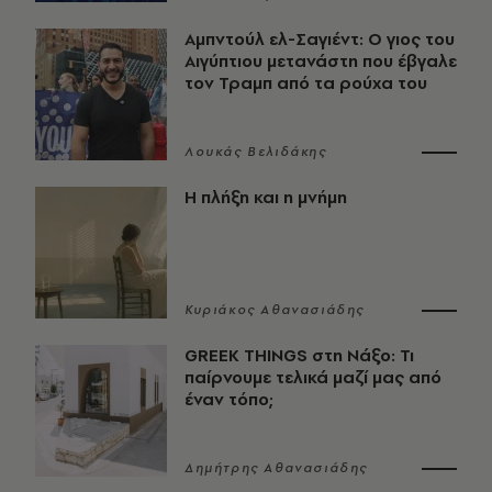
Αμπντούλ ελ-Σαγιέντ: Ο γιος του
Αιγύπτιου μετανάστη που έβγαλε
τον Τραμπ από τα ρούχα του
Λουκάς Βελιδάκης
Η πλήξη και η μνήμη
Κυριάκος Αθανασιάδης
GREEK THINGS στη Νάξο: Τι
παίρνουμε τελικά μαζί μας από
έναν τόπο;
Δημήτρης Αθανασιάδης