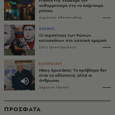
French Fry: «Χάσαμε τον
αυθορμητισμό στο να παίρνουμε
ρίσκα»
Δημήτρης Αθανασιάδης
ΚΟΣΜΟΣ
Οι περιπέτειες των Ρώσων
κατασκόπων στη Λατινική Αμερική
Σώτη Τριανταφύλλου
ΚΑΤΟΙΚΙΔΙΑ
Νίκος Χρυσάκης: Το πρόβλημα δεν
είναι τα αδέσποτα, αλλά οι
άνθρωποι
Δήμητρα Γκρους
ΠΡΟΣΦΑΤΑ