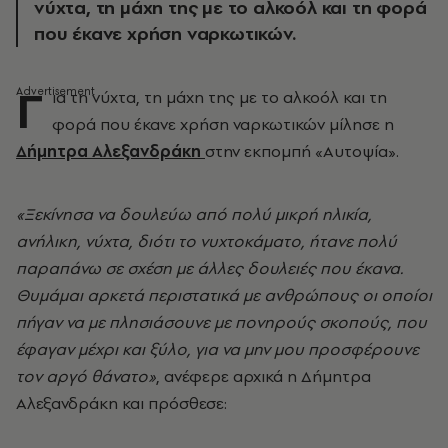
νύχτα, τη μάχη της με το αλκοόλ και τη φορά
που έκανε χρήση ναρκωτικών.
Γ
ια τη νύχτα, τη μάχη της με το αλκοόλ και τη
φορά που έκανε χρήση ναρκωτικών μίλησε η
Δήμητρα Αλεξανδράκη
στην εκπομπή «Αυτοψία».
«Ξεκίνησα να δουλεύω από πολύ μικρή ηλικία,
ανήλικη, νύχτα, διότι το νυχτοκάματο, ήτανε πολύ
παραπάνω σε σχέση με άλλες δουλειές που έκανα.
Θυμάμαι αρκετά περιστατικά με ανθρώπους οι οποίοι
πήγαν να με πλησιάσουνε με πονηρούς σκοπούς, που
έφαγαν μέχρι και ξύλο, για να μην μου προσφέρουνε
τον αργό θάνατο»
, ανέφερε αρχικά η Δήμητρα
Αλεξανδράκη και πρόσθεσε: