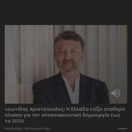
Λεωνίδας Χριστόπουλος: Η Ελλάδα χτίζει σταθερό
πλαίσιο για την οπτικοακουστική δημιουργία έως
το 2030
Μπάμπης Καλογιάννης