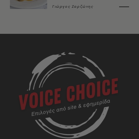
Γιώργος Ζαρζώνης