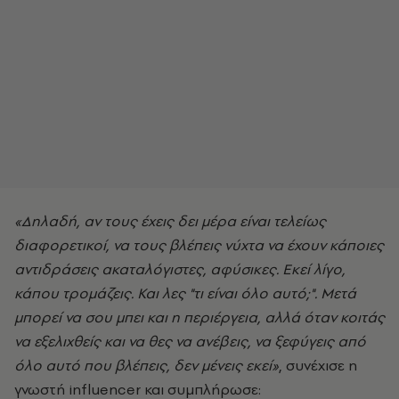
«Δηλαδή, αν τους έχεις δει μέρα είναι τελείως
διαφορετικοί, να τους βλέπεις νύχτα να έχουν κάποιες
αντιδράσεις ακαταλόγιστες, αφύσικες. Εκεί λίγο,
κάπου τρομάζεις. Και λες "τι είναι όλο αυτό;". Μετά
μπορεί να σου μπει και η περιέργεια, αλλά όταν κοιτάς
να εξελιχθείς και να θες να ανέβεις, να ξεφύγεις από
όλο αυτό που βλέπεις, δεν μένεις εκεί»
, συνέχισε η
γνωστή influencer και συμπλήρωσε: