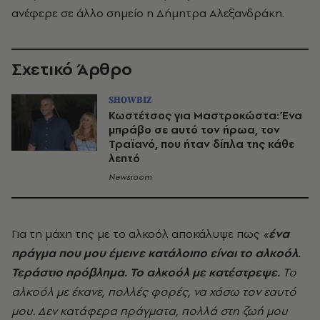
ανέφερε σε άλλο σημείο η Δήμητρα Αλεξανδράκη.
Σχετικό Άρθρο
SHOWBIZ
Κωστέτσος για Μαστροκώστα: Ένα
μπράβο σε αυτό τον ήρωα, τον
Τραϊανό, που ήταν δίπλα της κάθε
λεπτό
Newsroom
Για τη μάχη της με το αλκοόλ αποκάλυψε πως
«
ένα
πράγμα που μου έμεινε κατάλοιπο είναι το αλκοόλ.
Τεράστιο πρόβλημα. Το αλκοόλ με κατέστρεψε.
Το
αλκοόλ με έκανε, πολλές φορές, να χάσω τον εαυτό
μου. Δεν κατάφερα πράγματα, πολλά στη ζωή μου