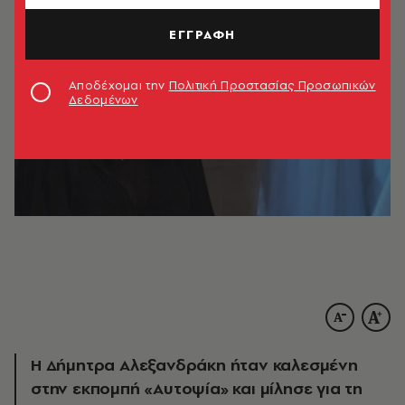
ΕΓΓΡΑΦΗ
Αποδέχομαι την
Πολιτική Προστασίας Προσωπικών
Δεδομένων
Η Δήμητρα Αλεξανδράκη ήταν καλεσμένη
στην εκπομπή «Αυτοψία» και μίλησε για τη