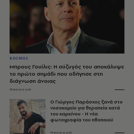
ΚΟΣΜΟΣ
Μπρους Γουίλις: Η σύζυγός του αποκάλυψε
το πρώτο σημάδι που οδήγησε στη
διάγνωση άνοιας
Newsroom
O Γιώργος Παράσχος ξανά στο
νοσοκομείο για θεραπεία κατά
του καρκίνου - Η νέα
φωτογραφία του ηθοποιού
Newsroom