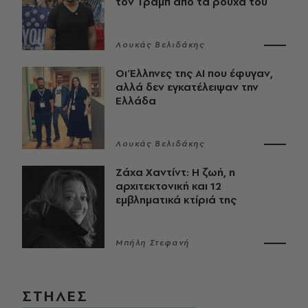
τον Τραμπ από τα ρούχα του
Λουκάς Βελιδάκης
Οι Έλληνες της ΑΙ που έφυγαν,
αλλά δεν εγκατέλειψαν την
Ελλάδα
Λουκάς Βελιδάκης
Ζάχα Χαντίντ: Η ζωή, η
αρχιτεκτονική και 12
εμβληματικά κτίριά της
Μπήλη Στεφανή
ΣΤΗΛΕΣ