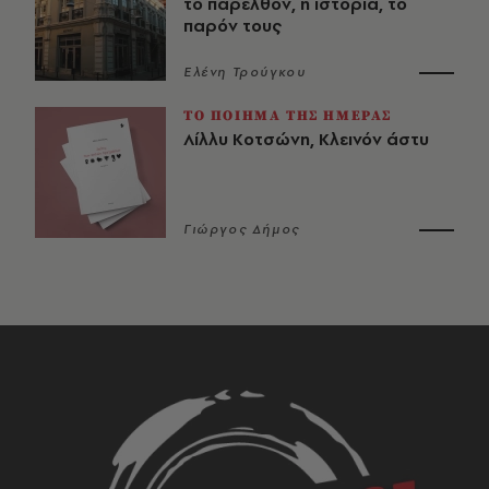
το παρελθόν, η ιστορία, το
παρόν τους
Ελένη Τρούγκου
ΤΟ ΠΟΙΗΜΑ ΤΗΣ ΗΜΕΡΑΣ
Λίλλυ Κοτσώνη, Κλεινόν άστυ
Γιώργος Δήμος