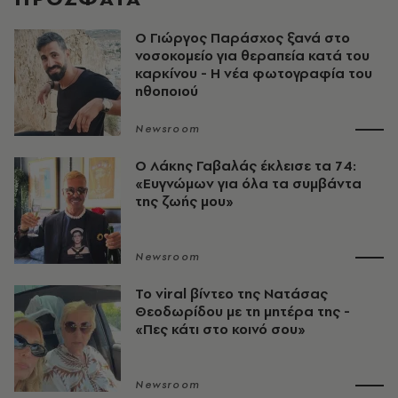
O Γιώργος Παράσχος ξανά στο
νοσοκομείο για θεραπεία κατά του
καρκίνου - Η νέα φωτογραφία του
ηθοποιού
Newsroom
O Λάκης Γαβαλάς έκλεισε τα 74:
«Ευγνώμων για όλα τα συμβάντα
της ζωής μου»
Newsroom
Το viral βίντεο της Νατάσας
Θεοδωρίδου με τη μητέρα της -
«Πες κάτι στο κοινό σου»
Newsroom