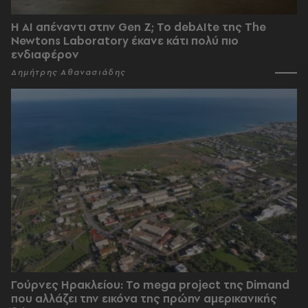
Η AI απέναντι στην Gen Z; Το debAIte της The
Newtons Laboratory έκανε κάτι πολύ πιο
ενδιαφέρον
Δημήτρης Αθανασιάδης
Γούρνες Ηρακλείου: To mega project της Dimand
που αλλάζει την εικόνα της πρώην αμερικανικής