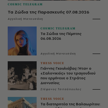
COSMIC TELEGRAM
Τα Ζώδια της Παρασκευής 07.08.2026
Αγγελική Μανουσάκη
COSMIC TELEGRAM
Τα Ζώδια της Πέμπτης
06.08.2026
Αγγελική Μανουσάκη
THESS VOICE
Γιάννης Γκουλιόβας: Ήταν ο
«Σαλονικιός» του τραγουδιού
που ερμήνευε ο Στράτος
Διονυσίου;
Στέφανος Τσιτσόπουλος
THESS VOICE
Τα διατηρητέα της Βαλαωρίτου: