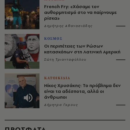
French Fry: «Χάσαμε τον
αυθορμητισμό στο να παίρνουμε
ρίσκα»
Δημήτρης Αθανασιάδης
ΚΟΣΜΟΣ
Οι περιπέτειες των Ρώσων
κατασκόπων στη Λατινική Αμερική
Σώτη Τριανταφύλλου
ΚΑΤΟΙΚΙΔΙΑ
Νίκος Χρυσάκης: Το πρόβλημα δεν
είναι τα αδέσποτα, αλλά οι
άνθρωποι
Δήμητρα Γκρους
ΠΡΟΣΦΑΤΑ