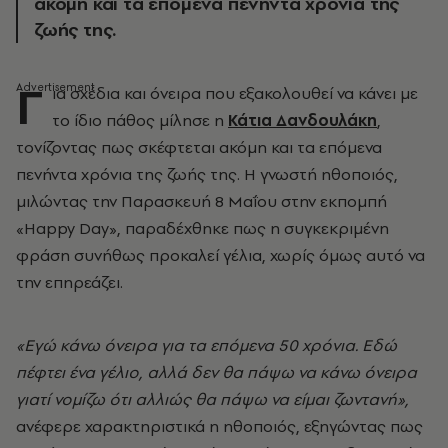
ακόμη και τα επόμενα πενήντα χρόνια της
ζωής της.
Γ
ια σχέδια και όνειρα που εξακολουθεί να κάνει με
το ίδιο πάθος μίλησε η
Κάτια Δανδουλάκη
,
τονίζοντας πως σκέφτεται ακόμη και τα επόμενα
πενήντα χρόνια της ζωής της. Η γνωστή ηθοποιός,
μιλώντας την Παρασκευή 8 Μαΐου στην εκπομπή
«Happy Day», παραδέχθηκε πως η συγκεκριμένη
φράση συνήθως προκαλεί γέλια, χωρίς όμως αυτό να
την επηρεάζει.
«Εγώ κάνω όνειρα για τα επόμενα 50 χρόνια. Εδώ
πέφτει ένα γέλιο, αλλά δεν θα πάψω να κάνω όνειρα
γιατί νομίζω ότι αλλιώς θα πάψω να είμαι ζωντανή»,
ανέφερε χαρακτηριστικά η ηθοποιός, εξηγώντας πως