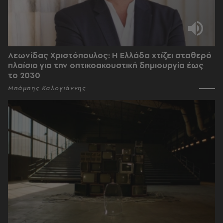
Λεωνίδας Χριστόπουλος: Η Ελλάδα χτίζει σταθερό
πλαίσιο για την οπτικοακουστική δημιουργία έως
το 2030
Μπάμπης Καλογιάννης