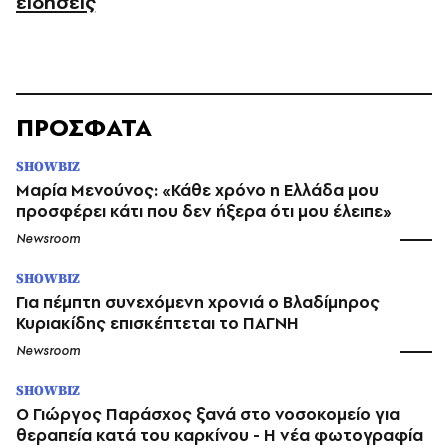
ειδήσεις
ΠΡΟΣΦΑΤΑ
SHOWBIZ
Μαρία Μενούνος: «Κάθε χρόνο η Ελλάδα μου
προσφέρει κάτι που δεν ήξερα ότι μου έλειπε»
Newsroom
SHOWBIZ
Για πέμπτη συνεχόμενη χρονιά ο Βλαδίμηρος
Κυριακίδης επισκέπτεται το ΠΑΓΝΗ
Newsroom
SHOWBIZ
O Γιώργος Παράσχος ξανά στο νοσοκομείο για
θεραπεία κατά του καρκίνου - Η νέα φωτογραφία