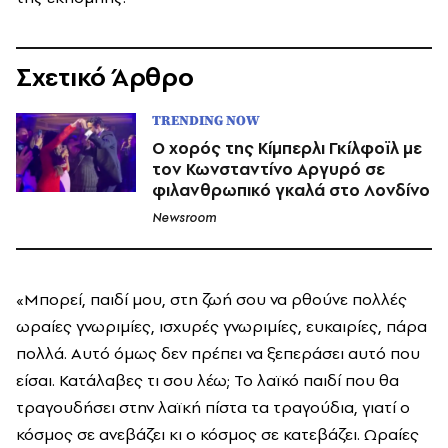
Σχετικό Άρθρο
TRENDING NOW
Ο χορός της Κίμπερλι Γκίλφοϊλ με
τον Κωνσταντίνο Αργυρό σε
φιλανθρωπικό γκαλά στο Λονδίνο
Newsroom
«
Μπορεί, παιδί μου, στη ζωή σου να
ρθούνε
πολλές
ωραίες γνωριμίες, ισχυρές γνωριμίες, ευκαιρίες, πάρα
πολλά. Αυτό όμως δεν πρέπει να ξεπεράσει αυτό που
είσαι. Κατάλαβες τι σου λέω; Το λαϊκό παιδί που θα
τραγουδήσει στην λαϊκή πίστα τα τραγούδια, γιατί ο
κόσμος σε ανεβάζει κι ο κόσμος σε κατεβάζει. Ωραίες