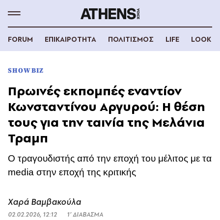
FORUM
ΕΠΙΚΑΙΡΟΤΗΤΑ
ΠΟΛΙΤΙΣΜΟΣ
LIFE
LOOK
SHOWBIZ
Πρωινές εκπομπές εναντίον
Κωνσταντίνου Αργυρού: Η θέση
τους για την ταινία της Μελάνια
Τραμπ
Ο τραγουδιστής από την εποχή του μέλιτος με τα
media στην εποχή της κριτικής
Χαρά Βαμβακούλα
02.02.2026, 12:12
1’ ΔΙΑΒΑΣΜΑ