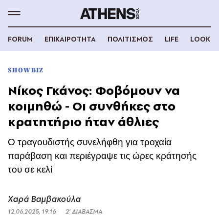
FORUM
ΕΠΙΚΑΙΡΟΤΗΤΑ
ΠΟΛΙΤΙΣΜΟΣ
LIFE
LOOK
SHOWBIZ
Νίκος Γκάνος: Φοβόμουν να
κοιμηθώ - Οι συνθήκες στο
κρατητήριο ήταν άθλιες
Ο τραγουδιστής συνελήφθη για τροχαία
παράβαση και περιέγραψε τις ώρες κράτησής
του σε κελί
Χαρά Βαμβακούλα
12.06.2025, 19:16
2’ ΔΙΑΒΑΣΜΑ