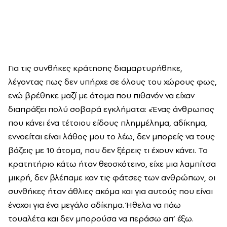
Για τις συνθήκες κράτησης διαμαρτυρήθηκε,
λέγοντας πως δεν υπήρχε σε όλους του χώρους φως,
ενώ βρέθηκε μαζί με άτομα που πιθανόν να είχαν
διαπράξει πολύ σοβαρά εγκλήματα: «Ένας άνθρωπος
που κάνει ένα τέτοιου είδους πλημμέλημα, αδίκημα,
εννοείται είναι λάθος μου το λέω, δεν μπορείς να τους
βάζεις με 10 άτομα, που δεν ξέρεις τι έχουν κάνει. Το
κρατητήριο κάτω ήταν θεοσκότεινο, είχε μια λαμπίτσα
μικρή, δεν βλέπαμε καν τις φάτσες των ανθρώπων, οι
συνθήκες ήταν άθλιες ακόμα και για αυτούς που είναι
ένοχοι για ένα μεγάλο αδίκημα. Ήθελα να πάω
τουαλέτα και δεν μπορούσα να περάσω απ’ έξω.