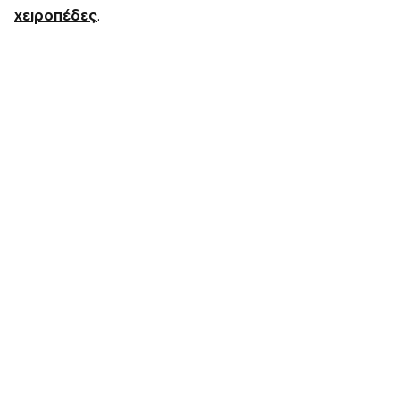
χειροπέδες
.