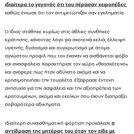
ιδιαίτερα το γεγονός ότι του πέρασαν χειροπέδες
,
καθώς ένιωσε ότι τον αντιμετώπιζαν σαν εγκληματία.
Ο ίδιος στάθηκε κυρίως στις άθλιες συνθήκες
κράτησης, κάνοντας λόγο για σκοτεινά κελιά, έλλειψη
υγιεινής, δυσοσμία και συγχρωτισμό με άτομα
αγνώστου προφίλ που τον έκαναν να αισθάνεται φόβο
και ανασφάλεια. Χαρακτήρισε τον χώρο «θεοσκότεινο»
και ανέφερε πως ήταν αδύνατο ακόμα και να
χρησιμοποιήσει την τουαλέτα. Εξέφρασε έντονη
ανησυχία για την ασφάλεια και την αξιοπρέπεια των
κρατουμένων, ακόμα και εκείνων που έχουν διαπράξει
σοβαρότερα αδικήματα.
Ιδιαίτερη συναισθηματική φόρτιση προκάλεσε
η
αντίδραση της μητέρας του όταν τον είδε με