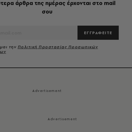
τερα άρθρα της ημέρας έρχονται στο mail
σου
ΕΓΓΡΑΦΕΙΤΕ
μαι την
Πολιτική Προστασίας Προσωπικών
νων