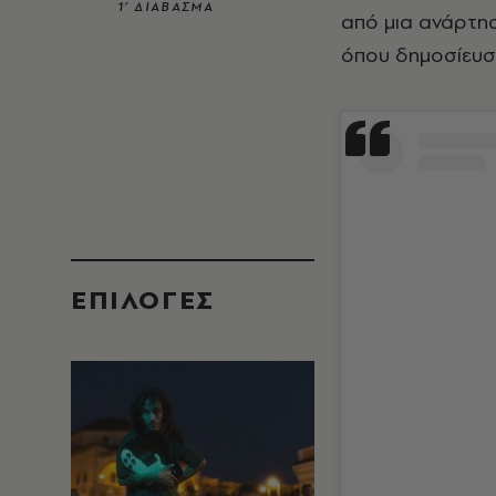
1’ ΔΙΑΒΑΣΜΑ
από μια ανάρτη
όπου δημοσίευσ
EΠΙΛΟΓΈΣ