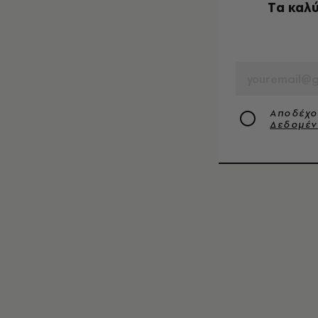
Tα καλύ
EMAIL
Αποδέχο
Δεδομέ