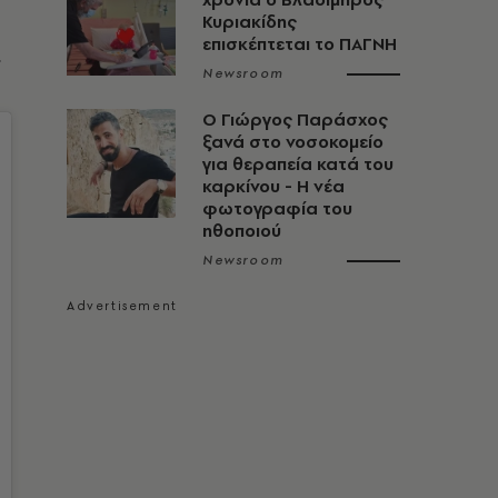
Κυριακίδης
επισκέπτεται το ΠΑΓΝΗ
.
Newsroom
O Γιώργος Παράσχος
ξανά στο νοσοκομείο
για θεραπεία κατά του
καρκίνου - Η νέα
φωτογραφία του
ηθοποιού
Newsroom