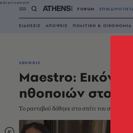
FORUM
ΕΠΙΚΑΙΡΟΤΗΤ
ΕΙΔΗΣΕΙΣ
ΑΠΟΨΕΙΣ
ΠΟΛΙΤΙΚΗ & ΟΙΚΟΝΟΜΙΑ
SHOWBIZ
Maestro: Εικόνες
ηθοποιών στο σπ
Tο ραντεβού δόθηκε στο σπίτι του σκηνοθέτ