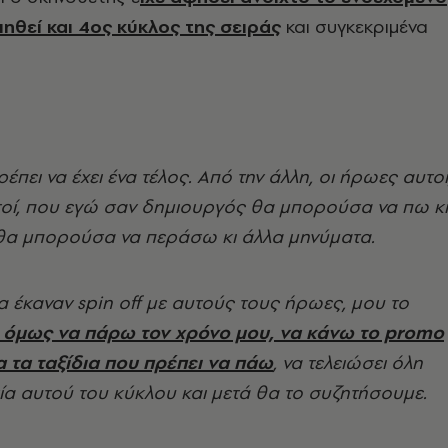
ηθεί και 4ος κύκλος της σειράς
και συγκεκριμένα
έπει να έχει ένα τέλος. Από την άλλη, οι ήρωες αυτοί
τοί, που εγώ σαν δημιουργός θα μπορούσα να πω κι
, θα μπορούσα να περάσω κι άλλα μηνύματα.
α έκαναν spin off με αυτούς τους ήρωες, μου το
όμως να πάρω τον χρόνο μου, να κάνω το promo
α τα ταξίδια που πρέπει να πάω
, να τελειώσει όλη
ία αυτού του κύκλου και μετά θα το συζητήσουμε.