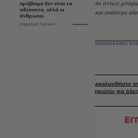
Αν όντως μπορώ 
πρόβλημα δεν είναι τα
αδέσποτα, αλλά οι
και ανάλογο όλη
άνθρωποι
Δήμητρα Γκρους
ΧΡΙΣΤΟΦΟΡΟΣ ΠΑ
Ακολουθήστε τη
πρώτοι για όλες
Ε
Γ