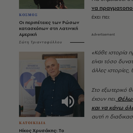
να πραγματοποι
ΚΟΣΜΟΣ
έχει πει:
Οι περιπέτειες των Ρώσων
κατασκόπων στη Λατινική
Αμερική
Σώτη Τριανταφύλλου
«Κάθε ιστορία πρ
είναι τόσο δυνα
άλλες ιστορίες
Στο εξωτερικό θ
έχουν πει.
Θέλω 
και να κάνω όλ
αυτή η διαδικασ
ΚΑΤΟΙΚΙΔΙΑ
Νίκος Χρυσάκης: Το