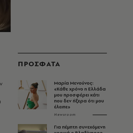
ΠΡΟΣΦΑΤΑ
ν
Μαρία Μενούνος:
«Κάθε χρόνο η Ελλάδα
μου προσφέρει κάτι
ά
που δεν ήξερα ότι μου
έλειπε»
Newsroom
Για πέμπτη συνεχόμενη
χρονιά ο Βλαδίμηρος