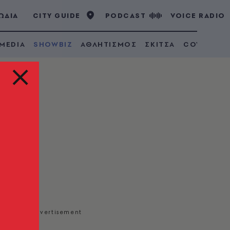
ΩΔΙΑ
CITY GUIDE
PODCAST
VOICE RADIO
 MEDIA
SHOWBIZ
ΑΘΛΗΤΙΣΜΟΣ
ΣΚΙΤΣΑ
COVID 19