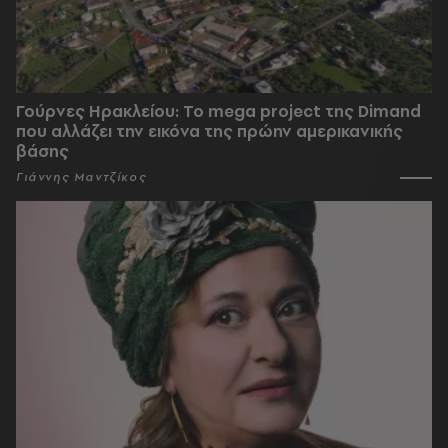
Γούρνες Ηρακλείου: To mega project της Dimand
που αλλάζει την εικόνα της πρώην αμερικανικής
βάσης
Γιάννης Μαντζίκος