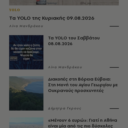
YOLO
Τα YOLO της Κυριακής 09.08.2026
Λίνα Μανδράκου
Τα YOLO του Σαββάτου
08.08.2026
Λίνα Μανδράκου
Διακοπές στη Βόρεια Εύβοια:
Στη Μονή του Αγίου Γεωργίου με
Ουκρανούς προσκυνητές
Δήμητρα Γκρους
«Μένουν 6 ευρώ»: Γιατί η Αθήνα
είναι μία από τις πιο δύσκολες