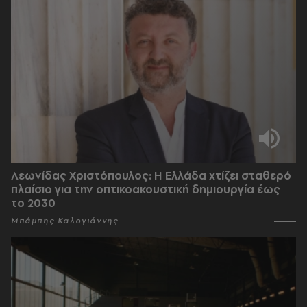
Λεωνίδας Χριστόπουλος: Η Ελλάδα χτίζει σταθερό
πλαίσιο για την οπτικοακουστική δημιουργία έως
το 2030
Μπάμπης Καλογιάννης