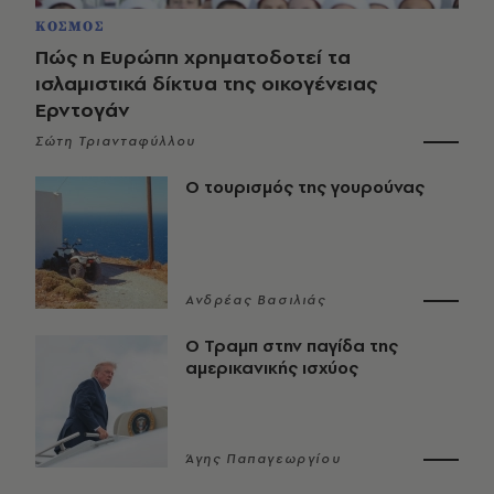
ΚΟΣΜΟΣ
Πώς η Ευρώπη χρηματοδοτεί τα
ισλαμιστικά δίκτυα της οικογένειας
Ερντογάν
Σώτη Τριανταφύλλου
Ο τουρισμός της γουρούνας
Ανδρέας Βασιλιάς
Ο Τραμπ στην παγίδα της
αμερικανικής ισχύος
Άγης Παπαγεωργίου