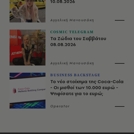
10.08.2026
Αγγελική Μανουσάκη
COSMIC TELEGRAM
Τα Ζώδια του Σαββάτου
08.08.2026
Αγγελική Μανουσάκη
BUSINESS BACKSTAGE
Το νέο στοίχημα της Coca-Cola
- Οι μισθοί των 10.000 ευρώ -
Ψηφίσατε για το ευρώ;
Operator