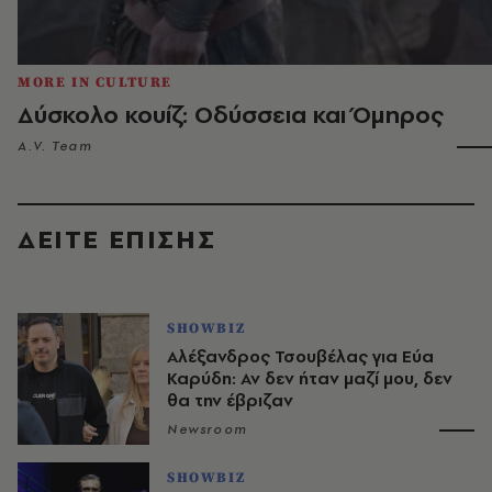
MORE IN CULTURE
Δύσκολο κουίζ: Οδύσσεια και Όμηρος
A.V. Team
ΔΕΙΤΕ ΕΠΙΣΗΣ
SHOWBIZ
Αλέξανδρος Τσουβέλας για Εύα
Καρύδη: Αν δεν ήταν μαζί μου, δεν
θα την έβριζαν
Newsroom
SHOWBIZ