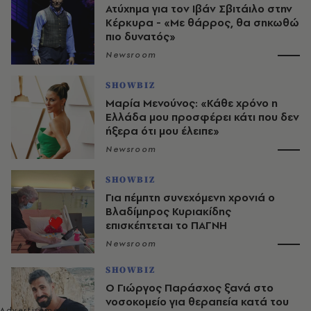
Ατύχημα για τον Ιβάν Σβιτάιλο στην
Κέρκυρα - «Με θάρρος, θα σηκωθώ
πιο δυνατός»​​​​​​​​​​​​​​​​​​​​​​​​​​​​​​​​​​​​​​​​​
Newsroom
SHOWBIZ
Μαρία Μενούνος: «Κάθε χρόνο η
Ελλάδα μου προσφέρει κάτι που δεν
ήξερα ότι μου έλειπε»
Newsroom
SHOWBIZ
Για πέμπτη συνεχόμενη χρονιά ο
Βλαδίμηρος Κυριακίδης
επισκέπτεται το ΠΑΓΝΗ
Newsroom
SHOWBIZ
O Γιώργος Παράσχος ξανά στο
νοσοκομείο για θεραπεία κατά του