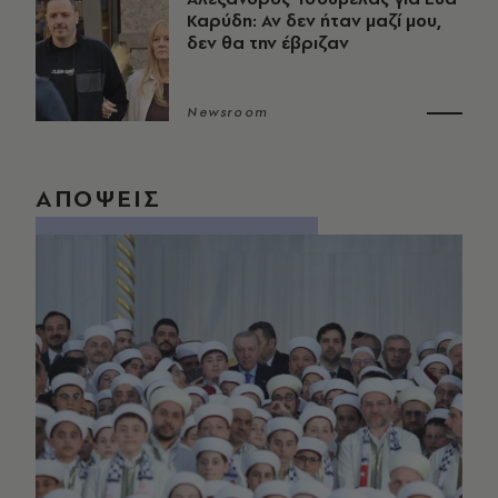
Καρύδη: Αν δεν ήταν μαζί μου,
δεν θα την έβριζαν
Newsroom
ΑΠΟΨΕΙΣ