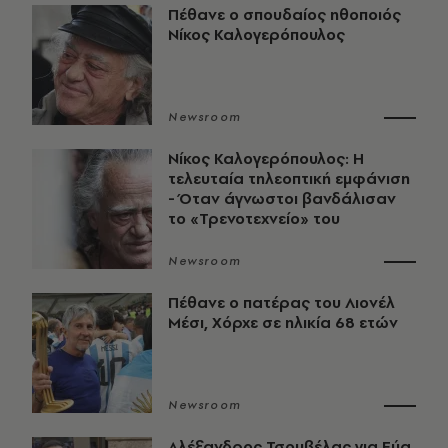
Πέθανε ο σπουδαίος ηθοποιός
Νίκος Καλογερόπουλος
Newsroom
Νίκος Καλογερόπουλος: Η
τελευταία τηλεοπτική εμφάνιση
- Όταν άγνωστοι βανδάλισαν
το «Τρενοτεχνείο» του
Newsroom
Πέθανε ο πατέρας του Λιονέλ
Μέσι, Χόρχε σε ηλικία 68 ετών
Newsroom
Αλέξανδρος Τσουβέλας για Εύα