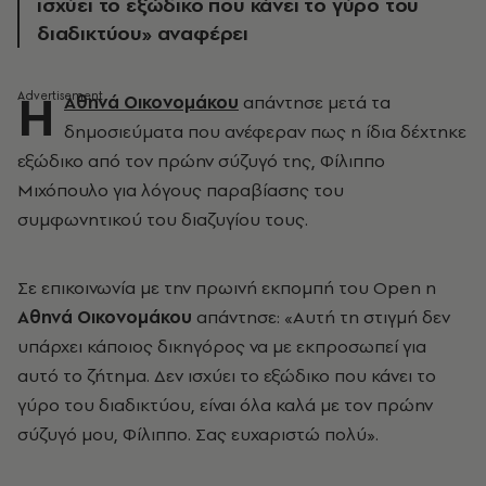
ισχύει το εξώδικο που κάνει το γύρο του
διαδικτύου» αναφέρει
Η
Αθηνά Οικονομάκου
απάντησε μετά τα
δημοσιεύματα που ανέφεραν πως η ίδια δέχτηκε
εξώδικο από τον πρώην σύζυγό της, Φίλιππο
Μιχόπουλο για λόγους παραβίασης του
συμφωνητικού του διαζυγίου τους.
Σε επικοινωνία με την πρωινή εκπομπή του Open η
Αθηνά Οικονομάκου
απάντησε: «Αυτή τη στιγμή δεν
υπάρχει κάποιος δικηγόρος να με εκπροσωπεί για
αυτό το ζήτημα. Δεν ισχύει το εξώδικο που κάνει το
γύρο του διαδικτύου, είναι όλα καλά με τον πρώην
σύζυγό μου, Φίλιππο. Σας ευχαριστώ πολύ».