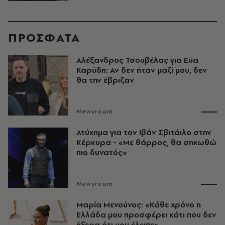
ΠΡΟΣΦΑΤΑ
Αλέξανδρος Τσουβέλας για Εύα
Καρύδη: Αν δεν ήταν μαζί μου, δεν
θα την έβριζαν
Newsroom
Ατύχημα για τον Ιβάν Σβιτάιλο στην
Κέρκυρα - «Με θάρρος, θα σηκωθώ
πιο δυνατός»​​​​​​​​​​​​​​​​​​​​​​​​​​​​​​​​​​​​​​​​​
Newsroom
Μαρία Μενούνος: «Κάθε χρόνο η
Ελλάδα μου προσφέρει κάτι που δεν
ήξερα ότι μου έλειπε»