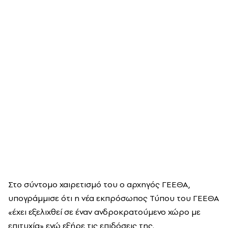
Στο σύντομο χαιρετισμό του ο αρχηγός ΓΕΕΘΑ,
υπογράμμισε ότι η νέα εκπρόσωπος Τύπου του ΓΕΕΘΑ
«έχει εξελιχθεί σε έναν ανδροκρατούμενο χώρο με
επιτυχία» ενώ εξήρε τις επιδόσεις της.