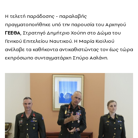
Η τελετή παράδοσης - παραλαβής
πραγματοποιήθηκε υπό την παρουσία του Αρχηγού
ΓΕΕΘΑ
, Στρατηγό Δημήτριο Χούπη στο Δώμα του
Γενικού Επιτελείου Ναυτικού. Η Μαρία Κιοϊλιού
ανέλαβε τα καθήκοντα αντικαθιστώντας τον έως τώρα
εκπρόσωπο συνταγματάρχη Σπύρο Ασλάνη.