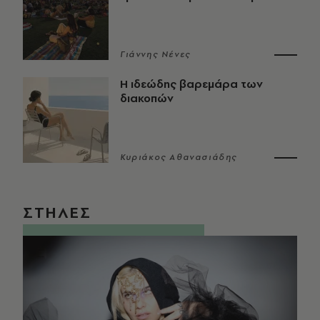
Γιάννης Νένες
Η ιδεώδης βαρεμάρα των
διακοπών
Κυριάκος Αθανασιάδης
ΣΤΗΛΕΣ