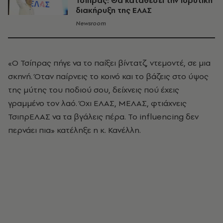
Τσίπρας: Θα καταθέσει την ιδρυτική
διακήρυξη της ΕΛΑΣ
Newsroom
«Ο Τσίπρας πήγε να το παίξει βίντατζ, ντεμοντέ, σε μια
σκηνή. Όταν παίρνεις το κοινό και το βάζεις στο ύψος
της μύτης του ποδιού σου, δείχνεις πού έχεις
γραμμένο τον λαό. Όχι ΕΛΑΣ, ΜΕΛΑΣ, φτιάχνεις
ΤσιπρΕΛΑΣ να τα βγάλεις πέρα. Το influencing δεν
περνάει πια» κατέληξε η κ. Κανέλλη.