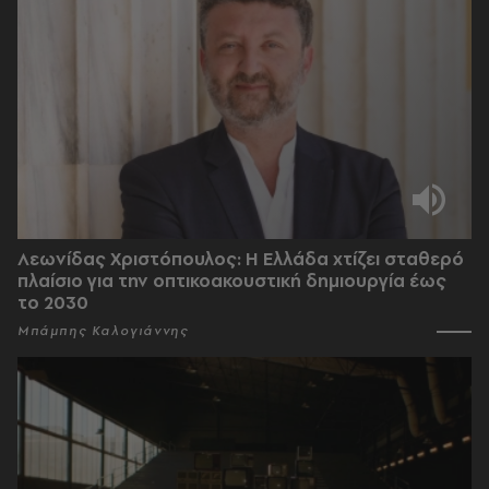
Λεωνίδας Χριστόπουλος: Η Ελλάδα χτίζει σταθερό
πλαίσιο για την οπτικοακουστική δημιουργία έως
το 2030
Μπάμπης Καλογιάννης