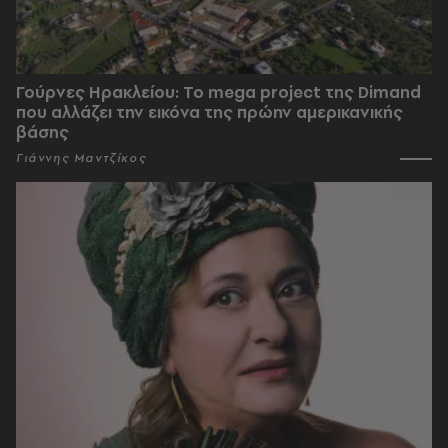
Γούρνες Ηρακλείου: To mega project της Dimand
που αλλάζει την εικόνα της πρώην αμερικανικής
βάσης
Γιάννης Μαντζίκος