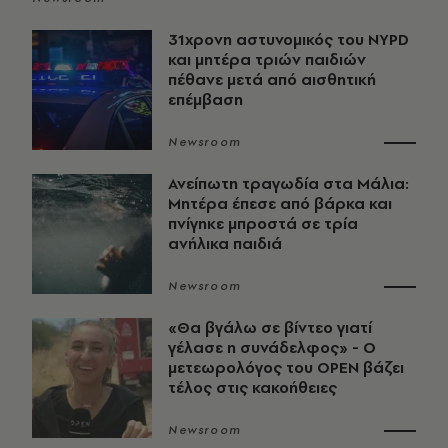
31χρονη αστυνομικός του NYPD
και μητέρα τριών παιδιών
πέθανε μετά από αισθητική
επέμβαση
Newsroom
Ανείπωτη τραγωδία στα Μάλια:
Μητέρα έπεσε από βάρκα και
πνίγηκε μπροστά σε τρία
ανήλικα παιδιά
Newsroom
«Θα βγάλω σε βίντεο γιατί
γέλασε η συνάδελφος» - Ο
μετεωρολόγος του OPEN βάζει
τέλος στις κακοήθειες
Newsroom