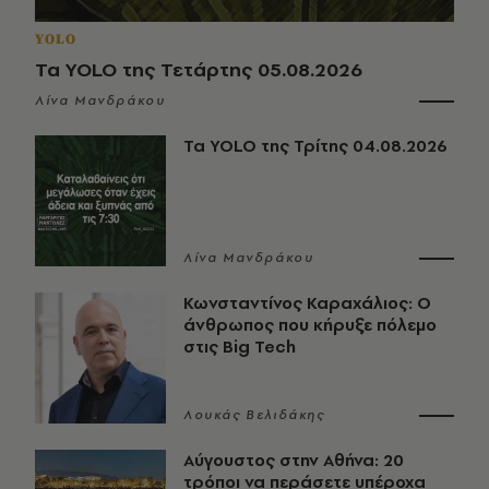
YOLO
Τα YOLO της Τετάρτης 05.08.2026
Λίνα Μανδράκου
Τα YOLO της Τρίτης 04.08.2026
Λίνα Μανδράκου
Κωνσταντίνος Καραχάλιος: Ο
άνθρωπος που κήρυξε πόλεμο
στις Big Tech
Λουκάς Βελιδάκης
Αύγουστος στην Αθήνα: 20
τρόποι να περάσετε υπέροχα