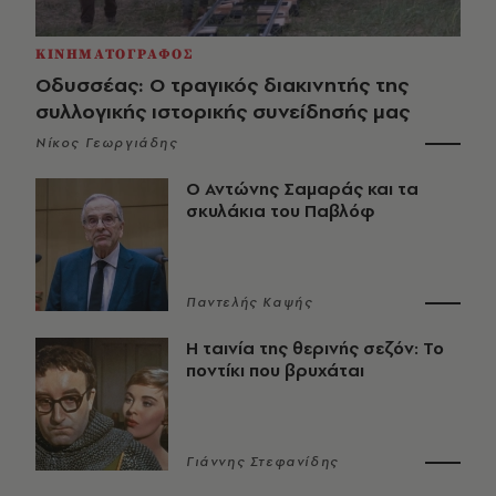
ΚΙΝΗΜΑΤΟΓΡΑΦΟΣ
Οδυσσέας: Ο τραγικός διακινητής της
συλλογικής ιστορικής συνείδησής μας
Νίκος Γεωργιάδης
Ο Αντώνης Σαμαράς και τα
σκυλάκια του Παβλόφ
Παντελής Καψής
Η ταινία της θερινής σεζόν: Το
ποντίκι που βρυχάται
Γιάννης Στεφανίδης