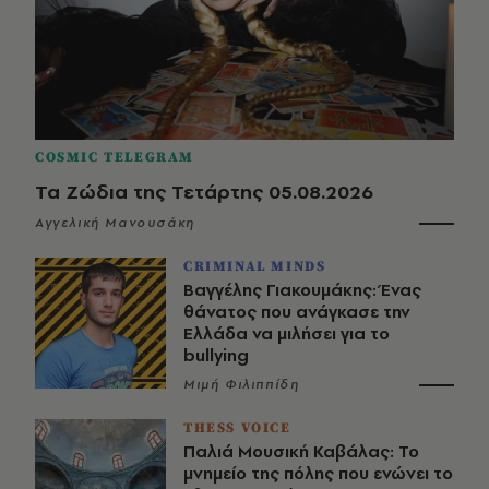
COSMIC TELEGRAM
Τα Ζώδια της Τετάρτης 05.08.2026
Αγγελική Μανουσάκη
CRIMINAL MINDS
Βαγγέλης Γιακουμάκης: Ένας
θάνατος που ανάγκασε την
Ελλάδα να μιλήσει για το
bullying
Μιμή Φιλιππίδη
THESS VOICE
Παλιά Μουσική Καβάλας: Το
μνημείο της πόλης που ενώνει το