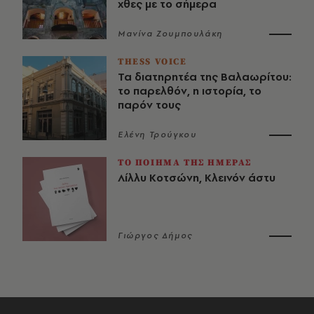
χθες με το σήμερα
Μανίνα Ζουμπουλάκη
THESS VOICE
Τα διατηρητέα της Βαλαωρίτου:
το παρελθόν, η ιστορία, το
παρόν τους
Ελένη Τρούγκου
ΤΟ ΠΟΙΗΜΑ ΤΗΣ ΗΜΕΡΑΣ
Λίλλυ Κοτσώνη, Κλεινόν άστυ
Γιώργος Δήμος