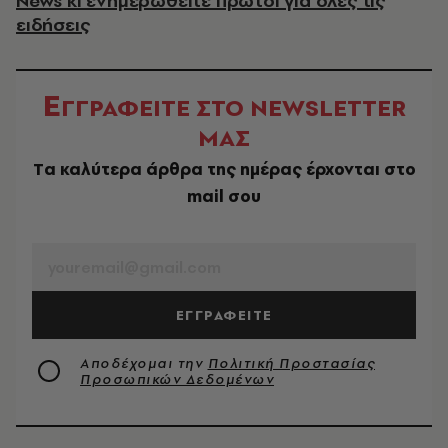
News κι ενημερωθείτε πρώτοι για όλες τις
ειδήσεις
Ε
ΓΓΡΑΦΕΙΤΕ ΣΤΟ NEWSLETTER
ΜΑΣ
Tα καλύτερα άρθρα της ημέρας έρχονται στο
mail σου
EMAIL
ΕΓΓΡΑΦΕΙΤΕ
Αποδέχομαι την
Πολιτική Προστασίας
Προσωπικών Δεδομένων