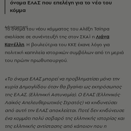
όνομα ΕΛΑΣ που επελέγη για το νέο του
κόμμα
Το όνομα του νέου κόμματος του Αλέξη Τσίπρα
σχολίασε σε συνέντευξή της στον ΣΚΑΪ η
Λιάνα
Κανέλλη
. Η βουλεύτρια του ΚΚΕ έκανε λόγο για
πολιτική καπηλεία ιστορικών συμβόλων από τη μεριά
του πρώην πρωθυπουργού.
«Το όνομα ΕΛΑΣ μπορεί να προβληματίσει μόνο την
κυρία Δημογλίδου όταν θα βγαίνει ως εκπρόσωπος
της ΕΛ.ΑΣ. (Ελληνική Αστυνομία). Ο ΕΛΑΣ (Ελληνικός
Λαϊκός Απελευθερωτικός Στρατός) να κινδυνεύσει
από αυτή την ΕΛΑΣ αποκλείεται. Ποτέ δεν κινδύνευσε
ένα κομμάτι πολύ σοβαρό της ελληνικής ιστορίας και
της ελληνικής αντίστασης από κάποιον που η