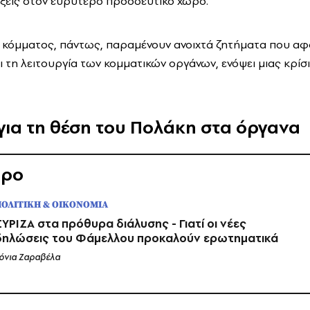
ξεις στον ευρύτερο προοδευτικό χώρο.
 κόμματος, πάντως, παραμένουν ανοιχτά ζητήματα που α
ι τη λειτουργία των κομματικών οργάνων, ενόψει μιας κρίσ
για τη θέση του Πολάκη στα όργανα
θρο
ΠΟΛΙΤΙΚΗ & ΟΙΚΟΝΟΜΙΑ
ΣΥΡΙΖΑ στα πρόθυρα διάλυσης - Γιατί οι νέες
δηλώσεις του Φάμελλου προκαλούν ερωτηματικά
όνια Ζαραβέλα