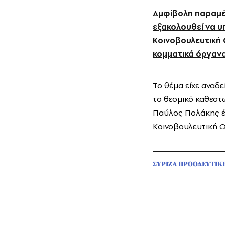
Αμφίβολη παραμέν
εξακολουθεί να υ
Κοινοβουλευτική
κομματικά όργανα
Το θέμα είχε αναδ
το θεσμικό καθεστ
Παύλος Πολάκης έχ
Κοινοβουλευτική 
ΣΥΡΙΖΑ ΠΡΟΟΔΕΥΤΙΚ