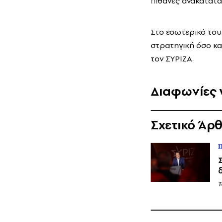
πιθανές ανακατατά
Στο εσωτερικό του
στρατηγική όσο κα
τον ΣΥΡΙΖΑ.
Διαφωνίες 
Σχετικό Άρ
Τ