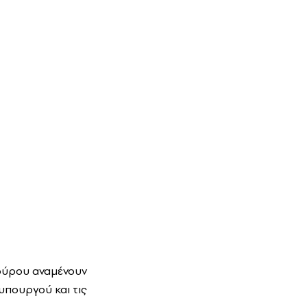
δούρου αναμένουν
υπουργού και τις