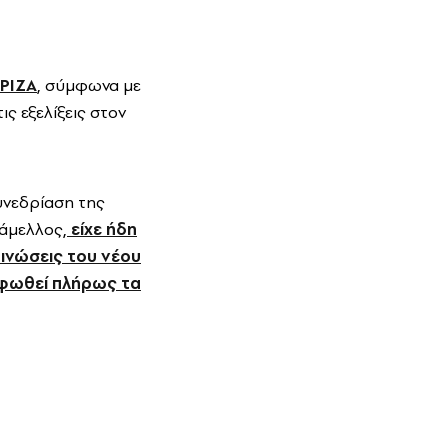
ΡΙΖΑ
, σύμφωνα με
ς εξελίξεις στον
υνεδρίαση της
άμελλος,
είχε ήδη
οινώσεις του νέου
ρφωθεί πλήρως τα