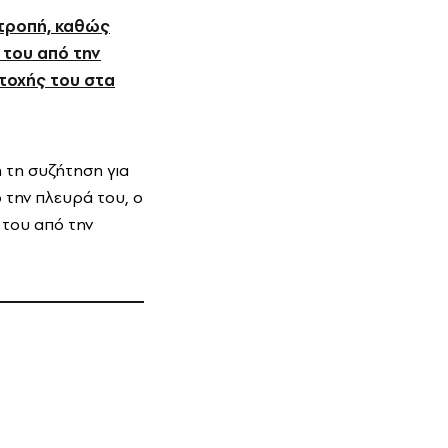
ιτροπή, καθώς
 του από την
τοχής του στα
 τη συζήτηση για
 την πλευρά του, ο
του από την