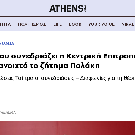
ΟΤΗΤΑ
ΠΟΛΙΤΙΣΜΟΣ
LIFE
LOOK
YOUR VOICE
VIRAL
ΝΟΜΙΑ
νίου συνεδριάζει η Κεντρική Επιτροπ
 ανοιχτό το ζήτημα Πολάκη
ώσεις Τσίπρα οι συνεδριάσεις – Διαφωνίες για τη θέ
ΔΙΑΒΑΣΜΑ