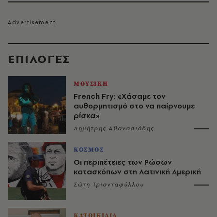
EΠΙΛΟΓΈΣ
ΜΟΥΣΙΚΗ
French Fry: «Χάσαμε τον
αυθορμητισμό στο να παίρνουμε
ρίσκα»
Δημήτρης Αθανασιάδης
ΚΟΣΜΟΣ
Οι περιπέτειες των Ρώσων
κατασκόπων στη Λατινική Αμερική
Σώτη Τριανταφύλλου
ΚΑΤΟΙΚΙΔΙΑ