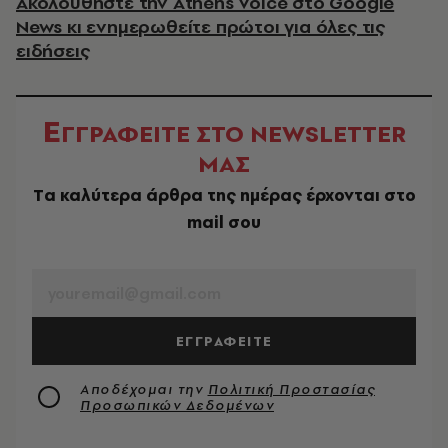
Ακολουθήστε την Athens Voice στο Google
News κι ενημερωθείτε πρώτοι για όλες τις
ειδήσεις
Ε
ΓΓΡΑΦΕΙΤΕ ΣΤΟ NEWSLETTER
ΜΑΣ
Tα καλύτερα άρθρα της ημέρας έρχονται στο
mail σου
EMAIL
ΕΓΓΡΑΦΕΙΤΕ
Αποδέχομαι την
Πολιτική Προστασίας
Προσωπικών Δεδομένων