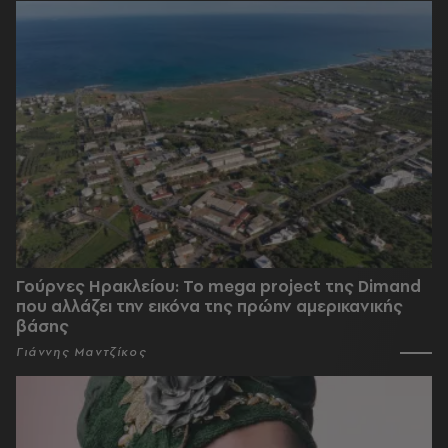
Γούρνες Ηρακλείου: To mega project της Dimand
που αλλάζει την εικόνα της πρώην αμερικανικής
βάσης
Γιάννης Μαντζίκος