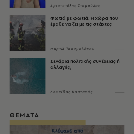
Αριστοτέλης Σταμούλας
Φωτιά με φωτιά: Η χώρα που
έμαθε να ζει με τις στάχτες
Μυρτώ Τσουμαλάκου
Σενάρια πολιτικής συνέχειας ή
αλλαγής;
Λεωνίδας Καστανάς
ΘΕΜΑΤΑ