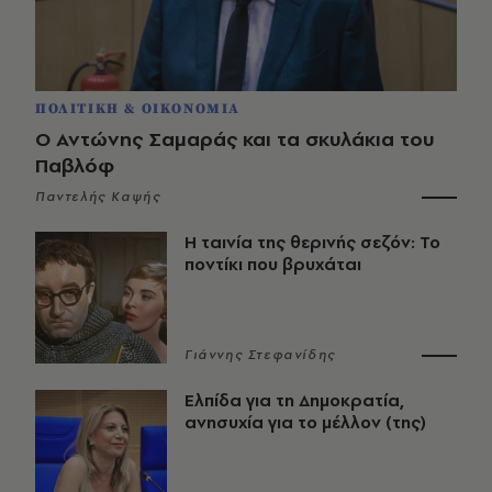
ΠΟΛΙΤΙΚΗ & ΟΙΚΟΝΟΜΙΑ
Ο Αντώνης Σαμαράς και τα σκυλάκια του
Παβλόφ
Παντελής Καψής
Η ταινία της θερινής σεζόν: Το
ποντίκι που βρυχάται
Γιάννης Στεφανίδης
Ελπίδα για τη Δημοκρατία,
ανησυχία για το μέλλον (της)