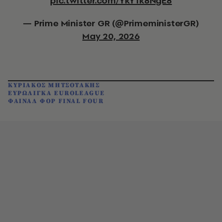
pic.twitter.com/YkY1k8NgE8
— Prime Minister GR (@PrimeministerGR)
May 20, 2026
ΚΥΡΙΑΚΟΣ ΜΗΤΣΟΤΑΚΗΣ
ΕΥΡΩΛΙΓΚΑ EUROLEAGUE
ΦΑΙΝΑΛ ΦΟΡ FINAL FOUR