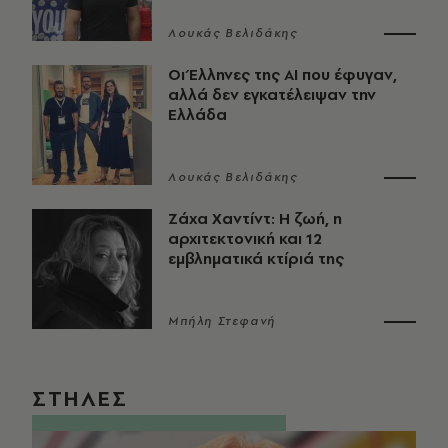
Λουκάς Βελιδάκης
Οι Έλληνες της ΑΙ που έφυγαν,
αλλά δεν εγκατέλειψαν την
Ελλάδα
Λουκάς Βελιδάκης
Ζάχα Χαντίντ: Η ζωή, η
αρχιτεκτονική και 12
εμβληματικά κτίριά της
Μπήλη Στεφανή
ΣΤΗΛΕΣ