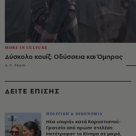
MORE IN CULTURE
Δύσκολο κουίζ: Οδύσσεια και Όμηρος
A.V. Team
ΔΕΙΤΕ ΕΠΙΣΗΣ
ΠΟΛΙΤΙΚΗ & ΟΙΚΟΝΟΜΙΑ
Νέα «πυρά» κατά Καρυστιανού-
Γρατσία από πρώην στελέχη:
Μετέτρεψαν το Κίνημα σε μικρό,