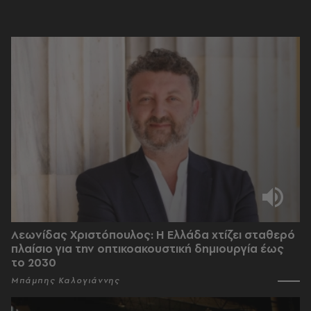
Λεωνίδας Χριστόπουλος: Η Ελλάδα χτίζει σταθερό
πλαίσιο για την οπτικοακουστική δημιουργία έως
το 2030
Μπάμπης Καλογιάννης