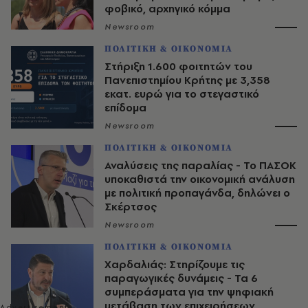
φοβικό, αρχηγικό κόμμα
Newsroom
ΠΟΛΙΤΙΚΗ & ΟΙΚΟΝΟΜΙΑ
Στήριξη 1.600 φοιτητών του
Πανεπιστημίου Κρήτης με 3,358
εκατ. ευρώ για το στεγαστικό
επίδομα
Newsroom
ΠΟΛΙΤΙΚΗ & ΟΙΚΟΝΟΜΙΑ
Αναλύσεις της παραλίας - Το ΠΑΣΟΚ
υποκαθιστά την οικονομική ανάλυση
με πολιτική προπαγάνδα, δηλώνει ο
Σκέρτσος
Newsroom
ΠΟΛΙΤΙΚΗ & ΟΙΚΟΝΟΜΙΑ
Χαρδαλιάς: Στηρίζουμε τις
παραγωγικές δυνάμεις - Τα 6
συμπεράσματα για την ψηφιακή
μετάβαση των επιχειρήσεων