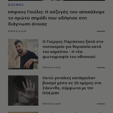
ΚΟΣΜΟΣ
Μπρους Γουίλις: Η σύζυγός του αποκάλυψε
το πρώτο σημάδι που οδήγησε στη
διάγνωση άνοιας
Newsroom
O Γιώργος Παράσχος ξανά στο
νοσοκομείο για θεραπεία κατά
του καρκίνου - Η νέα
φωτογραφία του ηθοποιού
Newsroom
Οκτώ γυναίκες κατήγγειλαν
βιασμό μέσα σε 20 ημέρες στη
Ζάκυνθο, σύμφωνα με την
ΠΟΕΔΗΝ
Newsroom