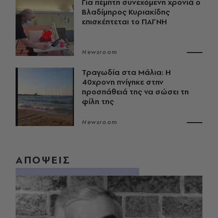
Για πέμπτη συνεχόμενη χρονιά ο
Βλαδίμηρος Κυριακίδης
επισκέπτεται το ΠΑΓΝΗ
Newsroom
Τραγωδία στα Μάλια: Η
40χρονη πνίγηκε στην
προσπάθειά της να σώσει τη
φίλη της
Newsroom
ΑΠΟΨΕΙΣ