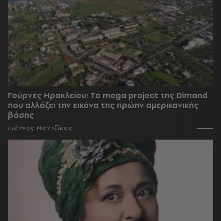
Γούρνες Ηρακλείου: To mega project της Dimand
που αλλάζει την εικόνα της πρώην αμερικανικής
βάσης
Γιάννης Μαντζίκος