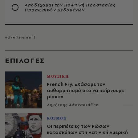
Αποδέχομαι την
Πολιτική Προστασίας
Προσωπικών Δεδομένων
EΠΙΛΟΓΈΣ
ΜΟΥΣΙΚΗ
French Fry: «Χάσαμε τον
αυθορμητισμό στο να παίρνουμε
ρίσκα»
Δημήτρης Αθανασιάδης
ΚΟΣΜΟΣ
Οι περιπέτειες των Ρώσων
κατασκόπων στη Λατινική Αμερική