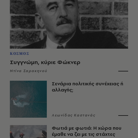
ΚΟΣΜΟΣ
Συγγνώμη, κύριε Φώκνερ
Ντίνα Σαρακηνού
Σενάρια πολιτικής συνέχειας ή
αλλαγής;
Λεωνίδας Καστανάς
Φωτιά με φωτιά: Η χώρα που
έμαθε να ζει με τις στάχτες