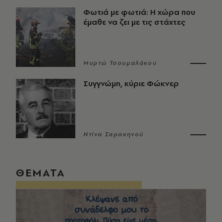
Φωτιά με φωτιά: Η χώρα που
έμαθε να ζει με τις στάχτες
Μυρτώ Τσουμαλάκου
Συγγνώμη, κύριε Φώκνερ
Ντίνα Σαρακηνού
ΘΕΜΑΤΑ