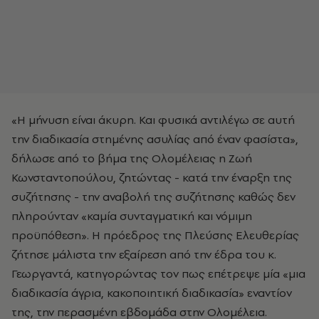
«Η μήνυση είναι άκυρη. Και φυσικά αντιλέγω σε αυτή
την διαδικασία στημένης ασυλίας από έναν φασίστα»,
δήλωσε από το βήμα της Ολομέλειας η Ζωή
Κωνσταντοπούλου, ζητώντας - κατά την έναρξη της
συζήτησης - την αναβολή της συζήτησης καθώς δεν
πληρούνταν «καμία συνταγματική και νόμιμη
προϋπόθεση». Η πρόεδρος της Πλεύσης Ελευθερίας
ζήτησε μάλιστα την εξαίρεση από την έδρα του κ.
Γεωργαντά, κατηγορώντας τον πως επέτρεψε μία «μια
διαδικασία άγρια, κακοποιητική διαδικασία» εναντίον
της, την περασμένη εβδομάδα στην Ολομέλεια.