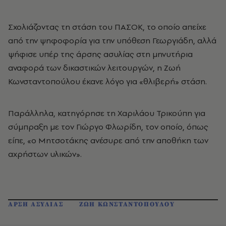
Σχολιάζοντας τη στάση του ΠΑΣΟΚ, το οποίο απείχε
από την ψηφοφορία για την υπόθεση Γεωργιάδη, αλλά
ψήφισε υπέρ της άρσης ασυλίας στη μηνυτήρια
αναφορά των δικαστικών λειτουργών, η Ζωή
Κωνσταντοπούλου έκανε λόγο για «θλιβερή» στάση.
Παράλληλα, κατηγόρησε τη Χαριλάου Τρικούπη για
σύμπραξη με τον Γιώργο Φλωρίδη, τον οποίο, όπως
είπε, «ο Μητσοτάκης ανέσυρε από την αποθήκη των
αχρήστων υλικών».
ΑΡΣΗ ΑΣΥΛΙΑΣ
ΖΩΗ ΚΩΝΣΤΑΝΤΟΠΟΥΛΟΥ