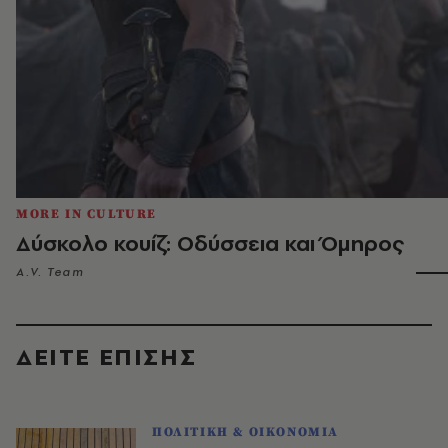
MORE IN CULTURE
Δύσκολο κουίζ: Οδύσσεια και Όμηρος
A.V. Team
ΔΕΙΤΕ ΕΠΙΣΗΣ
ΠΟΛΙΤΙΚΗ & ΟΙΚΟΝΟΜΙΑ