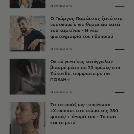
Newsroom
O Γιώργος Παράσχος ξανά στο
νοσοκομείο για θεραπεία κατά
του καρκίνου - Η νέα
φωτογραφία του ηθοποιού
Newsroom
Οκτώ γυναίκες κατήγγειλαν
βιασμό μέσα σε 20 ημέρες στη
Ζάκυνθο, σύμφωνα με την
ΠΟΕΔΗΝ
Newsroom
Το τατουάζ ως ταπείνωση:
«Χτύπησε» στο σώμα της 250
φορές τ’ όνομά του - Το πριν
και το μετά