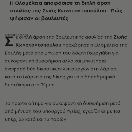
Η Ολομέλεια αποφάσισε τη διπλή άρση
ασυλίας της Ζωής Κωνσταντοπούλου - Πώς
ψήφισαν οι βουλευτές
Σ
ε διπλή άρση της βουλευτικής ασυλίας της
Ζωής
Κωνσταντοπούλου
προχώρησε η Ολομέλεια της
Βουλής μετά από μήνυση του Άδωνι Γεωργιάδη για
συκοφαντική δυσφήμιση αλλά και μηνυτήρια
αναφορά δύο δικαστικών λειτουργών στη Λάρισα,
κατά τη διάρκεια της δίκης για το σιδηροδρομικό
δυστύχημα στα Τέμπη.
Το πρώτο αίτημα για συκοφαντική δυσφήμιση μετά
από μήνυση του υπουργού Υγείας, εγκρίθηκε με 162
υπέρ, 53 κατά και 13 παρών.