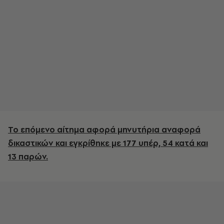
Το επόμενο αίτημα αφορά μηνυτήρια αναφορά
δικαστικών και εγκρίθηκε με 177 υπέρ, 54 κατά και
13 παρών.