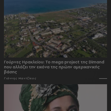
Γούρνες Ηρακλείου: To mega project της Dimand
που αλλάζει την εικόνα της πρώην αμερικανικής
βάσης
Γιάννης Μαντζίκος