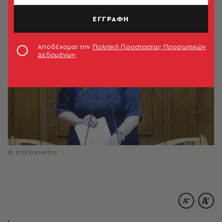
19.05.2026, 16:20
1’ ΔΙΑΒΑΣΜΑ
ΕΓΓΡΑΦΗ
Αποδέχομαι την
Πολιτική Προστασίας Προσωπικών
Δεδομένων
© EUROKINISSI