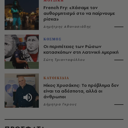
ΜΟΥΣΙΚΗ
French Fry: «Χάσαμε τον
αυθορμητισμό στο να παίρνουμε
ρίσκα»
Δημήτρης Αθανασιάδης
ΚΟΣΜΟΣ
Οι περιπέτειες των Ρώσων
κατασκόπων στη Λατινική Αμερική
Σώτη Τριανταφύλλου
ΚΑΤΟΙΚΙΔΙΑ
Νίκος Χρυσάκης: Το πρόβλημα δεν
είναι τα αδέσποτα, αλλά οι
άνθρωποι
Δήμητρα Γκρους