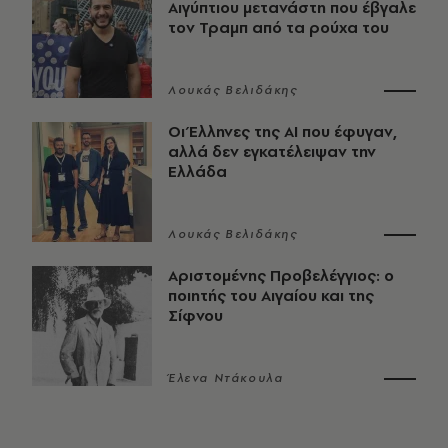
Αιγύπτιου μετανάστη που έβγαλε
τον Τραμπ από τα ρούχα του
Λουκάς Βελιδάκης
Οι Έλληνες της ΑΙ που έφυγαν,
αλλά δεν εγκατέλειψαν την
Ελλάδα
Λουκάς Βελιδάκης
Αριστομένης Προβελέγγιος: ο
ποιητής του Αιγαίου και της
Σίφνου
Έλενα Ντάκουλα