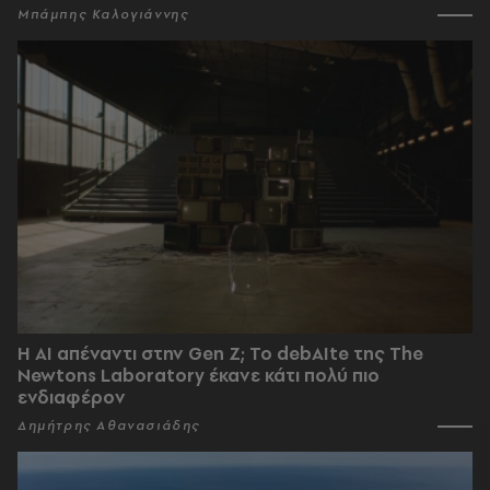
Μπάμπης Καλογιάννης
Η AI απέναντι στην Gen Z; Το debAIte της The
Newtons Laboratory έκανε κάτι πολύ πιο
ενδιαφέρον
Δημήτρης Αθανασιάδης