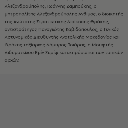
Αλεξανδρούπολης, Ιωάννης Ζαμπούκης, ο
μητροπολίτης Αλεξανδρούπολης Ανθιμος, ο διοικητής
της Ανώτατης Στρατιωτικής Διοίκησης Θράκης,
αντιστράτηγος Παναγιώτης Καβιδόπουλος, ο Γενικός
Αστυνομικός Διευθυντής Ανατολικής Μακεδονίας και
Θράκης ταξίαρχος Λάμπρος Τσιάρας, ο Μουφτής
Διδυμοτείχου Εμίν Σερίφ και εκπρόσωποι των τοπικών
αρχών.