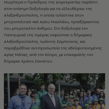
Νωρίτερα ο Πρόεδρος της Δημοκρατίας παρέστη
στην επίσημη δοξολογία για τα «Ελευθέρια» της
Αλεξανδρούπολης, η οποία τελέστηκε στον
μητροπολιτικό ναό Αγίου Νικολάου, προεξάρχοντος
του μητροπολίτη Άνθιμου. Στη δοξολογία τον
Πανηγυρικό της Ημέρας εκφώνησε ο δήμαρχος
Αλεξανδρούπολης, Ιωάννης Ζαμπούκης, και
παραβρέθηκε αντιπροσωπεία της αδελφοποιημένης
Αγίας Νάπας, από την Κύπρο, με επικεφαλής τον
δήμαρχο Χρίστο Ζαννέτου.