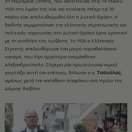
τη Μεραρχία Ξάνθης, που κατέπλευσε στις 14 Μαΐου
1920 στο λιμάνι της είχε και συνέχεια. Μέχρι τις 20
Μαΐου είχε απελευθερωθεί όλη η Δυτική Θράκη. Η
διεθνής νομιμοποίηση της ελληνικής στρατιωτικής και
πολιτικής παρουσίας στη Δυτική Θράκη έγινε οριστική
με τη συνθήκη της Λωζάνης. Το 1920 ο Ελληνικός
Στρατός απελευθέρωσε ένα μικρό παραθαλάσσιο
οικισμό, που λίγο αργότερα ονομάσθηκε
Αλεξανδρούπολη. Σήμερα μία πρωτεύουσα νομού
γιορτάζει αυτή την επέτειο», δήλωσε ο κ.
Τασούλας
,
αμέσως μετά την κατάθεση στεφάνου στο Ηρώο της
Δόμνας Βισβίκη.