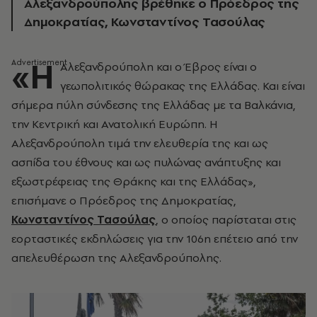
Αλεξανδρούπολης βρέθηκε ο Πρόεδρος της
Δημοκρατίας, Κωνσταντίνος Τασούλας
«Η
Αλεξανδρούπολη και ο Έβρος είναι ο
γεωπολιτικός θώρακας της Ελλάδας. Και είναι
σήμερα πύλη σύνδεσης της Ελλάδας με τα Βαλκάνια,
την Κεντρική και Ανατολική Ευρώπη. Η
Αλεξανδρούπολη τιμά την ελευθερία της και ως
ασπίδα του έθνους και ως πυλώνας ανάπτυξης και
εξωστρέφειας της Θράκης και της Ελλάδας»,
επισήμανε ο Πρόεδρος της Δημοκρατίας,
Κωνσταντίνος Τασούλας
, ο οποίος παρίσταται στις
εορταστικές εκδηλώσεις για την 106η επέτειο από την
απελευθέρωση της Αλεξανδρούπολης.