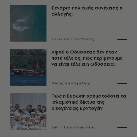
Σενάρια πολιτικής συνέχειας ή
αλλαγής;
Λεωνίδας Καστανάς
Αφού ο Οδυσσέας δεν ήταν
ποτέ τέλειος, πώς περιμένουμε
να είναι τέλεια η Οδύσσεια;
Νίκος Καραχάλιος
Πώς η Ευρώπη χρηματοδοτεί τα
ισλαμιστικά δίκτυα της
οικογένειας Ερντογάν
Σώτη Τριανταφύλλου