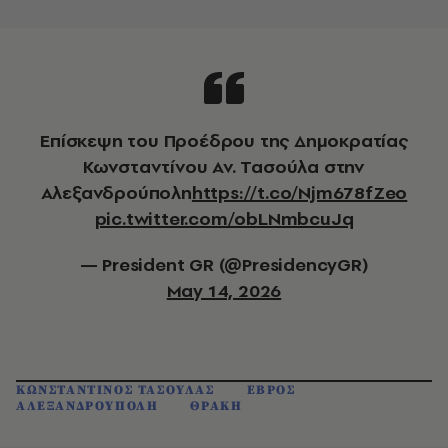
Επίσκεψη του Προέδρου της Δημοκρατίας
Κωνσταντίνου Αν. Τασούλα στην
Αλεξανδρούπολη
https://t.co/Njm678fZeo
pic.twitter.com/obLNmbcuJq
— President GR (@PresidencyGR)
May 14, 2026
ΚΩΝΣΤΑΝΤΙΝΟΣ ΤΑΣΟΥΛΑΣ
ΕΒΡΟΣ
ΑΛΕΞΑΝΔΡΟΥΠΟΛΗ
ΘΡΑΚΗ