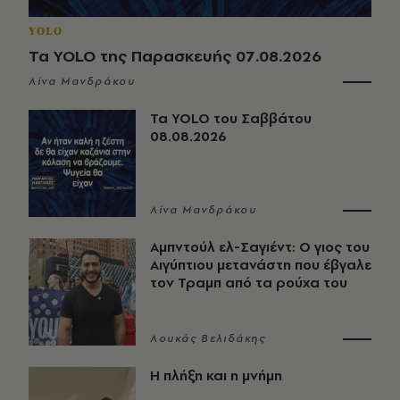
YOLO
Τα YOLO της Παρασκευής 07.08.2026
Λίνα Μανδράκου
Τα YOLO του Σαββάτου
08.08.2026
Λίνα Μανδράκου
Αμπντούλ ελ-Σαγιέντ: Ο γιος του
Αιγύπτιου μετανάστη που έβγαλε
τον Τραμπ από τα ρούχα του
Λουκάς Βελιδάκης
Η πλήξη και η μνήμη