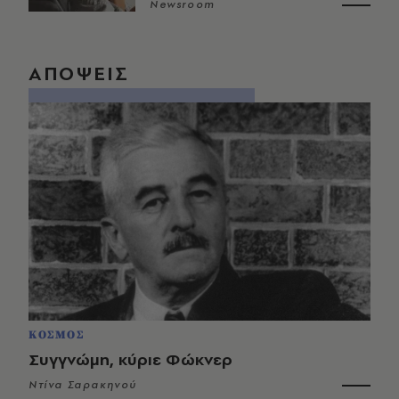
Newsroom
ΑΠΟΨΕΙΣ
ΚΟΣΜΟΣ
Συγγνώμη, κύριε Φώκνερ
Ντίνα Σαρακηνού