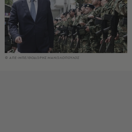
© ΑΠΕ-ΜΠΕ/ΘΟΔΩΡΗΣ ΜΑΝΩΛΟΠΟΥΛΟΣ