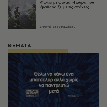
Φωτιά με φωτιά: Η χώρα που
έμαθε να ζει με τις στάχτες
Μυρτώ Τσουμαλάκου
ΘΕΜΑΤΑ