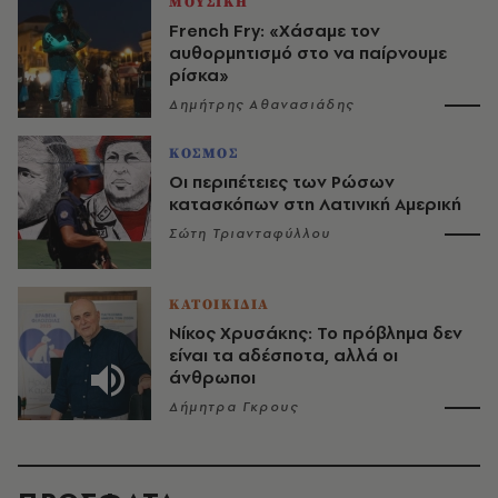
ΜΟΥΣΙΚΗ
French Fry: «Χάσαμε τον
αυθορμητισμό στο να παίρνουμε
ρίσκα»
Δημήτρης Αθανασιάδης
ΚΟΣΜΟΣ
Οι περιπέτειες των Ρώσων
κατασκόπων στη Λατινική Αμερική
Σώτη Τριανταφύλλου
ΚΑΤΟΙΚΙΔΙΑ
Νίκος Χρυσάκης: Το πρόβλημα δεν
είναι τα αδέσποτα, αλλά οι
άνθρωποι
Δήμητρα Γκρους