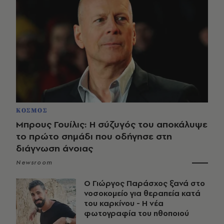
ΚΟΣΜΟΣ
Μπρους Γουίλις: Η σύζυγός του αποκάλυψε
το πρώτο σημάδι που οδήγησε στη
διάγνωση άνοιας
Newsroom
O Γιώργος Παράσχος ξανά στο
νοσοκομείο για θεραπεία κατά
του καρκίνου - Η νέα
φωτογραφία του ηθοποιού