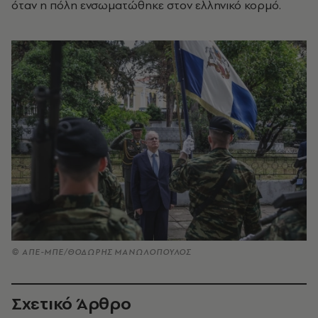
όταν η πόλη ενσωματώθηκε στον ελληνικό κορμό.
© ΑΠΕ-ΜΠΕ/ΘΟΔΩΡΗΣ ΜΑΝΩΛΟΠΟΥΛΟΣ
Σχετικό Άρθρο