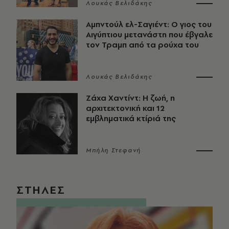
Λουκάς Βελιδάκης
Αμπντούλ ελ-Σαγιέντ: Ο γιος του
Αιγύπτιου μετανάστη που έβγαλε
τον Τραμπ από τα ρούχα του
Λουκάς Βελιδάκης
Ζάχα Χαντίντ: Η ζωή, η
αρχιτεκτονική και 12
εμβληματικά κτίριά της
Μπήλη Στεφανή
ΣΤΗΛΕΣ