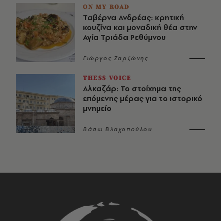
ON MY ROAD
Ταβέρνα Ανδρέας: κρητική
κουζίνα και μοναδική θέα στην
Αγία Τριάδα Ρεθύμνου
Γιώργος Ζαρζώνης
THESS VOICE
Αλκαζάρ: Το στοίχημα της
επόμενης μέρας για το ιστορικό
μνημείο
Βάσω Βλαχοπούλου