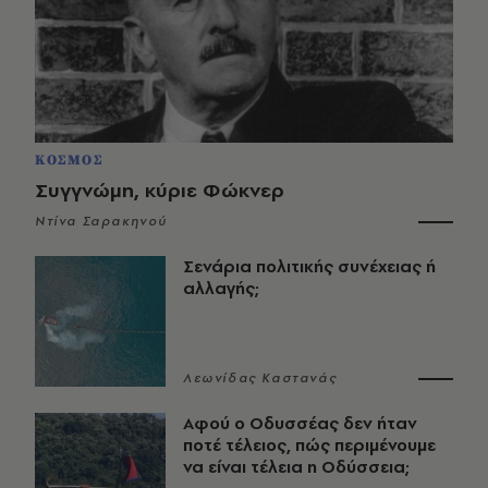
ΚΟΣΜΟΣ
Συγγνώμη, κύριε Φώκνερ
Ντίνα Σαρακηνού
Σενάρια πολιτικής συνέχειας ή
αλλαγής;
Λεωνίδας Καστανάς
Αφού ο Οδυσσέας δεν ήταν
ποτέ τέλειος, πώς περιμένουμε
να είναι τέλεια η Οδύσσεια;