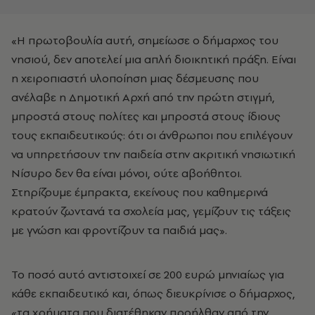
«Η πρωτοβουλία αυτή, σημείωσε ο δήμαρχος του
νησιού, δεν αποτελεί μια απλή διοικητική πράξη. Είναι
η χειροπιαστή υλοποίηση μιας δέσμευσης που
ανέλαβε η Δημοτική Αρχή από την πρώτη στιγμή,
μπροστά στους πολίτες και μπροστά στους ίδιους
τους εκπαιδευτικούς: ότι οι άνθρωποι που επιλέγουν
να υπηρετήσουν την παιδεία στην ακριτική νησιωτική
Νίσυρο δεν θα είναι μόνοι, ούτε αβοήθητοι.
Στηρίζουμε έμπρακτα, εκείνους που καθημερινά
κρατούν ζωντανά τα σχολεία μας, γεμίζουν τις τάξεις
με γνώση και φροντίζουν τα παιδιά μας».
Το ποσό αυτό αντιστοιχεί σε 200 ευρώ μηνιαίως για
κάθε εκπαιδευτικό και, όπως διευκρίνισε ο δήμαρχος,
«τα χρήματα που διατέθηκαν προήλθαν από την