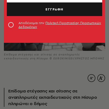
ΕΓΓΡΑΦΗ
Αποδέχομαι την
Πολιτική Προστασίας Προσωπικών
Δεδομένων
Επίδομα στέγασης και σίτισης σε αναπληρωτές
εκπαιδευτικούς στη Νίσυρο © EUROKINISSI/ΧΡΗΣΤΟΣ ΜΠΟΝΗΣ
Επίδομα στέγασης και σίτισης σε
αναπληρωτές εκπαιδευτικούς στη Νίσυρο
πληρώνει ο δήμος