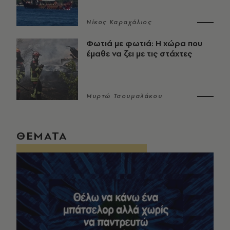
Νίκος Καραχάλιος
Φωτιά με φωτιά: Η χώρα που
έμαθε να ζει με τις στάχτες
Μυρτώ Τσουμαλάκου
ΘΕΜΑΤΑ