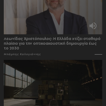
Λεωνίδας Χριστόπουλος: Η Ελλάδα χτίζει σταθερό
πλαίσιο για την οπτικοακουστική δημιουργία έως
το 2030
Μπάμπης Καλογιάννης