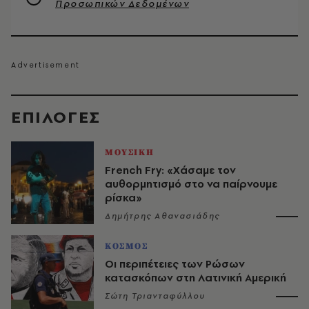
Προσωπικών Δεδομένων
EΠΙΛΟΓΈΣ
ΜΟΥΣΙΚΗ
French Fry: «Χάσαμε τον
αυθορμητισμό στο να παίρνουμε
ρίσκα»
Δημήτρης Αθανασιάδης
ΚΟΣΜΟΣ
Οι περιπέτειες των Ρώσων
κατασκόπων στη Λατινική Αμερική
Σώτη Τριανταφύλλου