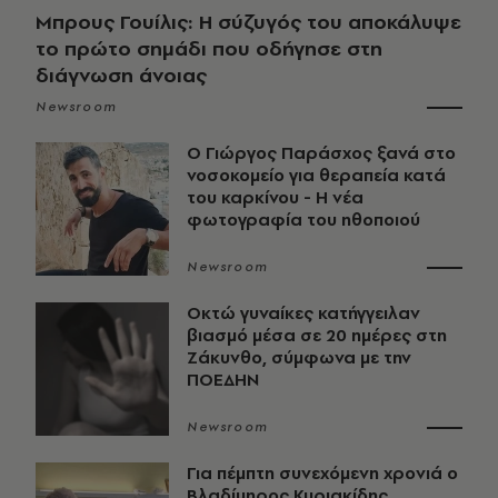
Μπρους Γουίλις: Η σύζυγός του αποκάλυψε
το πρώτο σημάδι που οδήγησε στη
διάγνωση άνοιας
Newsroom
O Γιώργος Παράσχος ξανά στο
νοσοκομείο για θεραπεία κατά
του καρκίνου - Η νέα
φωτογραφία του ηθοποιού
Newsroom
Οκτώ γυναίκες κατήγγειλαν
βιασμό μέσα σε 20 ημέρες στη
Ζάκυνθο, σύμφωνα με την
ΠΟΕΔΗΝ
Newsroom
Για πέμπτη συνεχόμενη χρονιά ο
Βλαδίμηρος Κυριακίδης