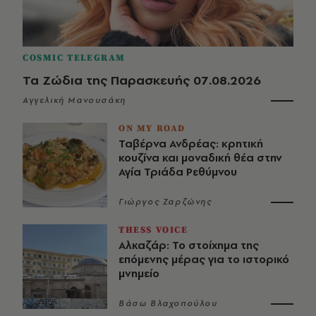
COSMIC TELEGRAM
Τα Ζώδια της Παρασκευής 07.08.2026
Αγγελική Μανουσάκη
ON MY ROAD
Ταβέρνα Ανδρέας: κρητική
κουζίνα και μοναδική θέα στην
Αγία Τριάδα Ρεθύμνου
Γιώργος Ζαρζώνης
THESS VOICE
Αλκαζάρ: Το στοίχημα της
επόμενης μέρας για το ιστορικό
μνημείο
Βάσω Βλαχοπούλου