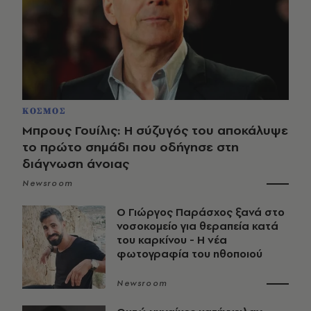
ΚΟΣΜΟΣ
Μπρους Γουίλις: Η σύζυγός του αποκάλυψε
το πρώτο σημάδι που οδήγησε στη
διάγνωση άνοιας
Newsroom
O Γιώργος Παράσχος ξανά στο
νοσοκομείο για θεραπεία κατά
του καρκίνου - Η νέα
φωτογραφία του ηθοποιού
Newsroom