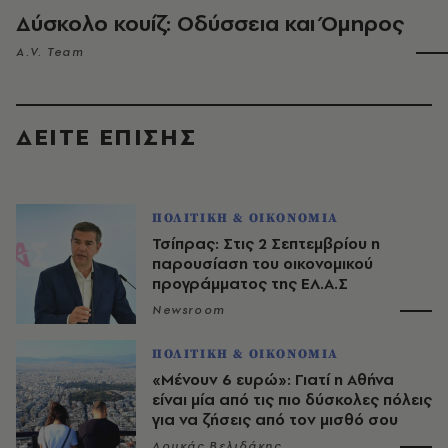
Δύσκολο κουίζ: Οδύσσεια και Όμηρος
A.V. Team
ΔΕΙΤΕ ΕΠΙΣΗΣ
ΠΟΛΙΤΙΚΗ & ΟΙΚΟΝΟΜΙΑ
Τσίπρας: Στις 2 Σεπτεμβρίου η
παρουσίαση του οικονομικού
προγράμματος της ΕΛ.Α.Σ
Newsroom
ΠΟΛΙΤΙΚΗ & ΟΙΚΟΝΟΜΙΑ
«Μένουν 6 ευρώ»: Γιατί η Αθήνα
είναι μία από τις πιο δύσκολες πόλεις
για να ζήσεις από τον μισθό σου
Λουκάς Βελιδάκης