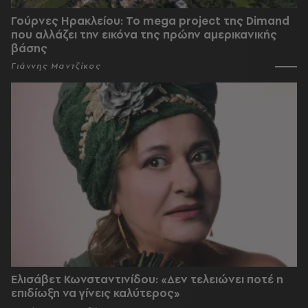
Γούρνες Ηρακλείου: To mega project της Dimand
που αλλάζει την εικόνα της πρώην αμερικανικής
βάσης
Γιάννης Μαντζίκος
Ελισάβετ Κωνσταντινίδου: «Δεν τελειώνει ποτέ η
επιδίωξη να γίνεις καλύτερος»