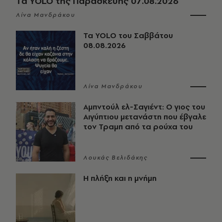
Τα YOLO της Παρασκευής 07.08.2026
Λίνα Μανδράκου
Τα YOLO του Σαββάτου
08.08.2026
Λίνα Μανδράκου
Αμπντούλ ελ-Σαγιέντ: Ο γιος του
Αιγύπτιου μετανάστη που έβγαλε
τον Τραμπ από τα ρούχα του
Λουκάς Βελιδάκης
Η πλήξη και η μνήμη