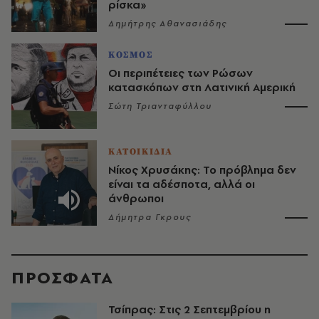
ρίσκα»
Δημήτρης Αθανασιάδης
ΚΟΣΜΟΣ
Οι περιπέτειες των Ρώσων
κατασκόπων στη Λατινική Αμερική
Σώτη Τριανταφύλλου
ΚΑΤΟΙΚΙΔΙΑ
Νίκος Χρυσάκης: Το πρόβλημα δεν
είναι τα αδέσποτα, αλλά οι
άνθρωποι
Δήμητρα Γκρους
ΠΡΟΣΦΑΤΑ
Τσίπρας: Στις 2 Σεπτεμβρίου η