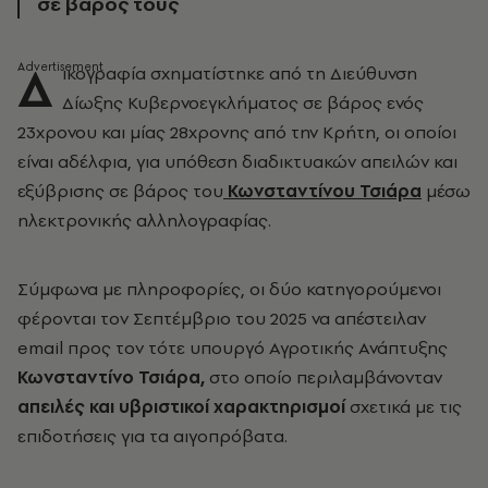
σε βάρος τους
Δ
ικογραφία σχηματίστηκε από τη Διεύθυνση
Δίωξης Κυβερνοεγκλήματος σε βάρος ενός
23χρονου και μίας 28χρονης από την Κρήτη, οι οποίοι
είναι αδέλφια, για υπόθεση διαδικτυακών απειλών και
εξύβρισης σε βάρος του
Κωνσταντίνου Τσιάρα
μέσω
ηλεκτρονικής αλληλογραφίας.
Σύμφωνα με πληροφορίες, οι δύο κατηγορούμενοι
φέρονται τον Σεπτέμβριο του 2025 να απέστειλαν
email προς τον τότε υπουργό Αγροτικής Ανάπτυξης
Κωνσταντίνο Τσιάρα,
στο οποίο περιλαμβάνονταν
απειλές και υβριστικοί χαρακτηρισμοί
σχετικά με τις
επιδοτήσεις για τα αιγοπρόβατα.