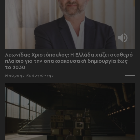
Λεωνίδας Χριστόπουλος: Η Ελλάδα χτίζει σταθερό
πλαίσιο για την οπτικοακουστική δημιουργία έως
το 2030
Μπάμπης Καλογιάννης