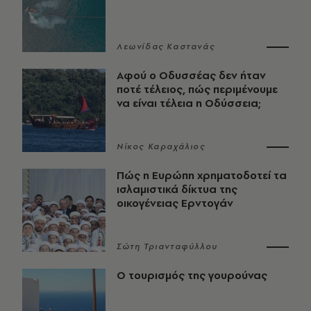
Λεωνίδας Καστανάς
Αφού ο Οδυσσέας δεν ήταν
ποτέ τέλειος, πώς περιμένουμε
να είναι τέλεια η Οδύσσεια;
Νίκος Καραχάλιος
Πώς η Ευρώπη χρηματοδοτεί τα
ισλαμιστικά δίκτυα της
οικογένειας Ερντογάν
Σώτη Τριανταφύλλου
Ο τουρισμός της γουρούνας