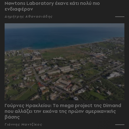
Newtons Laboratory έκανε κάτι πολύ πιο
ενδιαφέρον
Δημήτρης Αθανασιάδης
Γούρνες Ηρακλείου: To mega project της Dimand
που αλλάζει την εικόνα της πρώην αμερικανικής
βάσης
Γιάννης Μαντζίκος