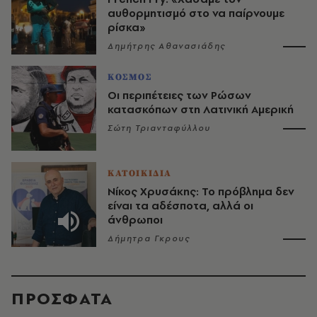
αυθορμητισμό στο να παίρνουμε
ρίσκα»
Δημήτρης Αθανασιάδης
ΚΟΣΜΟΣ
Οι περιπέτειες των Ρώσων
κατασκόπων στη Λατινική Αμερική
Σώτη Τριανταφύλλου
ΚΑΤΟΙΚΙΔΙΑ
Νίκος Χρυσάκης: Το πρόβλημα δεν
είναι τα αδέσποτα, αλλά οι
άνθρωποι
Δήμητρα Γκρους
ΠΡΟΣΦΑΤΑ