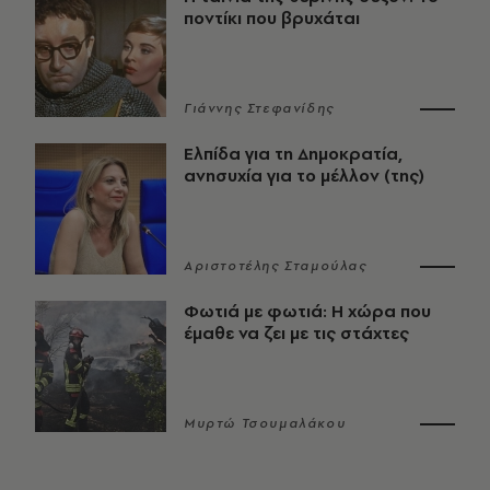
ποντίκι που βρυχάται
Γιάννης Στεφανίδης
Ελπίδα για τη Δημοκρατία,
ανησυχία για το μέλλον (της)
Αριστοτέλης Σταμούλας
Φωτιά με φωτιά: Η χώρα που
έμαθε να ζει με τις στάχτες
Μυρτώ Τσουμαλάκου