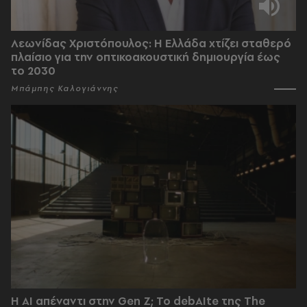
Λεωνίδας Χριστόπουλος: Η Ελλάδα χτίζει σταθερό
πλαίσιο για την οπτικοακουστική δημιουργία έως
το 2030
Μπάμπης Καλογιάννης
Η AI απέναντι στην Gen Z; Το debAIte της The