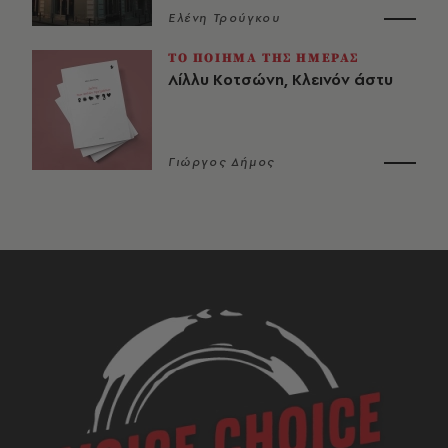
Ελένη Τρούγκου
ΤΟ ΠΟΙΗΜΑ ΤΗΣ ΗΜΕΡΑΣ
Λίλλυ Κοτσώνη, Κλεινόν άστυ
Γιώργος Δήμος