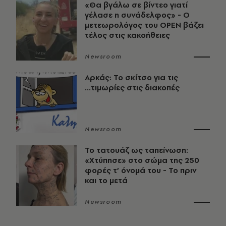
«Θα βγάλω σε βίντεο γιατί
γέλασε η συνάδελφος» - Ο
μετεωρολόγος του OPEN βάζει
τέλος στις κακοήθειες
Newsroom
Αρκάς: Το σκίτσο για τις
...τιμωρίες στις διακοπές
Newsroom
Το τατουάζ ως ταπείνωση:
«Χτύπησε» στο σώμα της 250
φορές τ’ όνομά του - Το πριν
και το μετά
Newsroom