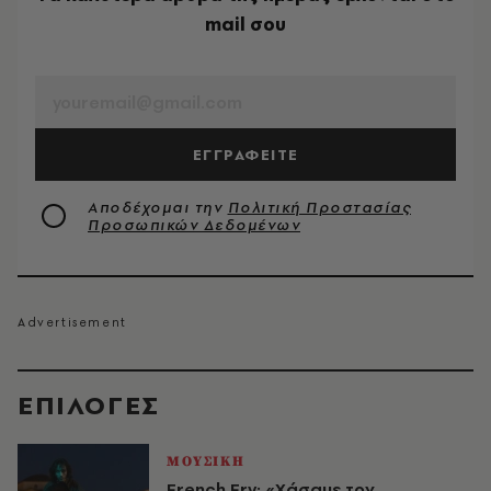
mail σου
EMAIL
ΕΓΓΡΑΦΕΙΤΕ
Αποδέχομαι την
Πολιτική Προστασίας
Προσωπικών Δεδομένων
EΠΙΛΟΓΈΣ
ΜΟΥΣΙΚΗ
French Fry: «Χάσαμε τον