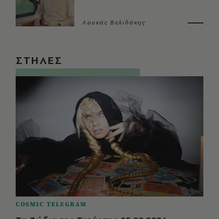
Λουκάς Βελιδάκης
ΣΤΗΛΕΣ
COSMIC TELEGRAM