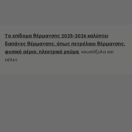
Tο επίδομα θέρμανσης 2025-2026 καλύπτει
δαπάνες θέρμανσης, όπως πετρέλαιο θέρμανσης,
φυσικό αέριο, ηλεκτρικό ρεύμα
, καυσόξυλα και
πέλετ.