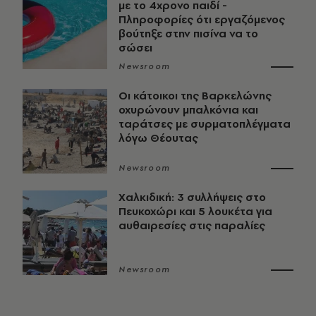
με το 4χρονο παιδί -
Πληροφορίες ότι εργαζόμενος
βούτηξε στην πισίνα να το
σώσει
Newsroom
Οι κάτοικοι της Βαρκελώνης
οχυρώνουν μπαλκόνια και
ταράτσες με συρματοπλέγματα
λόγω Θέουτας
Newsroom
Χαλκιδική: 3 συλλήψεις στο
Πευκοχώρι και 5 λουκέτα για
αυθαιρεσίες στις παραλίες
Newsroom