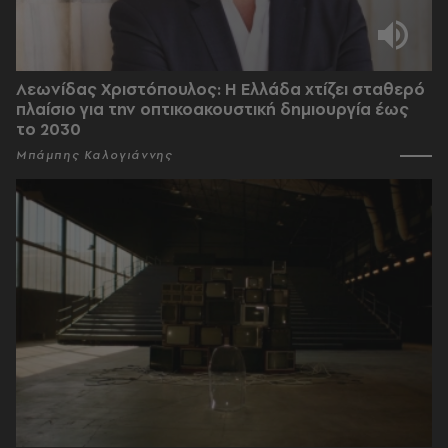
Λεωνίδας Χριστόπουλος: Η Ελλάδα χτίζει σταθερό
πλαίσιο για την οπτικοακουστική δημιουργία έως
το 2030
Μπάμπης Καλογιάννης