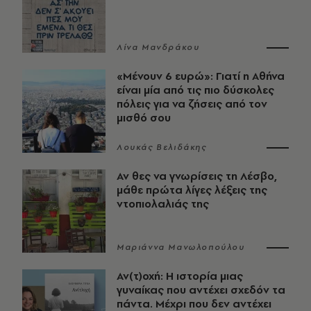
Λίνα Μανδράκου
«Μένουν 6 ευρώ»: Γιατί η Αθήνα
είναι μία από τις πιο δύσκολες
πόλεις για να ζήσεις από τον
μισθό σου
Λουκάς Βελιδάκης
Αν θες να γνωρίσεις τη Λέσβο,
μάθε πρώτα λίγες λέξεις της
ντοπιολαλιάς της
Μαριάννα Μανωλοπούλου
Αν(τ)οχή: Η ιστορία μιας
γυναίκας που αντέχει σχεδόν τα
πάντα. Μέχρι που δεν αντέχει