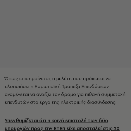
Όπως επισημαίνεται, η μελέτη που πρόκειται να
υλοποιήσει η Ευρωπαϊκή Τράπεζα Επενδύσεων
αναμένεται να ανοίξει τον δρόμο για πιθανή συμμετοχή
επενδυτών στο έργο της ηλεκτρικής διασύνδεσης.
Υπενθυμίζεται ότι η κοινή επιστολή των δύο
υπουργών προς την ΕΤΕπ είχε αποσταλεί στις 20