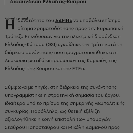
διασύνδεση Ελλάδας-Κύπρου
Η
δυνατότητα του
ΑΔΜΗΕ
να υποβάλει επίσημα
αίτημα χρηματοδότησης προς την Ευρωπαϊκή
Τράπεζα Επενδύσεων για την ηλεκτρική διασύνδεση
Ελλάδας-Κύπρου (GSI) εγκρίθηκε την Τρίτη, κατά τη
διάρκεια συνάντησης που πραγματοποιήθηκε στη
Λευκωσία μεταξύ εκπροσώπων της Κομισιόν, της
Ελλάδας, της Κύπρου και της ΕΤΕπ.
Σύμφωνα με πηγές, στη διάρκεια της συνάντησης
υπογραμμίστηκε η στρατηγική σημασία του έργου,
ιδιαίτερα υπό το πρίσμα της σημερινής γεωπολιτικής
συγκυρίας. Παράλληλα, ως θετική εξέλιξη
αξιολογήθηκε η κοινή επιστολή των υπουργών
Σταύρου Παπασταύρου και Μιχάλη Δαμιανού προς