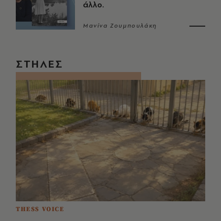
άλλο.
Μανίνα Ζουμπουλάκη
ΣΤΗΛΕΣ
THESS VOICE