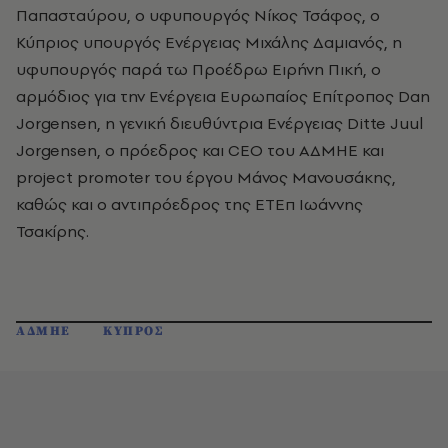
Παπασταύρου, ο υφυπουργός Νίκος Τσάφος, ο
Κύπριος υπουργός Ενέργειας Μιχάλης Δαμιανός, η
υφυπουργός παρά τω Προέδρω Ειρήνη Πική, ο
αρμόδιος για την Ενέργεια Ευρωπαίος Επίτροπος Dan
Jorgensen, η γενική διευθύντρια Ενέργειας Ditte Juul
Jorgensen, ο πρόεδρος και CEO του ΑΔΜΗΕ και
project promoter του έργου Μάνος Μανουσάκης,
καθώς και ο αντιπρόεδρος της ΕΤΕπ Ιωάννης
Τσακίρης.
ΑΔΜΗΕ
ΚΥΠΡΟΣ