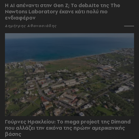
Η AI απέναντι στην Gen Z; Το debAIte της The
Newtons Laboratory έκανε κάτι πολύ πιο
ενδιαφέρον
Δημήτρης Αθανασιάδης
Γούρνες Ηρακλείου: To mega project της Dimand
που αλλάζει την εικόνα της πρώην αμερικανικής
βάσης