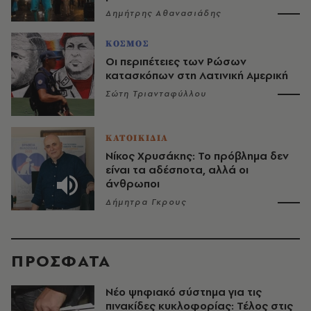
Δημήτρης Αθανασιάδης
ΚΟΣΜΟΣ
Οι περιπέτειες των Ρώσων
κατασκόπων στη Λατινική Αμερική
Σώτη Τριανταφύλλου
ΚΑΤΟΙΚΙΔΙΑ
Νίκος Χρυσάκης: Το πρόβλημα δεν
είναι τα αδέσποτα, αλλά οι
άνθρωποι
Δήμητρα Γκρους
ΠΡΟΣΦΑΤΑ
Νέο ψηφιακό σύστημα για τις
πινακίδες κυκλοφορίας: Τέλος στις