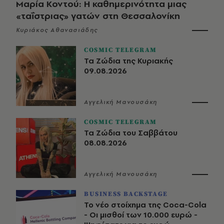
Μαρία Κοντού: Η καθημερινότητα μιας
«ταΐστριας» γατών στη Θεσσαλονίκη
Κυριάκος Αθανασιάδης
COSMIC TELEGRAM
Τα Ζώδια της Κυριακής
09.08.2026
Αγγελική Μανουσάκη
COSMIC TELEGRAM
Τα Ζώδια του Σαββάτου
08.08.2026
Αγγελική Μανουσάκη
BUSINESS BACKSTAGE
Το νέο στοίχημα της Coca-Cola
- Οι μισθοί των 10.000 ευρώ -