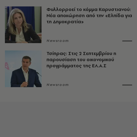
Φυλλορροεί το κόμμα Καρυστιανού:
Νέα αποχώρηση από την «Ελπίδα για
τη Δημοκρατία»
Newsroom
Τσίπρας: Στις 2 Σεπτεμβρίου η
παρουσίαση του οικονομικού
προγράμματος της ΕΛ.Α.Σ
Newsroom