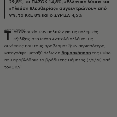
29,5%, το ΠΑΣΟΚ 14,5%, «Ελληνική λύση» και
«Πλεύση Ελευθερίας» συγκεντρώνουν από
9%, το ΚΚΕ 8% και ο ΣΥΡΙΖΑ 4,5%
Τ
ην ανησυχία των πολιτών για τις πολεμικές
εξελίξεις στη Μέση Ανατολή αλλά και τις
συνέπειες που τους προβληματίζουν περισσότερο,
καταγράφει μεταξύ άλλων η
δημοσκόπηση
της Pulse
που προβλήθηκε το βράδυ της Πέμπτης (7/5/26) από
τον ΣΚΑΪ.