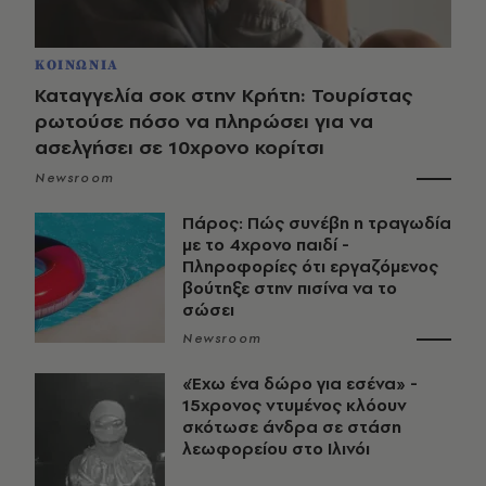
ΚΟΙΝΩΝΙΑ
Καταγγελία σοκ στην Κρήτη: Τουρίστας
ρωτούσε πόσο να πληρώσει για να
ασελγήσει σε 10χρονο κορίτσι
Newsroom
Πάρος: Πώς συνέβη η τραγωδία
με το 4χρονο παιδί -
Πληροφορίες ότι εργαζόμενος
βούτηξε στην πισίνα να το
σώσει
Newsroom
«Έχω ένα δώρο για εσένα» -
15χρονος ντυμένος κλόουν
σκότωσε άνδρα σε στάση
λεωφορείου στο Ιλινόι