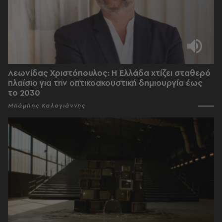
Λεωνίδας Χριστόπουλος: Η Ελλάδα χτίζει σταθερό
πλαίσιο για την οπτικοακουστική δημιουργία έως
το 2030
Μπάμπης Καλογιάννης