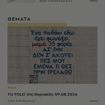
Άγης Παπαγεωργίου
ΘΕΜΑΤΑ
YOLO
Τα YOLO της Κυριακής 09.08.2026
Λίνα Μανδράκου