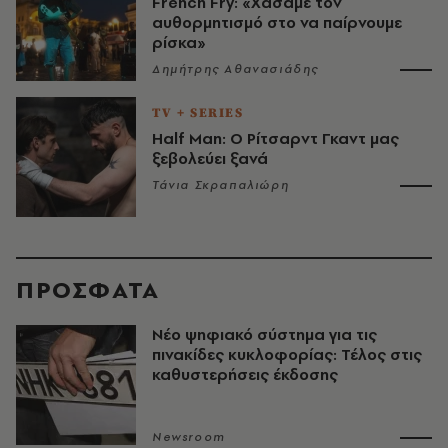
French Fry: «Χάσαμε τον
αυθορμητισμό στο να παίρνουμε
ρίσκα»
Δημήτρης Αθανασιάδης
TV + SERIES
Half Man: Ο Ρίτσαρντ Γκαντ μας
ξεβολεύει ξανά
Τάνια Σκραπαλιώρη
ΠΡΟΣΦΑΤΑ
Νέο ψηφιακό σύστημα για τις
πινακίδες κυκλοφορίας: Τέλος στις
καθυστερήσεις έκδοσης
Newsroom