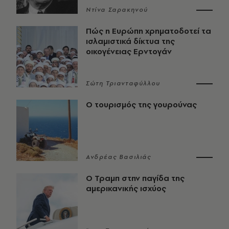
Ντίνα Σαρακηνού
Πώς η Ευρώπη χρηματοδοτεί τα
ισλαμιστικά δίκτυα της
οικογένειας Ερντογάν
Σώτη Τριανταφύλλου
Ο τουρισμός της γουρούνας
Ανδρέας Βασιλιάς
Ο Τραμπ στην παγίδα της
αμερικανικής ισχύος