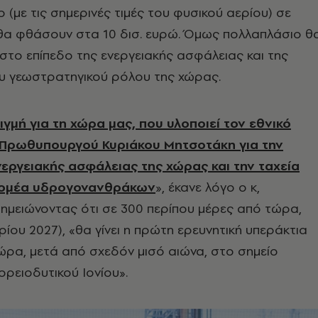
 (με τις σημερινές τιμές του φυσικού αερίου) σε
θα φθάσουν στα 10 δισ. ευρώ. Όμως πολλαπλάσιο θ
 στο επίπεδο της ενεργειακής ασφάλειας και της
υ γεωστρατηγικού ρόλου της χώρας.
ιγμή για τη χώρα μας, που υλοποιεί τον εθνικό
 Πρωθυπουργού Κυριάκου Μητσοτάκη για την
νεργειακής ασφάλειας της χώρας και την ταχεία
τομέα υδρογονανθράκων
», έκανε λόγο ο κ,
μειώνοντας ότι σε 300 περίπου μέρες από τώρα,
ίου 2027), «θα γίνει η πρώτη ερευνητική υπεράκτια
ρα, μετά από σχεδόν μισό αιώνα, στο σημείο
ρειοδυτικού Ιονίου».