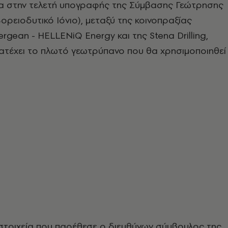
α στην τελετή υπογραφής της Σύμβασης Γεώτρησης
Βορειοδυτικό Ιόνιο), μεταξύ της κοινοπραξίας
rgean - HELLENiQ Energy και της Stena Drilling,
κατέχει το πλωτό γεωτρύπανο που θα χρησιμοποιηθεί
στοιχεία που παρέθεσε ο διευθύνων σύμβουλος της