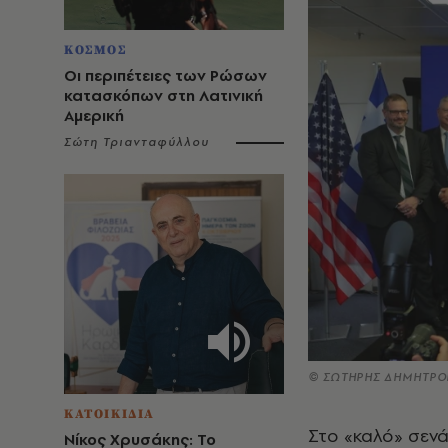
ΚΟΣΜΟΣ
Οι περιπέτειες των Ρώσων
κατασκόπων στη Λατινική
Αμερική
Σώτη Τριανταφύλλου
© ΣΩΤΗΡΗΣ ΔΗΜΗΤΡΟ
ΚΑΤΟΙΚΙΔΙΑ
Στο «καλό» σενά
Νίκος Χρυσάκης: Το