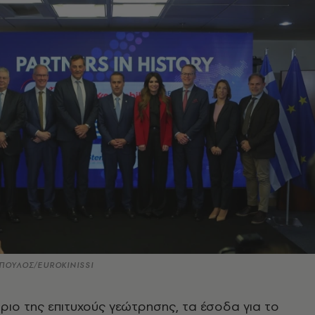
ΠΟΥΛΟΣ/EUROKINISSI
ριο της επιτυχούς γεώτρησης, τα έσοδα για το