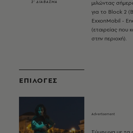
μιλώντας σήμερ
2’ ΔΙΑΒΑΣΜΑ
για το Block 2 (
ExxonMobil - Ene
(εταιρείας που 
στην περιοχή).
EΠΙΛΟΓΈΣ
Σύμφωνα με τα 