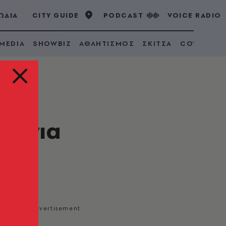
ΩΔΙΑ
CITY GUIDE
PODCAST
VOICE RADIO
 MEDIA
SHOWBIZ
ΑΘΛΗΤΙΣΜΟΣ
ΣΚΙΤΣΑ
COVID 19
ις για
νιο