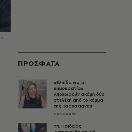
il -
ΠΡΟΣΦΑΤΑ
«Ελπίδα για τη
Δημοκρατία»:
Αποχωρούν ακόμη δύο
στελέχη από το κόμμα
της Καρυστιανού
Newsroom
Υπ. Παιδείας:
Ανακοινώθηκαν 95