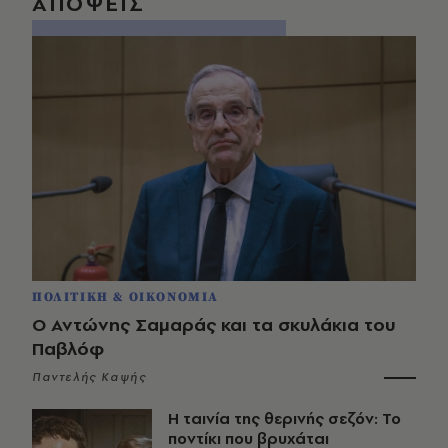
ΑΠΟΨΕΙΣ
ΠΟΛΙΤΙΚΗ & ΟΙΚΟΝΟΜΙΑ
Ο Αντώνης Σαμαράς και τα σκυλάκια του
Παβλόφ
Παντελής Καψής
Η ταινία της θερινής σεζόν: Το
ποντίκι που βρυχάται