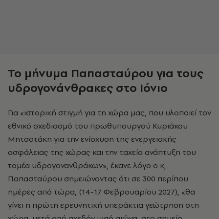
Το μήνυμα Παπασταύρου για τους
υδρογονάνθρακες στο Ιόνιο
Για «ιστορική στιγμή για τη χώρα μας, που υλοποιεί τον
εθνικό σχεδιασμό του πρωθυπουργού Κυριάκου
Μητσοτάκη για την ενίσχυση της ενεργειακής
ασφάλειας της χώρας και την ταχεία ανάπτυξη του
τομέα υδρογονανθράκων», έκανε λόγο ο κ,
Παπασταύρου σημειώνοντας ότι σε 300 περίπου
ημέρες από τώρα, (14-17 Φεβρουαρίου 2027), «θα
γίνει η πρώτη ερευνητική υπεράκτια γεώτρηση στη
χώρα, μετά από σχεδόν μισό αιώνα, στο σημείο