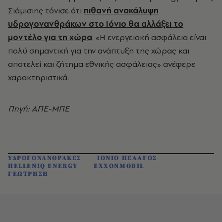
Σιάμισιης τόνισε ότι
πιθανή ανακάλυψη
υδρογονανθράκων στο Ιόνιο θα αλλάξει το
μοντέλο για τη χώρα
. «Η ενεργειακή ασφάλεια είναι
πολύ σημαντική για την ανάπτυξη της χώρας και
αποτελεί και ζήτημα εθνικής ασφάλειας» ανέφερε
χαρακτηριστικά.
Πηγή: ΑΠΕ-ΜΠΕ
ΥΔΡΟΓΟΝΑΝΘΡΑΚΕΣ
ΙΟΝΙΟ ΠΕΛΑΓΟΣ
HELLENIQ ENERGY
EXXONMOBIL
ΓΕΩΤΡΗΣΗ