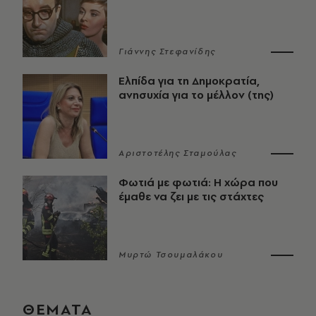
Γιάννης Στεφανίδης
Ελπίδα για τη Δημοκρατία,
ανησυχία για το μέλλον (της)
Αριστοτέλης Σταμούλας
Φωτιά με φωτιά: Η χώρα που
έμαθε να ζει με τις στάχτες
Μυρτώ Τσουμαλάκου
ΘΕΜΑΤΑ