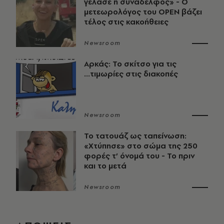
γέλασε η συνάδελφος» - Ο
μετεωρολόγος του OPEN βάζει
τέλος στις κακοήθειες
Newsroom
Αρκάς: Το σκίτσο για τις
...τιμωρίες στις διακοπές
Newsroom
Το τατουάζ ως ταπείνωση:
«Χτύπησε» στο σώμα της 250
φορές τ’ όνομά του - Το πριν
και το μετά
Newsroom