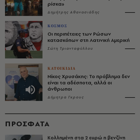
ρίσκα»
Δημήτρης Αθανασιάδης
ΚΟΣΜΟΣ
Οι περιπέτειες των Ρώσων
κατασκόπων στη Λατινική Αμερική
Σώτη Τριανταφύλλου
ΚΑΤΟΙΚΙΔΙΑ
Νίκος Χρυσάκης: Το πρόβλημα δεν
είναι τα αδέσποτα, αλλά οι
άνθρωποι
Δήμητρα Γκρους
ΠΡΟΣΦΑΤΑ
Κολλημένη στα 2 ευρώ η βενζίνη