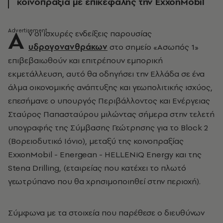
κοινοπραξία με επικεφαλής την ExxonMobil
Α
ν οι ισχυρές ενδείξεις παρουσίας
υδρογονανθράκων
στο σημείο «Ασωπός 1»
επιβεβαιωθούν και επιτρέπουν εμπορική
εκμετάλλευση, αυτό θα οδηγήσει την Ελλάδα σε ένα
άλμα οικονομικής ανάπτυξης και γεωπολιτικής ισχύος,
επεσήμανε ο υπουργός Περιβάλλοντος και Ενέργειας
Σταύρος Παπασταύρου μιλώντας σήμερα στην τελετή
υπογραφής της Σύμβασης Γεώτρησης για το Block 2
(Βορειοδυτικό Ιόνιο), μεταξύ της κοινοπραξίας
ExxonMobil - Energean - HELLENiQ Energy και της
Stena Drilling, (εταιρείας που κατέχει το πλωτό
γεωτρύπανο που θα χρησιμοποιηθεί στην περιοχή).
Σύμφωνα με τα στοιχεία που παρέθεσε ο διευθύνων