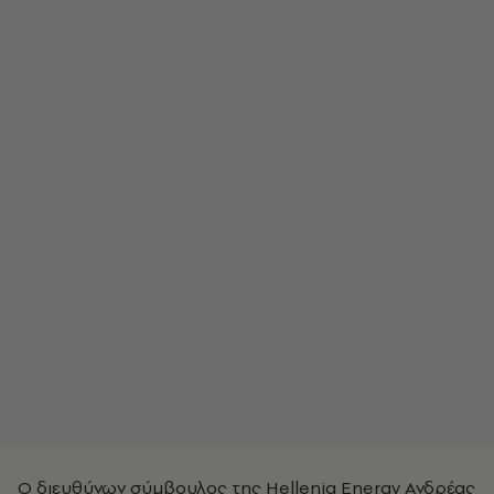
Ο διευθύνων σύμβουλος της Helleniq Energy Ανδρέας