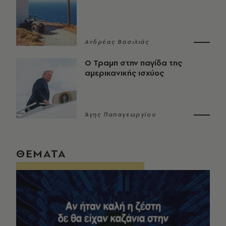
Ανδρέας Βασιλιάς
Ο Τραμπ στην παγίδα της
αμερικανικής ισχύος
Άγης Παπαγεωργίου
ΘΕΜΑΤΑ