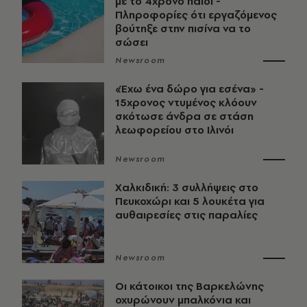
με το 4χρονο παιδί -
Πληροφορίες ότι εργαζόμενος
βούτηξε στην πισίνα να το
σώσει
Newsroom
«Έχω ένα δώρο για εσένα» -
15χρονος ντυμένος κλόουν
σκότωσε άνδρα σε στάση
λεωφορείου στο Ιλινόι
Newsroom
Χαλκιδική: 3 συλλήψεις στο
Πευκοχώρι και 5 λουκέτα για
αυθαιρεσίες στις παραλίες
Newsroom
Οι κάτοικοι της Βαρκελώνης
οχυρώνουν μπαλκόνια και