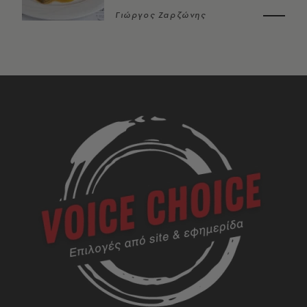
Γιώργος Ζαρζώνης