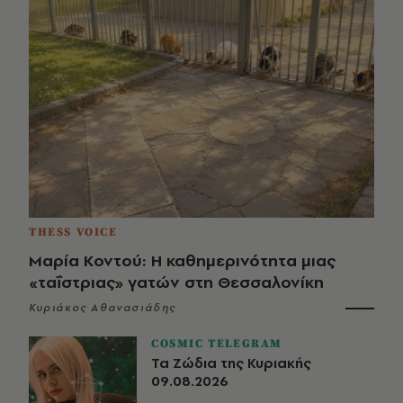
THESS VOICE
Μαρία Κοντού: Η καθημερινότητα μιας
«ταΐστριας» γατών στη Θεσσαλονίκη
Κυριάκος Αθανασιάδης
COSMIC TELEGRAM
Τα Ζώδια της Κυριακής
09.08.2026