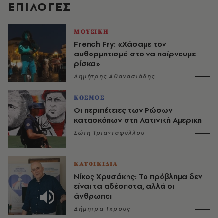
EΠΙΛΟΓΈΣ
ΜΟΥΣΙΚΗ
French Fry: «Χάσαμε τον
αυθορμητισμό στο να παίρνουμε
ρίσκα»
Δημήτρης Αθανασιάδης
ΚΟΣΜΟΣ
Οι περιπέτειες των Ρώσων
κατασκόπων στη Λατινική Αμερική
Σώτη Τριανταφύλλου
ΚΑΤΟΙΚΙΔΙΑ
Νίκος Χρυσάκης: Το πρόβλημα δεν
είναι τα αδέσποτα, αλλά οι
άνθρωποι
Δήμητρα Γκρους