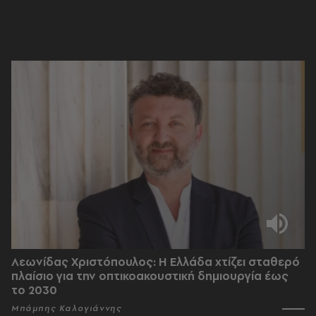
Λεωνίδας Χριστόπουλος: Η Ελλάδα χτίζει σταθερό
πλαίσιο για την οπτικοακουστική δημιουργία έως
το 2030
Μπάμπης Καλογιάννης