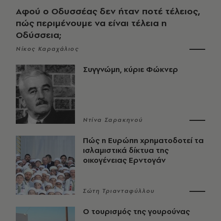
Αφού ο Οδυσσέας δεν ήταν ποτέ τέλειος,
πώς περιμένουμε να είναι τέλεια η
Οδύσσεια;
Νίκος Καραχάλιος
Συγγνώμη, κύριε Φώκνερ
Ντίνα Σαρακηνού
Πώς η Ευρώπη χρηματοδοτεί τα
ισλαμιστικά δίκτυα της
οικογένειας Ερντογάν
Σώτη Τριανταφύλλου
Ο τουρισμός της γουρούνας