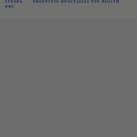
ΣΥΝΟΡΑ
ΥΠΟΥΡΓΕΙΟ ΠΡΟΣΤΑΣΙΑΣ ΤΟΥ ΠΟΛΙΤΗ
BBC