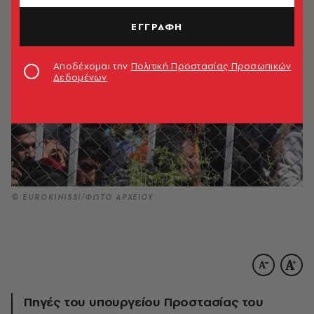
ΕΓΓΡΑΦΗ
Αποδέχομαι την
Πολιτική Προστασίας Προσωπικών
Δεδομένων
© EUROKINISSI/ΦΩΤΟ ΑΡΧΕΙΟΥ
Πηγές του υπουργείου Προστασίας του