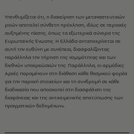
Υπενθυμίζεται ότι, η διαχείριση των μεταναστευτικών
ροών αποτελεί σύνθετη πρόκληση, ιδίως σε περιοχές
αυξημένης πίεσης, όπως τα εξωτερικά σύνορα της
Ευρωπαϊκής Ένωσης. Η Ελλάδα ανταποκρίνεται σε
αυτή την ευθύνη με συνέπεια, διασφαλίζοντας
παράλληλα την τήρηση της νομιμότητας και των
διεθνών υποχρεώσεών της. Παράλληλα, οι αρμόδιες
Αρχές παραμένουν στη διάθεση κάθε θεσμικού φορέα
για την παροχή στοιχείων και τη συνδρομή σε κάθε
διαδικασία που αποσκοπεί στη διασφάλιση της
διαφάνειας και της αντικειμενικής αποτύπωσης των
πραγματικών δεδομένων».