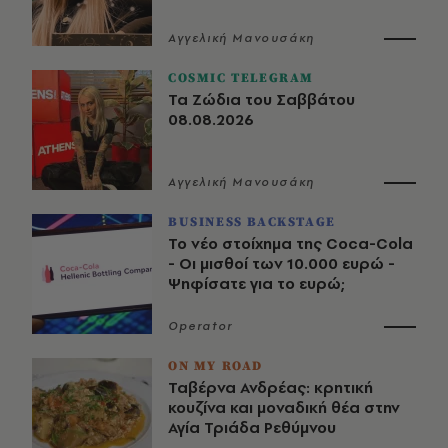
Αγγελική Μανουσάκη
COSMIC TELEGRAM
Τα Ζώδια του Σαββάτου
08.08.2026
Αγγελική Μανουσάκη
BUSINESS BACKSTAGE
Το νέο στοίχημα της Coca-Cola
- Οι μισθοί των 10.000 ευρώ -
Ψηφίσατε για το ευρώ;
Operator
ON MY ROAD
Ταβέρνα Ανδρέας: κρητική
κουζίνα και μοναδική θέα στην
Αγία Τριάδα Ρεθύμνου