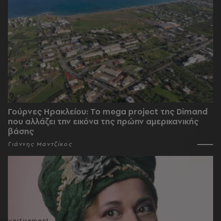
Γούρνες Ηρακλείου: To mega project της Dimand
που αλλάζει την εικόνα της πρώην αμερικανικής
βάσης
Γιάννης Μαντζίκος