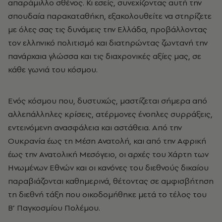
απαράμιλλο σθένος. Κι εσείς, συνεχίζοντας αυτή την
σπουδαία παρακαταθήκη, εξακολουθείτε να στηρίζετε
με όλες σας τις δυνάμεις την Ελλάδα, προβάλλοντας
τον ελληνικό πολιτισμό και διατηρώντας ζωντανή την
πανάρχαια γλώσσα και τις διαχρονικές αξίες μας, σε
κάθε γωνιά του κόσμου.
Ενός κόσμου που, δυστυχώς, μαστίζεται σήμερα από
αλλεπάλληλες κρίσεις, ατέρμονες ένοπλες συρράξεις,
εντεινόμενη ανασφάλεια και αστάθεια. Από την
Ουκρανία έως τη Μέση Ανατολή, και από την Αφρική
έως την Ανατολική Μεσόγειο, οι αρχές του Χάρτη των
Ηνωμένων Εθνών και οι κανόνες του διεθνούς δικαίου
παραβιάζονται καθημερινά, θέτοντας σε αμφισβήτηση
τη διεθνή τάξη που οικοδομήθηκε μετά το τέλος του
Β’ Παγκοσμίου Πολέμου.