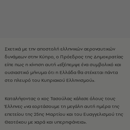
Σχετικά με την αποστολή ελληνικών αεροναυτικών
δυνάμεων στην Κύπρο, ο Πρόεδρος της Δημοκρατίας
είπε πως η κίνηση αυτή «εξέπεμψε ένα συμβολικό και
ουσιαστικό μήνυμα ότι η Ελλάδα θα στέκεται πάντα
στο πλευρό του Κυπριακού Ελληνισμού».
Καταλήγοντας ο κος Τασούλας κάλεσε όλους τους
Έλληνες «να εορτάσουμε τη μεγάλη αυτή ημέρα της
επετείου της 25ης Μαρτίου και του Ευαγγελισμού της
Θεοτόκου με χαρά και υπερηφάνεια».