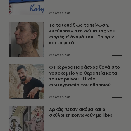
Newsroom
Το τατουάζ ως ταπείνωση:
«Χτύπησε» στο σώμα της 250
φορές τ’ όνομά του - Το πριν
και το μετά
Newsroom
O Γιώργος Παράσχος ξανά στο
νοσοκομείο για θεραπεία κατά
του καρκίνου - Η νέα
φωτογραφία του ηθοποιού
Newsroom
Αρκάς: Όταν ακόμα και οι
σκύλοι επικοινωνούν με likes