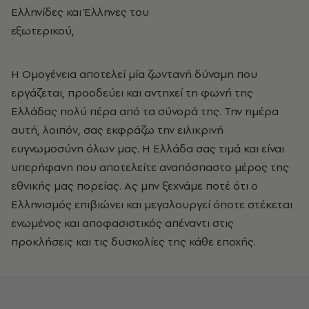
Ελληνίδες και Έλληνες του
εξωτερικού,
Η Ομογένεια αποτελεί μία ζωντανή δύναμη που
εργάζεται, προοδεύει και αντηχεί τη φωνή της
Ελλάδας πολύ πέρα από τα σύνορά της. Την ημέρα
αυτή, λοιπόν, σας εκφράζω την ειλικρινή
ευγνωμοσύνη όλων μας. Η Ελλάδα σας τιμά και είναι
υπερήφανη που αποτελείτε αναπόσπαστο μέρος της
εθνικής μας πορείας. Ας μην ξεχνάμε ποτέ ότι ο
Ελληνισμός επιβιώνει και μεγαλουργεί όποτε στέκεται
ενωμένος και αποφασιστικός απέναντι στις
προκλήσεις και τις δυσκολίες της κάθε εποχής.