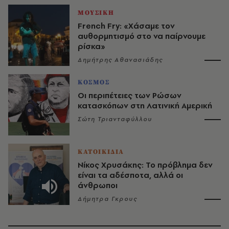
ΜΟΥΣΙΚΗ
French Fry: «Χάσαμε τον
αυθορμητισμό στο να παίρνουμε
ρίσκα»
Δημήτρης Αθανασιάδης
ΚΟΣΜΟΣ
Οι περιπέτειες των Ρώσων
κατασκόπων στη Λατινική Αμερική
Σώτη Τριανταφύλλου
ΚΑΤΟΙΚΙΔΙΑ
Νίκος Χρυσάκης: Το πρόβλημα δεν
είναι τα αδέσποτα, αλλά οι
άνθρωποι
Δήμητρα Γκρους