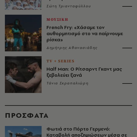
Σώτη Τριανταφύλλου
ΜΟΥΣΙΚΗ
French Fry: «Χάσαμε τον
αυθορμητισμό στο να παίρνουμε
ρίσκα»
Δημήτρης Αθανασιάδης
TV + SERIES
Half Man: Ο Ρίτσαρντ Γκαντ μας
ξεβολεύει ξανά
Τάνια Σκραπαλιώρη
ΠΡΟΣΦΑΤΑ
Φωτιά στο Πόρτο Γερμενό:
Καταβολή αποζημιώσεων μέσα σε