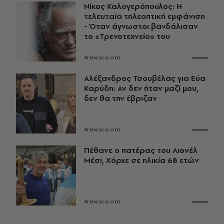
Νίκος Καλογερόπουλος: Η
τελευταία τηλεοπτική εμφάνιση
- Όταν άγνωστοι βανδάλισαν
το «Τρενοτεχνείο» του
Newsroom
Αλέξανδρος Τσουβέλας για Εύα
Καρύδη: Αν δεν ήταν μαζί μου,
δεν θα την έβριζαν
Newsroom
Πέθανε ο πατέρας του Λιονέλ
Μέσι, Χόρχε σε ηλικία 68 ετών
Newsroom