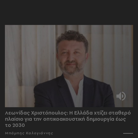
Λεωνίδας Χριστόπουλος: Η Ελλάδα χτίζει σταθερό
πλαίσιο για την οπτικοακουστική δημιουργία έως
το 2030
Μπάμπης Καλογιάννης