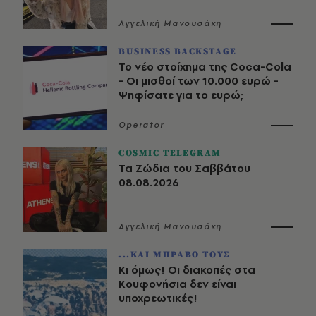
Αγγελική Μανουσάκη
BUSINESS BACKSTAGE
Το νέο στοίχημα της Coca-Cola
- Οι μισθοί των 10.000 ευρώ -
Ψηφίσατε για το ευρώ;
Operator
COSMIC TELEGRAM
Τα Ζώδια του Σαββάτου
08.08.2026
Αγγελική Μανουσάκη
...ΚΑΙ ΜΠΡΑΒΟ ΤΟΥΣ
Κι όμως! Οι διακοπές στα
Κουφονήσια δεν είναι
υποχρεωτικές!