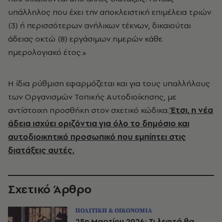
υπάλληλος που έχει την αποκλειστική επιμέλεια τριών
(3) ή περισσότερων ανήλικων τέκνων, δικαιούται
άδειας οκτώ (8) εργάσιμων ημερών κάθε
ημερολογιακό έτος.»
Η ίδια ρύθμιση εφαρμόζεται και για τους υπαλλήλους
των Οργανισμών Τοπικής Αυτοδιοίκησης, με
αντίστοιχη προσθήκη στον σχετικό κώδικα.
Έτσι, η νέα
άδεια ισχύει οριζόντια για όλο το δημόσιο και
αυτοδιοικητικό προσωπικό που εμπίπτει στις
διατάξεις αυτές.
Σχετικό Άρθρο
ΠΟΛΙΤΙΚΗ & ΟΙΚΟΝΟΜΙΑ
25η Μαρτίου 2026: Τι λεφτά θα