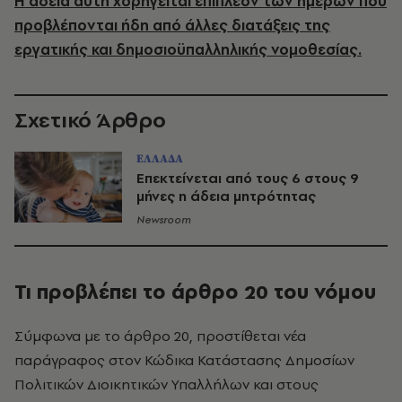
Η άδεια αυτή χορηγείται επιπλέον των ημερών που
προβλέπονται ήδη από άλλες διατάξεις της
εργατικής και δημοσιοϋπαλληλικής νομοθεσίας.
Σχετικό Άρθρο
ΕΛΛΑΔΑ
Επεκτείνεται από τους 6 στους 9
μήνες η άδεια μητρότητας
Newsroom
Τι προβλέπει το άρθρο 20 του νόμου
Σύμφωνα με το άρθρο 20, προστίθεται νέα
παράγραφος στον Κώδικα Κατάστασης Δημοσίων
Πολιτικών Διοικητικών Υπαλλήλων και στους