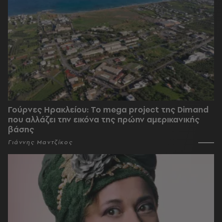
Γούρνες Ηρακλείου: To mega project της Dimand
που αλλάζει την εικόνα της πρώην αμερικανικής
βάσης
Γιάννης Μαντζίκος