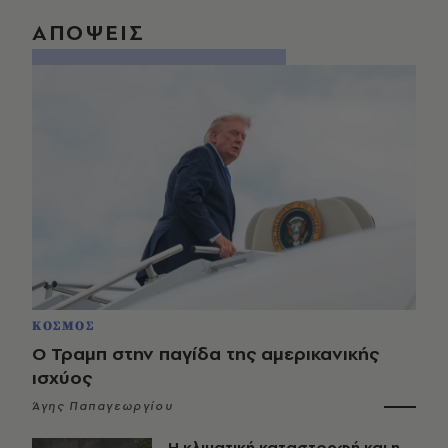
ΑΠΟΨΕΙΣ
ΚΟΣΜΟΣ
Ο Τραμπ στην παγίδα της αμερικανικής
ισχύος
Άγης Παπαγεωργίου
Η κλιματική καταστροφή και η