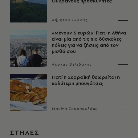
Ουκρανούς προσκυνητές
Δήμητρα Γκρους
«Μένουν 6 ευρώ»: Γιατί η Αθήνα
είναι μία από τις πιο δύσκολες
πόλεις για να ζήσεις από τον
μισθό σου
Λουκάς Βελιδάκης
Γιατί η Σερραϊκή θεωρείται η
καλύτερη μπουγάτσα;
Μανίνα Ζουμπουλάκη
ΣΤΗΛΕΣ