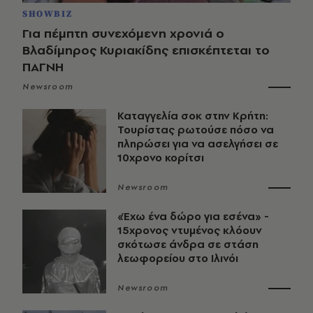
SHOWBIZ
Για πέμπτη συνεχόμενη χρονιά ο
Βλαδίμηρος Κυριακίδης επισκέπτεται το
ΠΑΓΝΗ
Newsroom
Καταγγελία σοκ στην Κρήτη:
Τουρίστας ρωτούσε πόσο να
πληρώσει για να ασελγήσει σε
10χρονο κορίτσι
Newsroom
«Έχω ένα δώρο για εσένα» -
15χρονος ντυμένος κλόουν
σκότωσε άνδρα σε στάση
λεωφορείου στο Ιλινόι
Newsroom