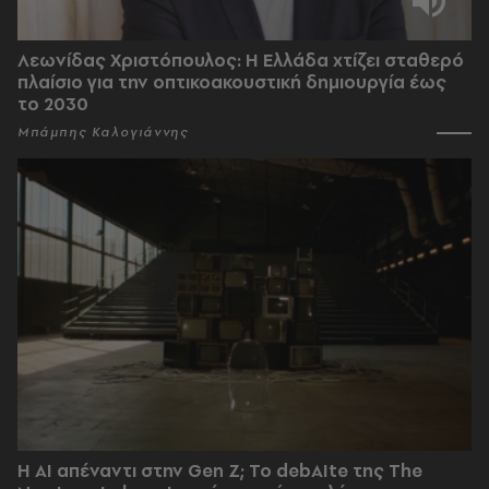
Λεωνίδας Χριστόπουλος: Η Ελλάδα χτίζει σταθερό
πλαίσιο για την οπτικοακουστική δημιουργία έως
το 2030
Μπάμπης Καλογιάννης
Η AI απέναντι στην Gen Z; Το debAIte της The