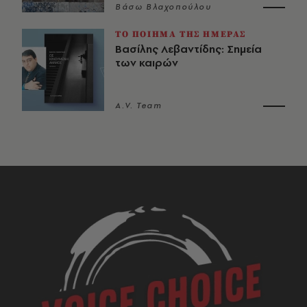
Βάσω Βλαχοπούλου
ΤΟ ΠΟΙΗΜΑ ΤΗΣ ΗΜΕΡΑΣ
Βασίλης Λεβαντίδης: Σημεία
των καιρών
A.V. Team