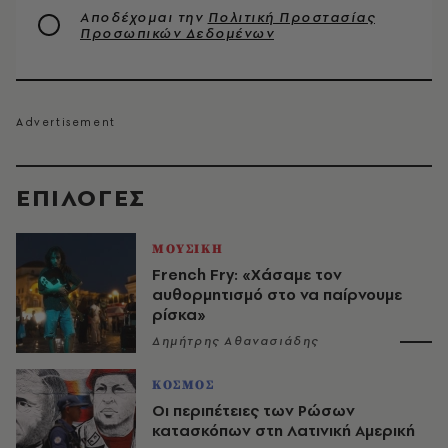
Αποδέχομαι την
Πολιτική Προστασίας
Προσωπικών Δεδομένων
EΠΙΛΟΓΈΣ
ΜΟΥΣΙΚΗ
French Fry: «Χάσαμε τον
αυθορμητισμό στο να παίρνουμε
ρίσκα»
Δημήτρης Αθανασιάδης
ΚΟΣΜΟΣ
Οι περιπέτειες των Ρώσων
κατασκόπων στη Λατινική Αμερική