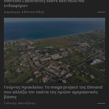
Newtons Laboratory έκανε κάτι πολύ πιο
ενδιαφέρον
Δημήτρης Αθανασιάδης
Γούρνες Ηρακλείου: To mega project της Dimand
που αλλάζει την εικόνα της πρώην αμερικανικής
βάσης
Γιάννης Μαντζίκος