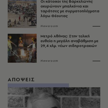
Οι κάτοικοι της Βαρκελώνης
οχυρώνουν μπαλκόνια και
ταράτσες με συρματοπλέγματα
λόγω Θέουτας
Newsroom
Μετρό Αθήνας: Στην τελική
ευθεία η μεγάλη αναβάθμιση με
29,4 χλμ. νέων σιδηροτροχιών
Newsroom
ΑΠΟΨΕΙΣ