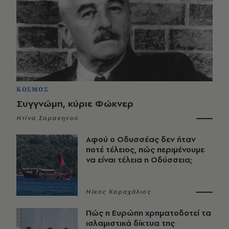
ΚΟΣΜΟΣ
Συγγνώμη, κύριε Φώκνερ
Ντίνα Σαρακηνού
Αφού ο Οδυσσέας δεν ήταν
ποτέ τέλειος, πώς περιμένουμε
να είναι τέλεια η Οδύσσεια;
Νίκος Καραχάλιος
Πώς η Ευρώπη χρηματοδοτεί τα
ισλαμιστικά δίκτυα της