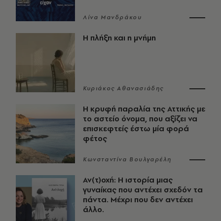
Λίνα Μανδράκου
Η πλήξη και η μνήμη
Κυριάκος Αθανασιάδης
Η κρυφή παραλία της Αττικής με
το αστείο όνομα, που αξίζει να
επισκεφτείς έστω μία φορά
φέτος
Κωνσταντίνα Βουλγαρέλη
Αν(τ)οχή: Η ιστορία μιας
γυναίκας που αντέχει σχεδόν τα
πάντα. Μέχρι που δεν αντέχει
άλλο.