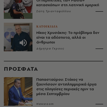
Οι περιπέτειες των Ρώσων
κατασκόπων στη Λατινική Αμερική
Σώτη Τριανταφύλλου
ΚΑΤΟΙΚΙΔΙΑ
Νίκος Χρυσάκης: Το πρόβλημα δεν
είναι τα αδέσποτα, αλλά οι
άνθρωποι
Δήμητρα Γκρους
ΠΡΟΣΦΑΤΑ
Παπασταύρου: Στόχος να
ξεκινήσουν αντιπλημμυρικά έργα
στις πληγείσες περιοχές πριν τα
μέσα Σεπτεμβρίου
Newsroom