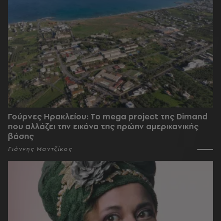
Γούρνες Ηρακλείου: To mega project της Dimand
που αλλάζει την εικόνα της πρώην αμερικανικής
βάσης
Γιάννης Μαντζίκος