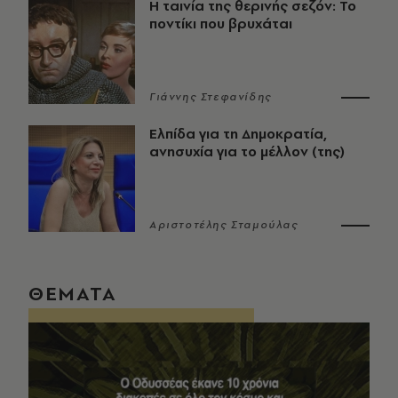
Η ταινία της θερινής σεζόν: Το
ποντίκι που βρυχάται
Γιάννης Στεφανίδης
Ελπίδα για τη Δημοκρατία,
ανησυχία για το μέλλον (της)
Αριστοτέλης Σταμούλας
ΘΕΜΑΤΑ