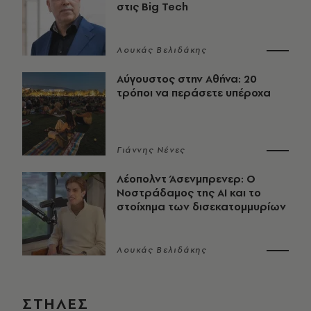
στις Big Tech
Λουκάς Βελιδάκης
Αύγουστος στην Αθήνα: 20
τρόποι να περάσετε υπέροχα
Γιάννης Νένες
Λέοπολντ Άσενμπρενερ: Ο
Νοστράδαμος της AI και το
στοίχημα των δισεκατομμυρίων
Λουκάς Βελιδάκης
ΣΤΗΛΕΣ