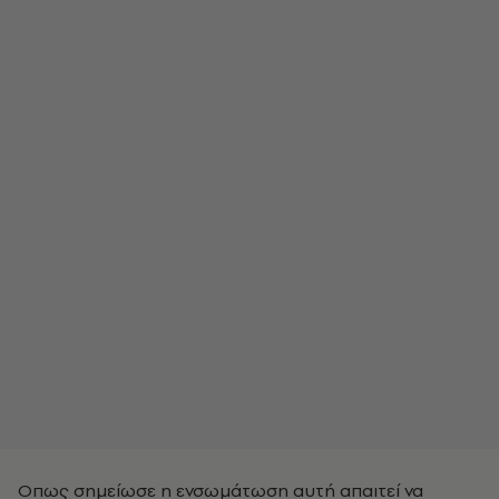
Οπως σημείωσε η ενσωμάτωση αυτή απαιτεί να