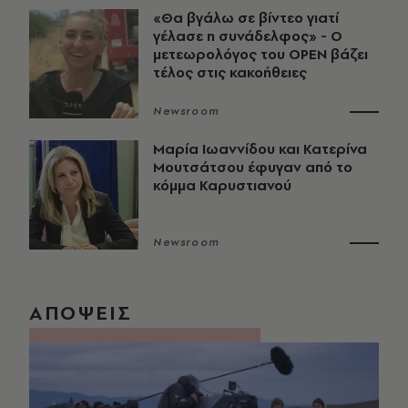
«Θα βγάλω σε βίντεο γιατί
γέλασε η συνάδελφος» - Ο
μετεωρολόγος του OPEN βάζει
τέλος στις κακοήθειες
Newsroom
Μαρία Ιωαννίδου και Κατερίνα
Μουτσάτσου έφυγαν από το
κόμμα Καρυστιανού
Newsroom
ΑΠΟΨΕΙΣ