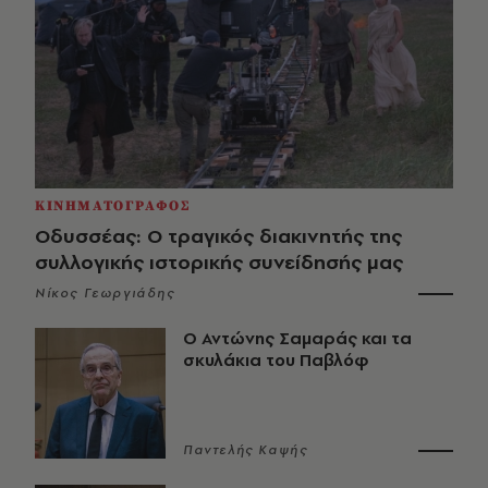
ΚΙΝΗΜΑΤΟΓΡΑΦΟΣ
Οδυσσέας: Ο τραγικός διακινητής της
συλλογικής ιστορικής συνείδησής μας
Νίκος Γεωργιάδης
Ο Αντώνης Σαμαράς και τα
σκυλάκια του Παβλόφ
Παντελής Καψής