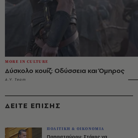
MORE IN CULTURE
Δύσκολο κουίζ: Οδύσσεια και Όμηρος
A.V. Team
ΔΕΙΤΕ ΕΠΙΣΗΣ
ΠΟΛΙΤΙΚΗ & ΟΙΚΟΝΟΜΙΑ
Παπασταύρου: Στόχος να