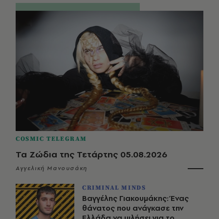
COSMIC TELEGRAM
Τα Ζώδια της Τετάρτης 05.08.2026
Αγγελική Μανουσάκη
CRIMINAL MINDS
Βαγγέλης Γιακουμάκης: Ένας
θάνατος που ανάγκασε την
Ελλάδα να μιλήσει για το