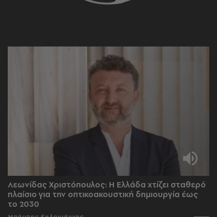
Λεωνίδας Χριστόπουλος: Η Ελλάδα χτίζει σταθερό
πλαίσιο για την οπτικοακουστική δημιουργία έως
το 2030
Μπάμπης Καλογιάννης