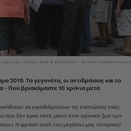
 τράπεζες, Ιούλιος 2015 © Eurokinissi / Βασίλης Παπαδόπουλος
α 2015: Τα γεγονότα, οι αντιδράσεις και το
 - Πού βρισκόμαστε 10 χρόνια μετά
νοήθηκαν να εγκαθιδρύσουν τις επιπτώσεις ενός
υ που δεν έγινε ποτέ, μέσα στην ειρηνική ζωή των
ων;» Η φράση αυτή του μεγάλου μας ιστορικού