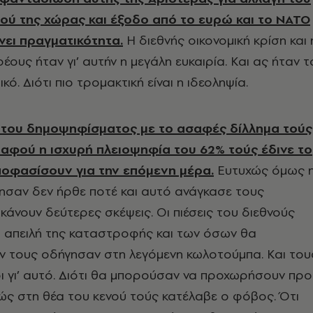
ύ της χώρας και έξοδο από το ευρώ και το ΝΑΤΟ
νει πραγματικότητα.
Η διεθνής οικονομική κρίση και 
ρέους ήταν γι’ αυτήν η μεγάλη ευκαιρία. Και ας ήταν τ
ό. Διότι πιο τρομακτική είναι η ιδεοληψία.
 του δημοψηφίσματος με το ασαφές δίλλημα τούς
, αφού η ισχυρή πλειοψηφία του 62% τούς έδινε το
οφασίσουν για την επόμενη μέρα.
Ευτυχώς όμως 
ησαν δεν ήρθε ποτέ και αυτό ανάγκασε τους
κάνουν δεύτερες σκέψεις. Οι πιέσεις του διεθνούς
η απειλή της καταστροφής και των όσων θα
 τους οδήγησαν στη λεγόμενη κωλοτούμπα. Και του
ι γι’ αυτό. Διότι θα μπορούσαν να προχωρήσουν προ
ώς στη θέα του κενού τούς κατέλαβε ο φόβος. Ότι