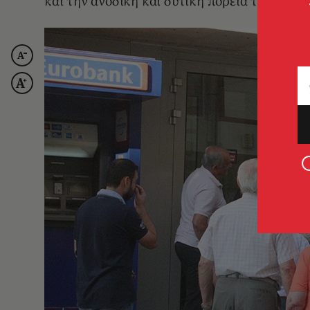
και την ανοδική και δυτική πορεία της χώρα