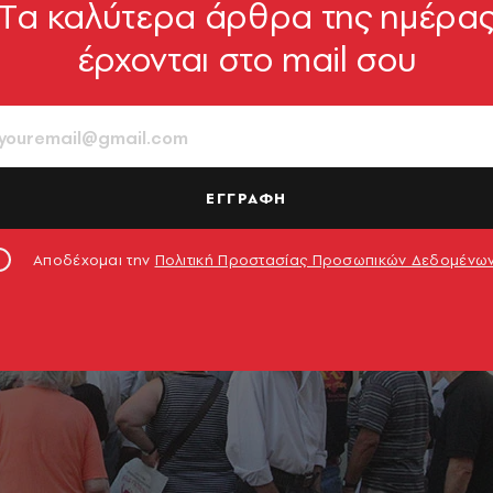
ς
Tα καλύτερα άρθρα της ημέρα
έρχονται στο mail σου
ΕΓΓΡΑΦΗ
Αποδέχομαι την
Πολιτική Προστασίας Προσωπικών Δεδομένω