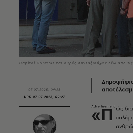
Capital Controls και ουρές συνταξιούχων έξω από τις
Δημοψήφισμ
αποτέλεσμα
07.07.2025, 09:25
UPD
07.07.2025, 09:27
«Π
ώς δια
πολέμο
ανθρώπ