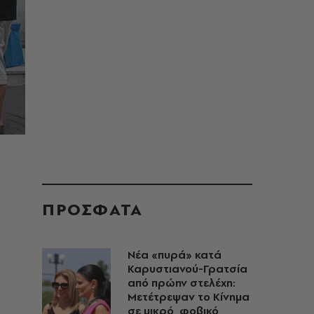
ΠΡΟΣΦΑΤΑ
Νέα «πυρά» κατά
Καρυστιανού-Γρατσία
από πρώην στελέχη:
Μετέτρεψαν το Κίνημα
σε μικρό, φοβικό,