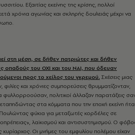
υσσιτίου. Εξαιτίας εκείνης της κρίσης, πολλοί
ετά χρόνια αγωνίας και σκληρής δουλειάς μέχρι να
σωπο.
πεί στη μέση, σε δήθεν πατριώτες και δήθεν
ς οπαδούς του ΟΧΙ και του ΝΑΙ, που όδευαν
ύμενοι προς το χείλος του γκρεμού.
Σχέσεις μιας
, φιλίες και χρόνιες συμπορεύσεις θρυμματίζονταν,
α φυλλορροούσαν, πολιτικοί άλλαζαν παρατάξεις σα
εταπηδώντας στα κόμματα που την εποχή εκείνη ήτα
 Πουλώντας φύκια για μεταξωτές κορδέλες σε
οπρέπειας», λαϊκισμού και αντισυστημισμού. Ο φόβο
 κυρίαρχος. Οι μνήμες του εμφυλίου πολέμου είχαν