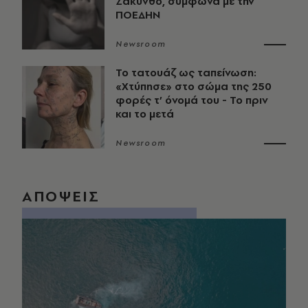
Ζάκυνθο, σύμφωνα με την
ΠΟΕΔΗΝ
Newsroom
Το τατουάζ ως ταπείνωση:
«Χτύπησε» στο σώμα της 250
φορές τ’ όνομά του - Το πριν
και το μετά
Newsroom
ΑΠΟΨΕΙΣ