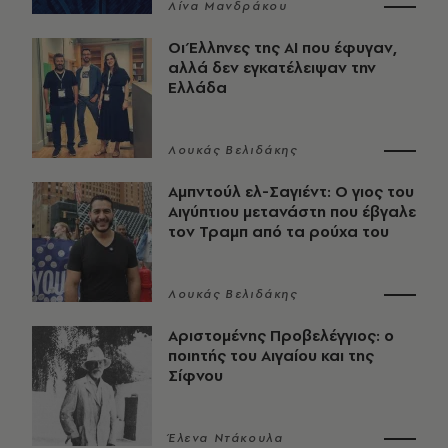
Λίνα Μανδράκου
Οι Έλληνες της ΑΙ που έφυγαν,
αλλά δεν εγκατέλειψαν την
Ελλάδα
Λουκάς Βελιδάκης
Αμπντούλ ελ-Σαγιέντ: Ο γιος του
Αιγύπτιου μετανάστη που έβγαλε
τον Τραμπ από τα ρούχα του
Λουκάς Βελιδάκης
Αριστομένης Προβελέγγιος: ο
ποιητής του Αιγαίου και της
Σίφνου
Έλενα Ντάκουλα