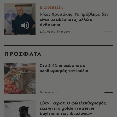
ΚΑΤΟΙΚΙΔΙΑ
Νίκος Χρυσάκης: Το πρόβλημα δεν
είναι τα αδέσποτα, αλλά οι
άνθρωποι
Δήμητρα Γκρους
ΠΡΟΣΦΑΤΑ
Στο 3,4% υποχώρησε ο
πληθωρισμός τον Ιούλιο
Newsroom
Σβεν Γκερστ: Ο φιλελευθερισμός
έχει γίνει ο golden retriever
boyfriend των ιδεολογιών