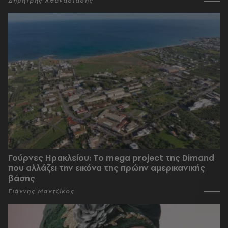
Δημήτρης Αθανασιάδης
Γούρνες Ηρακλείου: To mega project της Dimand
που αλλάζει την εικόνα της πρώην αμερικανικής
βάσης
Γιάννης Μαντζίκος