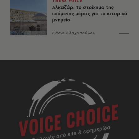
THESS VOICE
Αλκαζάρ: Το στοίχημα της
επόμενης μέρας για το ιστορικό
μνημείο
Βάσω Βλαχοπούλου