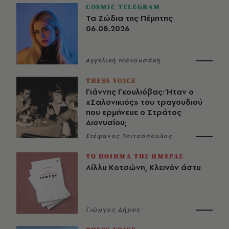
COSMIC TELEGRAM
Τα Ζώδια της Πέμπτης
06.08.2026
Αγγελική Μανουσάκη
THESS VOICE
Γιάννης Γκουλιόβας: Ήταν ο
«Σαλονικιός» του τραγουδιού
που ερμήνευε ο Στράτος
Διονυσίου;
Στέφανος Τσιτσόπουλος
ΤΟ ΠΟΙΗΜΑ ΤΗΣ ΗΜΕΡΑΣ
Λίλλυ Κοτσώνη, Κλεινόν άστυ
Γιώργος Δήμος