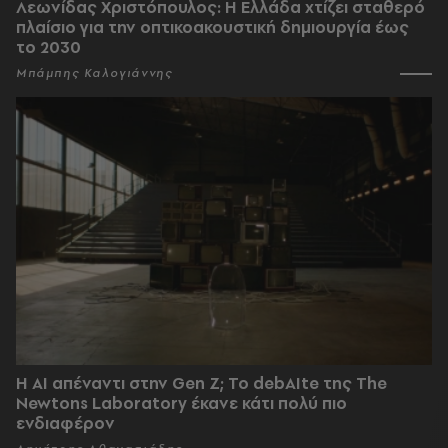
Λεωνίδας Χριστόπουλος: Η Ελλάδα χτίζει σταθερό
πλαίσιο για την οπτικοακουστική δημιουργία έως
το 2030
Μπάμπης Καλογιάννης
Η AI απέναντι στην Gen Z; Το debAIte της The
Newtons Laboratory έκανε κάτι πολύ πιο
ενδιαφέρον