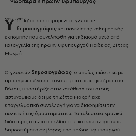
νωρίτερα η πρώην υφυπουργός
Υ
πό κράτηση παραμένει ο γνωστός
δημοσιογράφος
και πανελίστας καθημερινής
εκπομπής που συνελήφθη για εκβιασμό μετά από
καταγγελία της πρώην υφυπουργού Παιδείας, Ζέττας
Μακρή.
Ο γνωστός
δημοσιογράφος
, ο οποίος πιάστηκε με
προσημειωμένα χαρτονομίσματα σε καφετέρια του
Βόλου, υποστήριξε στην κατάθεσή του στους
αστυνομικούς ότι με τη Ζέττα Μακρή είχε
επαγγελματική συναλλαγή για να διαφημίσει την
πολιτική της δραστηριότητα. Το τελευταίο χρονικό
διάστημα, στην ιστοσελίδα που κατέχει αναρτούσε
δημοσιεύματα σε βάρος της πρώην υφυπουργού.