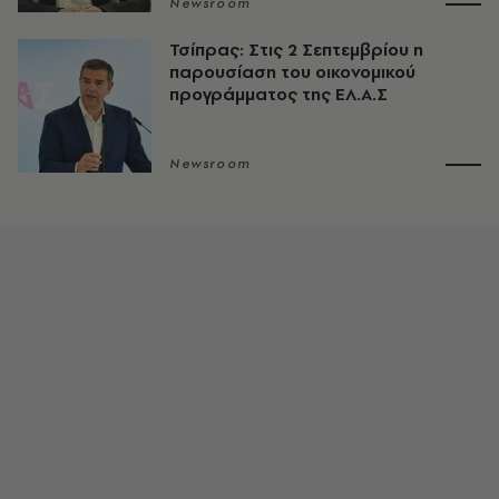
Newsroom
Τσίπρας: Στις 2 Σεπτεμβρίου η
παρουσίαση του οικονομικού
προγράμματος της ΕΛ.Α.Σ
Newsroom