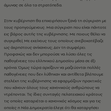
άμυνας σε όλα τα στρατόπεδα.
Στην κυβέρνηση θα επιχειρήσουν ξανά τη σύγκριση με
τους προηγούμενους. Μια σύγκριση που είναι πάντοτε
εις βάρος αυτής της κυβέρνησης. Με ποιους θέλει να
συγκριθεί; Με εκείνους τους οποίους ανεβοκατέβαζε
ως άχρηστους ανίκανους; Δεν τη συμφέρει.
Προφανώς και δεν μπορούσε να λύσει όλες τις
παθογένειες του ελληνικού Δημοσίου μέσα σε έξι
χρόνια. Όμως τώρα αρχίζουν να μαζεύονται πολλές
παθογένειες που δεν λύθηκαν και αντίθετα βλέπουμε
στελέχη της κυβέρνησης να εφαρμόζουν πρακτικές
που κάνουν όλους τους κανονικούς ανθρώπους να
ντρέπονται. Τις ίδιες συνταγές πελατειακού κράτους
τις οποίες καταριέται ο κανονικός κόσμος και για τις
οποίες η Νέα Δημοκρατία έλεγε ότι θα καταργήσει