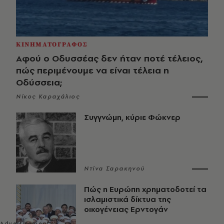
ΚΙΝΗΜΑΤΟΓΡΑΦΟΣ
Αφού ο Οδυσσέας δεν ήταν ποτέ τέλειος,
πώς περιμένουμε να είναι τέλεια η
Οδύσσεια;
Νίκος Καραχάλιος
Συγγνώμη, κύριε Φώκνερ
Ντίνα Σαρακηνού
Πώς η Ευρώπη χρηματοδοτεί τα
ισλαμιστικά δίκτυα της
οικογένειας Ερντογάν