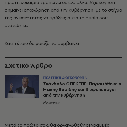
πρώτη ευκαιρία τρυπώνει σε ένα άλλο. Αξιολόγηση
σημαίνει αποχώρηση από την κυβέρνηση, με το στίγμα
της ανικανότητας να πράξεις αυτό το οποίο σου
ανατέθηκε.
Κάτι τέτοιο δε μοιάζει να συμβαίνει.
Σχετικό Άρθρο
ΠΟΛΙΤΙΚΗ & ΟΙΚΟΝΟΜΙΑ
Σκάνδαλο ΟΠΕΚΕΠΕ: Παραιτήθηκε ο
Μάκης Βορίδης και 3 υφυπουργοί
από την κυβέρνηση
Newsroom
Μετά το πρώτο σοκ, θα οργανωθούν οι γραμμές