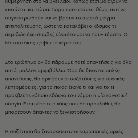
κυβέρνηση στο να βγει λάδι. Κάπως έτσι μοιάζουν να
κινούνται και τώρα. Τώρα που υπάρχει θέμα, αντί να
συγκεντρωθούν και να βρουν το σωστό μείγμα
αντιπολίτευσης, ώστε να καταλάβει ο κόσμος τι
ακριβώς έχει συμβεί, είναι έτοιμοι να πουν τέρατα. Ο
Μητσοτάκης τρίβει τα χέρια του.
Στο ερώτημα αν θα πάρουμε ποτέ απαντήσεις για όλα
αυτά, μάλλον αμφιβάλλω. Όσο δε δίνονται απλές
απαντήσεις, θα αρχίσουν οι συζητήσεις για τεχνικές
λεπτομέρειες, για το ποιος έκανε τι και για το τι
προέβλεπε κάποιο εδάφιο του νόμου η μία κοινοτική
οδηγία. Έτσι μέσα στο χάος που θα προκληθεί, θα
μπορέσουν άπαντες να ξεγλιστρήσουν.
Η συζήτηση θα ξαναρχίσει αν οι ευρωπαϊκές αρχές