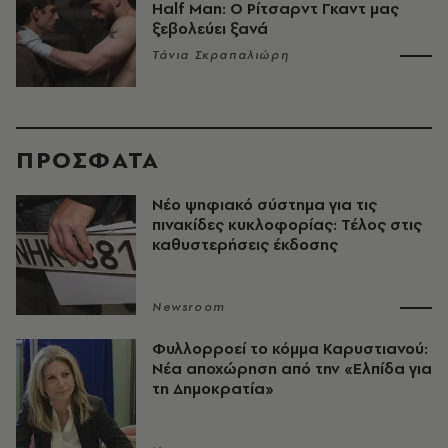
Half Man: Ο Ρίτσαρντ Γκαντ μας
ξεβολεύει ξανά
Τάνια Σκραπαλιώρη
ΠΡΟΣΦΑΤΑ
Νέο ψηφιακό σύστημα για τις
πινακίδες κυκλοφορίας: Τέλος στις
καθυστερήσεις έκδοσης
Newsroom
Φυλλορροεί το κόμμα Καρυστιανού:
Νέα αποχώρηση από την «Ελπίδα για
τη Δημοκρατία»