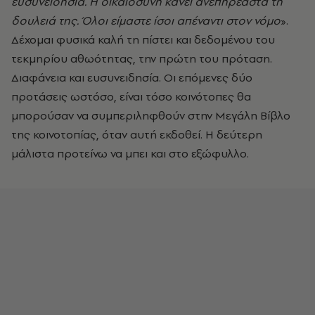
ευσυνειδησία. Η δικαιοσύνη κάνει ανεπηρέαστα τη
δουλειά της. Όλοι είμαστε ίσοι απέναντι στον νόμο
».
Δέχομαι φυσικά καλή τη πίστει και δεδομένου του
τεκμηρίου αθωότητας, την πρώτη του πρόταση.
Διαφάνεια και ευσυνειδησία. Οι επόμενες δύο
προτάσεις ωστόσο, είναι τόσο κοινότοπες θα
μπορούσαν να συμπεριληφθούν στην Μεγάλη Βίβλο
της κοινοτοπίας, όταν αυτή εκδοθεί. Η δεύτερη
μάλιστα προτείνω να μπει και στο εξώφυλλο.