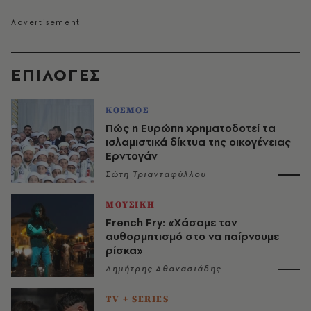
EΠΙΛΟΓΈΣ
ΚΟΣΜΟΣ
Πώς η Ευρώπη χρηματοδοτεί τα
ισλαμιστικά δίκτυα της οικογένειας
Ερντογάν
Σώτη Τριανταφύλλου
ΜΟΥΣΙΚΗ
French Fry: «Χάσαμε τον
αυθορμητισμό στο να παίρνουμε
ρίσκα»
Δημήτρης Αθανασιάδης
TV + SERIES