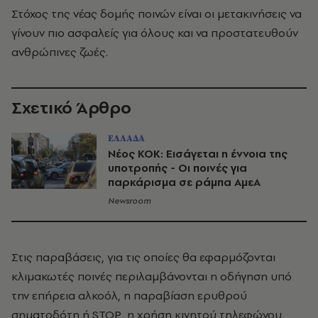
Στόχος της νέας δομής ποινών είναι οι μετακινήσεις να
γίνουν πιο ασφαλείς για όλους και να προστατευθούν
ανθρώπινες ζωές.
Σχετικό Άρθρο
ΕΛΛΑΔΑ
Νέος ΚΟΚ: Εισάγεται η έννοια της
υποτροπής - Οι ποινές για
παρκάρισμα σε ράμπα ΑμεΑ
Newsroom
Στις παραβάσεις, για τις οποίες θα εφαρμόζονται
κλιμακωτές ποινές περιλαμβάνονται η οδήγηση υπό
την επήρεια αλκοόλ, η παραβίαση ερυθρού
σηματοδότη ή STOP, η χρήση κινητού τηλεφώνου