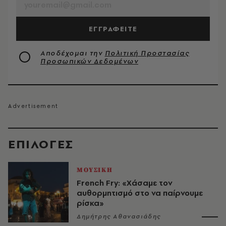
ΕΓΓΡΑΦΕΙΤΕ
Αποδέχομαι την
Πολιτική Προστασίας
Προσωπικών Δεδομένων
EΠΙΛΟΓΈΣ
ΜΟΥΣΙΚΗ
French Fry: «Χάσαμε τον
αυθορμητισμό στο να παίρνουμε
ρίσκα»
Δημήτρης Αθανασιάδης