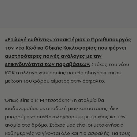
«Επιλογή ευθύνης» χαρακτήρισε ο Πρωθυπουργός
τον νέο Κώδικα Οδικής Κυκλοφορίας που φέρνει
αυστηρότερες ποινές ανάλογες με την
επικινδυνότητα των παραβάσεων.
Στόχος του νέου
ΚΟΚ η αλλαγή νοοτροπίας που θα οδηγήσει και σε
μείωση του φόρου αίματος στην άσφαλτο.
Όπως είπε ο κ. Μητσοτάκης «η ατολμία θα
ισοδυναμούσε με αποδοχή μιας κατάστασης, δεν
μπορούμε να συνθηκολογήσουμε με το χάος και την
ανομία στο δρόμο. Στόχος μας είναι οι μετακινήσεις
καθημερινές να γίνονται όλο και πιο ασφαλής. Για τους