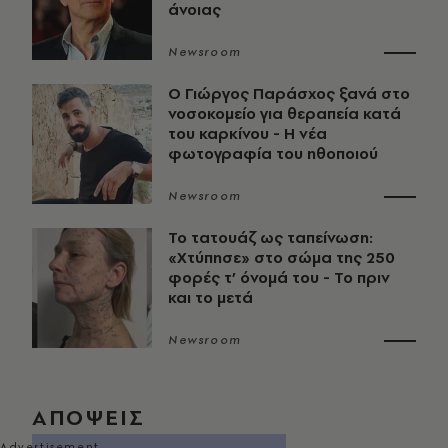
άνοιας
Newsroom
O Γιώργος Παράσχος ξανά στο
νοσοκομείο για θεραπεία κατά
του καρκίνου - Η νέα
φωτογραφία του ηθοποιού
Newsroom
Το τατουάζ ως ταπείνωση:
«Χτύπησε» στο σώμα της 250
φορές τ’ όνομά του - Το πριν
και το μετά
Newsroom
ΑΠΟΨΕΙΣ