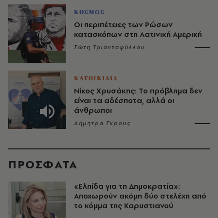
ΚΟΣΜΟΣ
Οι περιπέτειες των Ρώσων
κατασκόπων στη Λατινική Αμερική
Σώτη Τριανταφύλλου
ΚΑΤΟΙΚΙΔΙΑ
Νίκος Χρυσάκης: Το πρόβλημα δεν
είναι τα αδέσποτα, αλλά οι
άνθρωποι
Δήμητρα Γκρους
ΠΡΟΣΦΑΤΑ
«Ελπίδα για τη Δημοκρατία»:
Αποχωρούν ακόμη δύο στελέχη από
το κόμμα της Καρυστιανού