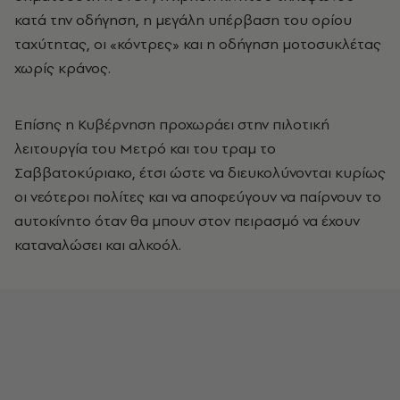
κατά την οδήγηση, η μεγάλη υπέρβαση του ορίου
ταχύτητας, οι «κόντρες» και η οδήγηση μοτοσυκλέτας
χωρίς κράνος.
Επίσης η Κυβέρνηση προχωράει στην πιλοτική
λειτουργία του Μετρό και του τραμ το
Σαββατοκύριακο, έτσι ώστε να διευκολύνονται κυρίως
οι νεότεροι πολίτες και να αποφεύγουν να παίρνουν το
αυτοκίνητο όταν θα μπουν στον πειρασμό να έχουν
καταναλώσει και αλκοόλ.