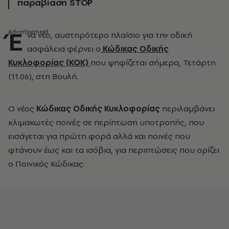
παραβίαση STOP
Έ
να νέο, αυστηρότερο πλαίσιο για την οδική
ασφάλεια φέρνει ο
Κώδικας Οδικής
Κυκλοφορίας (ΚΟΚ)
που ψηφίζεται σήμερα, Τετάρτη
(11.06), στη Βουλή.
O νέος
Κώδικας Οδικής Κυκλοφορίας
περιλαμβάνει
κλιμακωτές ποινές σε περίπτωση υποτροπής, που
εισάγεται για πρώτη φορά αλλά και ποινές που
φτάνουν έως και τα ισόβια, για περιπτώσεις που ορίζει
ο Ποινικός Κώδικας.