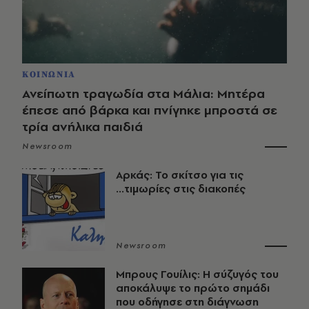
ΚΟΙΝΩΝΙΑ
Ανείπωτη τραγωδία στα Μάλια: Μητέρα
έπεσε από βάρκα και πνίγηκε μπροστά σε
τρία ανήλικα παιδιά
Newsroom
Αρκάς: Το σκίτσο για τις
...τιμωρίες στις διακοπές
Newsroom
Μπρους Γουίλις: Η σύζυγός του
αποκάλυψε το πρώτο σημάδι
που οδήγησε στη διάγνωση