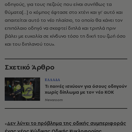
οδηγούς, για τους πεζούς που είναι συνήθως τα
θύματα[…] ο κόμπος έφτασε στο χτένι και γι’ αυτό και
απαιτείται αυτό το νέο πλαίσιο, το οποίο θα κάνει τον
επιπόλαιο οδηγό να σκεφτεί διπλά και τριπλά πριν
βάλει με ευκολία σε κίνδυνο τόσο τη δική του ζωή όσο
και του διπλανού του».
Σχετικό Άρθρο
ΕΛΛΑΔΑ
Τι ποινές ισχύουν για όσους οδηγούν
χωρίς δίπλωμα με τον νέο ΚΟΚ
Newsroom
«
Δεν λύνει το πρόβλημα της οδικής συμπεριφοράς
ένας νέος Κώδικας Οδικής Κυκλοφορίας.