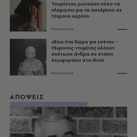
Τουρίστας ρωτούσε πόσο να
πληρώσει για να ασελγήσει σε
10χρονο κορίτσι
Newsroom
«Έχω ένα δώρο για εσένα» -
15χρονος ντυμένος κλόουν
σκότωσε άνδρα σε στάση
λεωφορείου στο Ιλινόι
Newsroom
ΑΠΟΨΕΙΣ