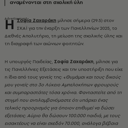
αναμένονται στη σχολική ύλη
Η
Σοφία Ζαχαράκη
μίλησε σήμερα (29.5) στον
ΣΚΑΪ για την έναρξη των Πανελληνίων 2025, το
Διεθνές Απολυτήριο, τη μείωση της σχολικής ύλης και
τη διαγραφή των αιώνιων φοιτητών.
Η υπουργός Παιδείας,
Σοφία Ζαχαράκη
, μίλησε για
τις Πανελλήνιες Εξετάσεις και την υποστήριξη που είχε
η ίδια από τους γονείς της: «
Θυμάμαι και τους δικούς
μου γονείς στο 3ο Λύκειο Αμπελοκήπων φρουρούς
και συμπαραστάτες τόσα χρόνια. Φανταστείτε από τη
στιγμή που αντιλαμβανόμαστε ότι υπάρχει ένας
τελικός προορισμός για όποιον επιθυμεί να δώσει
εξετάσεις. Αύριο θα δώσουν 100.000 παιδιά, με τους
εισακτέους να είναι σχεδόν 70.000, ανάλογα βέβαια