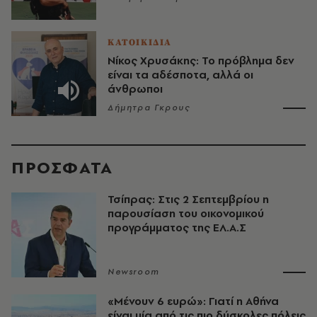
ΚΑΤΟΙΚΙΔΙΑ
Νίκος Χρυσάκης: Το πρόβλημα δεν
είναι τα αδέσποτα, αλλά οι
άνθρωποι
Δήμητρα Γκρους
ΠΡΟΣΦΑΤΑ
Τσίπρας: Στις 2 Σεπτεμβρίου η
παρουσίαση του οικονομικού
προγράμματος της ΕΛ.Α.Σ
Newsroom
«Μένουν 6 ευρώ»: Γιατί η Αθήνα
είναι μία από τις πιο δύσκολες πόλεις