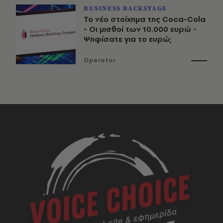
BUSINESS BACKSTAGE
Το νέο στοίχημα της Coca-Cola
- Οι μισθοί των 10.000 ευρώ -
Ψηφίσατε για το ευρώ;
Operator