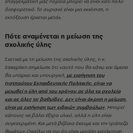
επαγγελματική μας πορεία μπορεί να είναι κάτι πολύ
διαφορετικό. Το αυριανό είναι μια εκκίνηση, η
εκτόξευση έρχεται μετά».
Πότε αναμένεται η μείωση της
σχολικής ύλης
Σχετικά με τη μείωση της σχολικής ύλης, η κ.
Ζαχαράκη σημείωσε ότι
«αυτό που θα κάνω και άμεσα
θα υπάρχει και υπουργική,
με εισήγηση του
Ινστιτούτου Εκπαιδευτικής Πολιτικής, είναι να
μειωθεί η ύλη από του χρόνου σε όλα τα σχολεία
και σε όλες τις βαθμίδες. Δεν είναι άκριτη η μείωση,
είναι με εισήγηση των ειδικών συμβούλων
. Μπορεί
κάποιος να βάλει έξτρα υλικό, αλλά η ύλη είναι
συγκεκριμένη. Και μετά βέβαια έχουμε και την τράπεζα
θεμάτων. Οφείλω να πω ότι είναι μεγάλη κατάκτηση