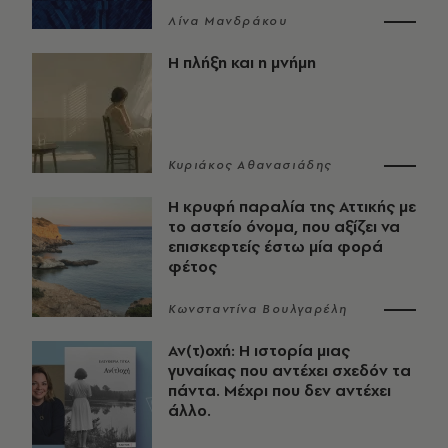
Λίνα Μανδράκου
Η πλήξη και η μνήμη
Κυριάκος Αθανασιάδης
Η κρυφή παραλία της Αττικής με
το αστείο όνομα, που αξίζει να
επισκεφτείς έστω μία φορά
φέτος
Κωνσταντίνα Βουλγαρέλη
Αν(τ)οχή: Η ιστορία μιας
γυναίκας που αντέχει σχεδόν τα
πάντα. Μέχρι που δεν αντέχει
άλλο.