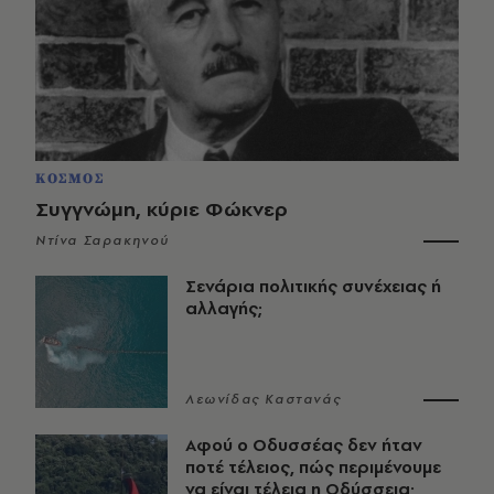
ΚΟΣΜΟΣ
Συγγνώμη, κύριε Φώκνερ
Ντίνα Σαρακηνού
Σενάρια πολιτικής συνέχειας ή
αλλαγής;
Λεωνίδας Καστανάς
Αφού ο Οδυσσέας δεν ήταν
ποτέ τέλειος, πώς περιμένουμε
να είναι τέλεια η Οδύσσεια;