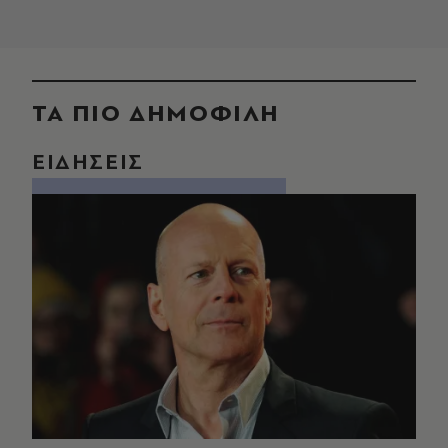
ΤΑ ΠΙΟ ΔΗΜΟΦΙΛΗ
ΕΙΔΗΣΕΙΣ