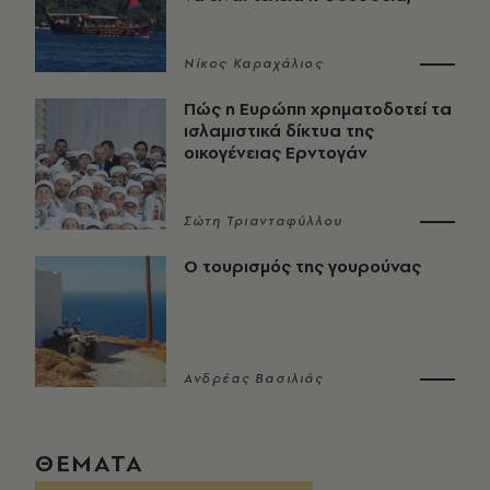
Νίκος Καραχάλιος
Πώς η Ευρώπη χρηματοδοτεί τα
ισλαμιστικά δίκτυα της
οικογένειας Ερντογάν
Σώτη Τριανταφύλλου
Ο τουρισμός της γουρούνας
Ανδρέας Βασιλιάς
ΘΕΜΑΤΑ