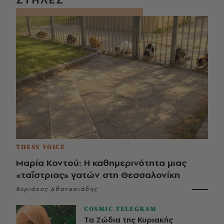
THESS VOICE
Μαρία Κοντού: Η καθημερινότητα μιας
«ταΐστριας» γατών στη Θεσσαλονίκη
Κυριάκος Αθανασιάδης
COSMIC TELEGRAM
Τα Ζώδια της Κυριακής