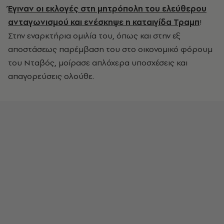
Έγιναν οι εκλογές στη μητρόπολη του ελεύθερου
ανταγωνισμού και ενέσκηψε η καταιγίδα Τραμπ
!
Στην εναρκτήρια ομιλία του, όπως και στην εξ
αποστάσεως παρέμβαση του στο οικονομικό φόρουμ
του Νταβός, μοίρασε απλόχερα υποσχέσεις και
απαγορεύσεις ολούθε.