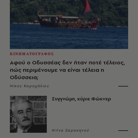
ΚΙΝΗΜΑΤΟΓΡΑΦΟΣ
Αφού ο Οδυσσέας δεν ήταν ποτέ τέλειος,
πώς περιμένουμε να είναι τέλεια η
Οδύσσεια;
Νίκος Καραχάλιος
Συγγνώμη, κύριε Φώκνερ
Ντίνα Σαρακηνού