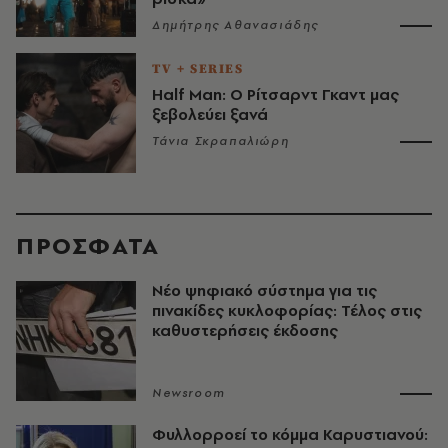
Δημήτρης Αθανασιάδης
TV + SERIES
Half Man: Ο Ρίτσαρντ Γκαντ μας
ξεβολεύει ξανά
Τάνια Σκραπαλιώρη
ΠΡΟΣΦΑΤΑ
Νέο ψηφιακό σύστημα για τις
πινακίδες κυκλοφορίας: Τέλος στις
καθυστερήσεις έκδοσης
Newsroom
Φυλλορροεί το κόμμα Καρυστιανού: