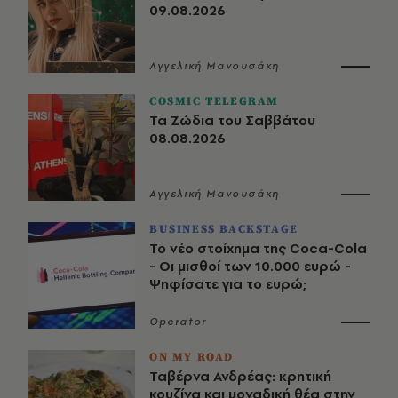
09.08.2026
Αγγελική Μανουσάκη
COSMIC TELEGRAM
Τα Ζώδια του Σαββάτου
08.08.2026
Αγγελική Μανουσάκη
BUSINESS BACKSTAGE
Το νέο στοίχημα της Coca-Cola
- Οι μισθοί των 10.000 ευρώ -
Ψηφίσατε για το ευρώ;
Operator
ON MY ROAD
Ταβέρνα Ανδρέας: κρητική
κουζίνα και μοναδική θέα στην