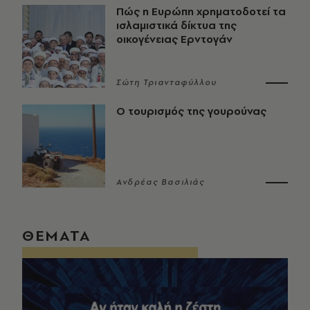
Πώς η Ευρώπη χρηματοδοτεί τα
ισλαμιστικά δίκτυα της
οικογένειας Ερντογάν
Σώτη Τριανταφύλλου
Ο τουρισμός της γουρούνας
Ανδρέας Βασιλιάς
ΘΕΜΑΤΑ