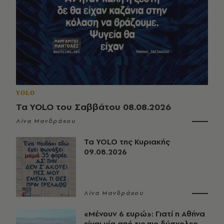
YOLO
Τα YOLO του Σαββάτου 08.08.2026
Λίνα Μανδράκου
Τα YOLO της Κυριακής
09.08.2026
Λίνα Μανδράκου
«Μένουν 6 ευρώ»: Γιατί η Αθήνα
είναι μία από τις πιο δύσκολες