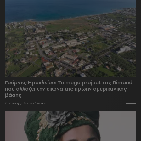
Γούρνες Ηρακλείου: To mega project της Dimand
που αλλάζει την εικόνα της πρώην αμερικανικής
βάσης
Γιάννης Μαντζίκος