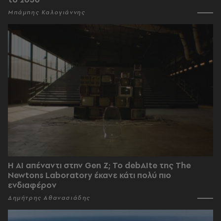
Μπάμπης Καλογιάννης
Η AI απέναντι στην Gen Z; Το debAIte της The
Newtons Laboratory έκανε κάτι πολύ πιο
ενδιαφέρον
Δημήτρης Αθανασιάδης