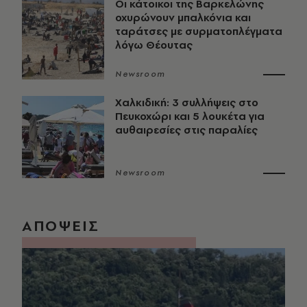
Οι κάτοικοι της Βαρκελώνης
οχυρώνουν μπαλκόνια και
ταράτσες με συρματοπλέγματα
λόγω Θέουτας
Newsroom
Χαλκιδική: 3 συλλήψεις στο
Πευκοχώρι και 5 λουκέτα για
αυθαιρεσίες στις παραλίες
Newsroom
ΑΠΟΨΕΙΣ