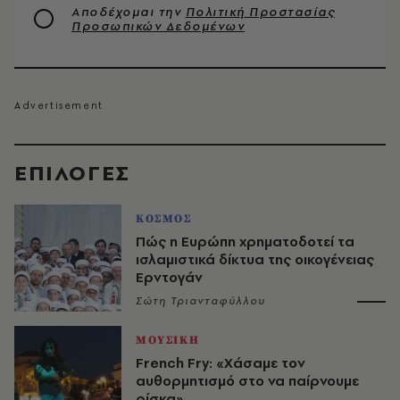
Αποδέχομαι την
Πολιτική Προστασίας
Προσωπικών Δεδομένων
EΠΙΛΟΓΈΣ
ΚΟΣΜΟΣ
Πώς η Ευρώπη χρηματοδοτεί τα
ισλαμιστικά δίκτυα της οικογένειας
Ερντογάν
Σώτη Τριανταφύλλου
ΜΟΥΣΙΚΗ
French Fry: «Χάσαμε τον
αυθορμητισμό στο να παίρνουμε
ρίσκα»