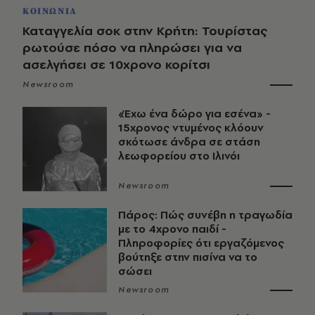
ΚΟΙΝΩΝΙΑ
Καταγγελία σοκ στην Κρήτη: Τουρίστας
ρωτούσε πόσο να πληρώσει για να
ασελγήσει σε 10χρονο κορίτσι
Newsroom
«Έχω ένα δώρο για εσένα» -
15χρονος ντυμένος κλόουν
σκότωσε άνδρα σε στάση
λεωφορείου στο Ιλινόι
Newsroom
Πάρος: Πώς συνέβη η τραγωδία
με το 4χρονο παιδί -
Πληροφορίες ότι εργαζόμενος
βούτηξε στην πισίνα να το
σώσει
Newsroom