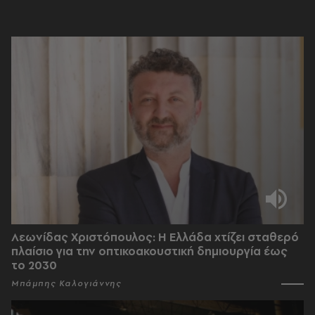
Λεωνίδας Χριστόπουλος: Η Ελλάδα χτίζει σταθερό
πλαίσιο για την οπτικοακουστική δημιουργία έως
το 2030
Μπάμπης Καλογιάννης