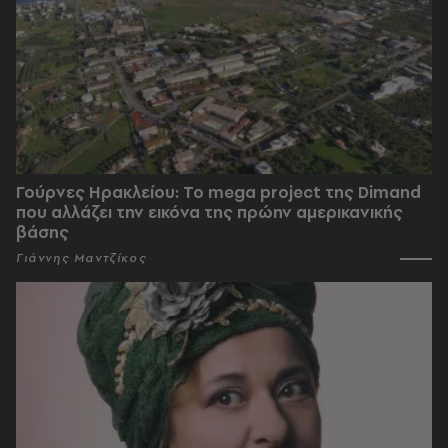
Γούρνες Ηρακλείου: To mega project της Dimand
που αλλάζει την εικόνα της πρώην αμερικανικής
βάσης
Γιάννης Μαντζίκος