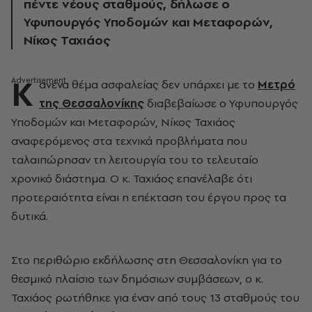
πέντε νέους σταθμούς, δήλωσε ο
Υφυπουργός Υποδομών και Μεταφορών,
Νίκος Ταχιάος
Κ
ανένα θέμα ασφαλείας δεν υπάρχει με το
Μετρό
της Θεσσαλονίκης
διαβεβαίωσε ο Υφυπουργός
Υποδομών και Μεταφορών, Νίκος Ταχιάος
αναφερόμενος στα τεχνικά προβλήματα που
ταλαιπώρησαν τη λειτουργία του το τελευταίο
χρονικό διάστημα. Ο κ. Ταχιάος επανέλαβε ότι
προτεραιότητα είναι η επέκταση του έργου προς τα
δυτικά.
Στο περιθώριο εκδήλωσης στη Θεσσαλονίκη για το
θεσμικό πλαίσιο των δημόσιων συμβάσεων, ο κ.
Ταχιάος ρωτήθηκε για έναν από τους 13 σταθμούς του