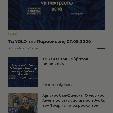
YOLO
Τα YOLO της Παρασκευής 07.08.2026
Λίνα Μανδράκου
Τα YOLO του Σαββάτου
08.08.2026
Λίνα Μανδράκου
Αμπντούλ ελ-Σαγιέντ: Ο γιος του
Αιγύπτιου μετανάστη που έβγαλε
τον Τραμπ από τα ρούχα του