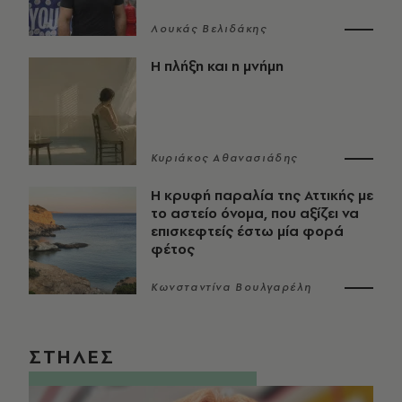
Λουκάς Βελιδάκης
Η πλήξη και η μνήμη
Κυριάκος Αθανασιάδης
Η κρυφή παραλία της Αττικής με
το αστείο όνομα, που αξίζει να
επισκεφτείς έστω μία φορά
φέτος
Κωνσταντίνα Βουλγαρέλη
ΣΤΗΛΕΣ