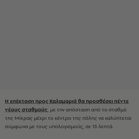
Η επέκταση προς Καλαμαριά θα προσθέσει πέντε
νέους σταθμούς
, με την απόσταση από το σταθμό
της Μίκρας μέχρι το κέντρο της πόλης να καλύπτεται
σύμφωνα με τους υπολογισμούς, σε 15 λεπτά.