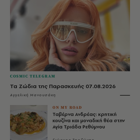
COSMIC TELEGRAM
Τα Ζώδια της Παρασκευής 07.08.2026
Αγγελική Μανουσάκη
ON MY ROAD
Ταβέρνα Ανδρέας: κρητική
κουζίνα και μοναδική θέα στην
Αγία Τριάδα Ρεθύμνου
Γιώργος Ζαρζώνης