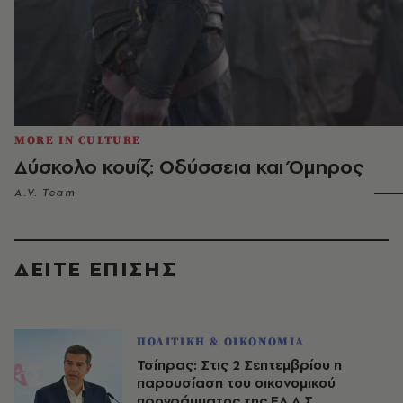
MORE IN CULTURE
Δύσκολο κουίζ: Οδύσσεια και Όμηρος
A.V. Team
ΔΕΙΤΕ ΕΠΙΣΗΣ
ΠΟΛΙΤΙΚΗ & ΟΙΚΟΝΟΜΙΑ
Τσίπρας: Στις 2 Σεπτεμβρίου η
παρουσίαση του οικονομικού
προγράμματος της ΕΛ.Α.Σ