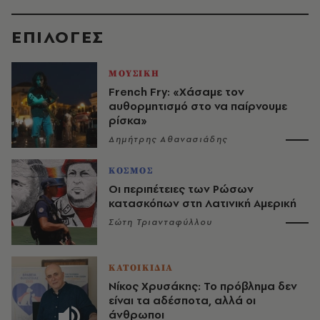
EΠΙΛΟΓΈΣ
ΜΟΥΣΙΚΗ
French Fry: «Χάσαμε τον
αυθορμητισμό στο να παίρνουμε
ρίσκα»
Δημήτρης Αθανασιάδης
ΚΟΣΜΟΣ
Οι περιπέτειες των Ρώσων
κατασκόπων στη Λατινική Αμερική
Σώτη Τριανταφύλλου
ΚΑΤΟΙΚΙΔΙΑ
Νίκος Χρυσάκης: Το πρόβλημα δεν
είναι τα αδέσποτα, αλλά οι
άνθρωποι