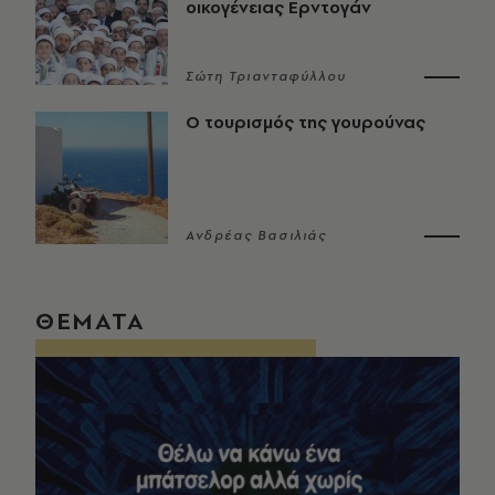
οικογένειας Ερντογάν
Σώτη Τριανταφύλλου
Ο τουρισμός της γουρούνας
Ανδρέας Βασιλιάς
ΘΕΜΑΤΑ