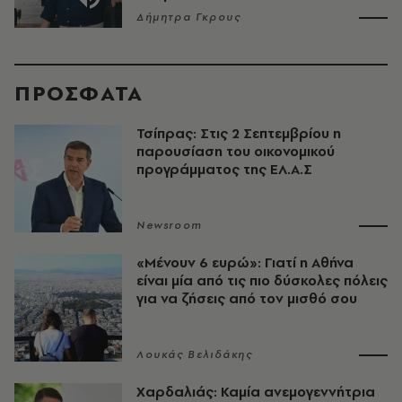
Δήμητρα Γκρους
ΠΡΟΣΦΑΤΑ
Τσίπρας: Στις 2 Σεπτεμβρίου η
παρουσίαση του οικονομικού
προγράμματος της ΕΛ.Α.Σ
Newsroom
«Μένουν 6 ευρώ»: Γιατί η Αθήνα
είναι μία από τις πιο δύσκολες πόλεις
για να ζήσεις από τον μισθό σου
Λουκάς Βελιδάκης
Χαρδαλιάς: Καμία ανεμογεννήτρια