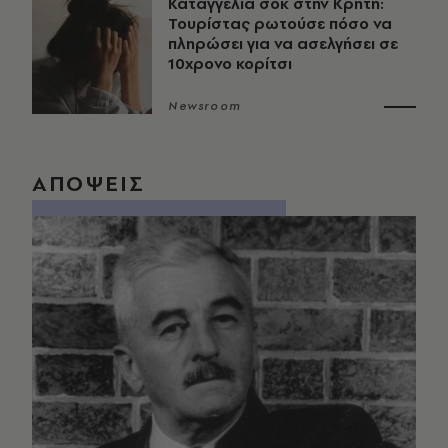
Καταγγελία σοκ στην Κρήτη:
Τουρίστας ρωτούσε πόσο να
πληρώσει για να ασελγήσει σε
10χρονο κορίτσι
Newsroom
ΑΠΟΨΕΙΣ