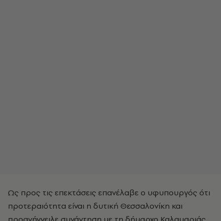
Ως προς τις επεκτάσεις επανέλαβε ο υφυπουργός ότι
προτεραιότητα είναι η δυτική Θεσσαλονίκη και
προανήγγειλε συνάντηση με τη δήμαρχο Καλαμαριάς