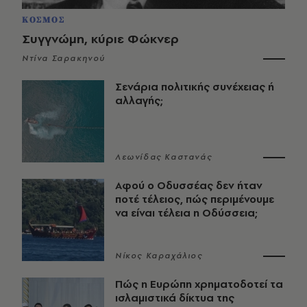
ΚΟΣΜΟΣ
Συγγνώμη, κύριε Φώκνερ
Ντίνα Σαρακηνού
Σενάρια πολιτικής συνέχειας ή
αλλαγής;
Λεωνίδας Καστανάς
Αφού ο Οδυσσέας δεν ήταν
ποτέ τέλειος, πώς περιμένουμε
να είναι τέλεια η Οδύσσεια;
Νίκος Καραχάλιος
Πώς η Ευρώπη χρηματοδοτεί τα
ισλαμιστικά δίκτυα της