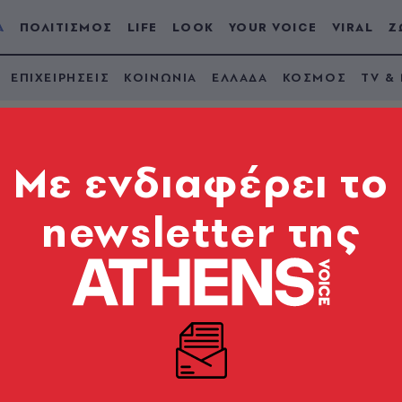
Α
ΠΟΛΙΤΙΣΜΟΣ
LIFE
LOOK
YOUR VOICE
VIRAL
Ζ
ΕΠΙΧΕΙΡΗΣΕΙΣ
ΚΟΙΝΩΝΙΑ
ΕΛΛΑΔΑ
ΚΟΣΜΟΣ
TV &
Mε ενδιαφέρει το
newsletter της
πούλου: Πρόστιμο 
τη διαρροή των ema
ομένων Προσωπικού Χαρακτήρα