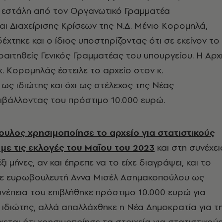
εστάλη από τον Οργανωτικό Γραμματέα
αι Διαχείρισης Κρίσεων της Ν.Δ. Μένιο Κορομηλά,
χτηκε και ο ίδιος υποστηρίζοντας ότι σε εκείνον το
παραιτηθείς Γενικός Γραμματέας του υπουργείου. Η Αρχ
κ. Κορομηλάς έστειλε το αρχείο στον κ.
ς ιδιώτης και όχι ως στέλεχος της Νέας
ιβάλλοντας του πρόστιμο 10.000 ευρώ.
υλος χρησιμοποίησε το αρχείο για στατιστικούς
 με τις εκλογές του Μαΐου του 2023
και στη συνέχει
ξι μήνες, αν και έπρεπε να το είχε διαγράψει, και το
ότε ευρωβουλευτή Αννα Μισέλ Ασημακοπούλου ως
υνέπεια του επιβλήθηκε πρόστιμο 10.000 ευρώ για
 ιδιώτης, αλλά απαλλάχθηκε η Νέα Δημοκρατία για τ
χεται ότι χρησιμοποίησε τα στοιχεία για στατιστικού