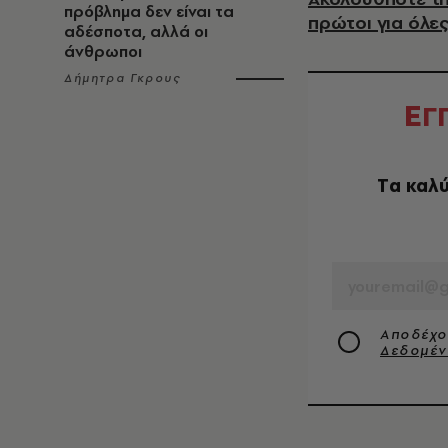
πρόβλημα δεν είναι τα
πρώτοι για όλες
αδέσποτα, αλλά οι
άνθρωποι
Δήμητρα Γκρους
Ε
Γ
Tα καλύ
EMAIL
Αποδέχο
Δεδομέ