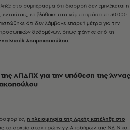
ληξε στο συμπέρασμα ότι διαρροή δεν εμπλέκεται η
 εντούτοις, επιβλήθηκε στο κόμμα πρόστιμο 30.000
ιστώθηκε ότι δεν λάμβανε επαρκή μέτρα για την
προσωπικών δεδομένων, όπως φάνηκε από τη
ννα Μισέλ Ασημακοπούλου
.
της ΑΠΔΠΧ για την υπόθεση της Άννα
μακοπούλου
ηροφορίες,
η πλειοψηφία της Αρχής κατέληξε στο
ς το αρχείο στον πρώην γ.γ. Αποδήμων της ΝΔ Νίκο