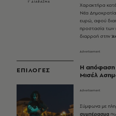
1’ ΔΙΑΒΑΣΜΑ
Χαρακτήρα κατέ
Νέα Δημοκρατία,
ευρώ, αφού διαπ
προστασία των 
διαρροή στην
Ά
Η απόφαση 
EΠΙΛΟΓΈΣ
Μισέλ Αση
Σύμφωνα με πλ
συμπέρασμα
πω