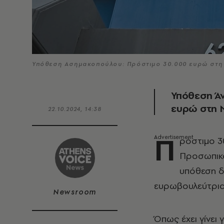
Υπόθεση Ασημακοπούλου: Πρόστιμο 30.000 ευρώ στη 
Υπόθεση Ά
ευρώ στη Ν
22.10.2024, 14:38
Π
ρόστιμο 3
Προσωπικο
υπόθεση δ
ευρωβουλεύτρια
Newsroom
Όπως έχει γίνε