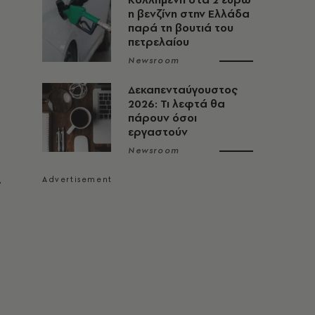
η βενζίνη στην Ελλάδα
παρά τη βουτιά του
πετρελαίου
Newsroom
Δεκαπενταύγουστος
2026: Τι λεφτά θα
πάρουν όσοι
εργαστούν
Newsroom
ς