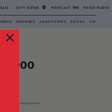
ΩΔΙΑ
CITY GUIDE
PODCAST
VOICE RADIO
 MEDIA
SHOWBIZ
ΑΘΛΗΤΙΣΜΟΣ
ΣΚΙΤΣΑ
COVID 19
30.000
il