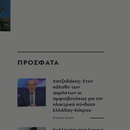
ΠΡΟΣΦΑΤΑ
Χατζηδάκης: Στον
κάλαθο των
αχρήστων οι
αμφισβητήσεις για την
ηλεκτρική σύνδεση
Ελλάδας-Κύπρου
Newsroom
ύ
Κολλημένη στα 2 ευρώ