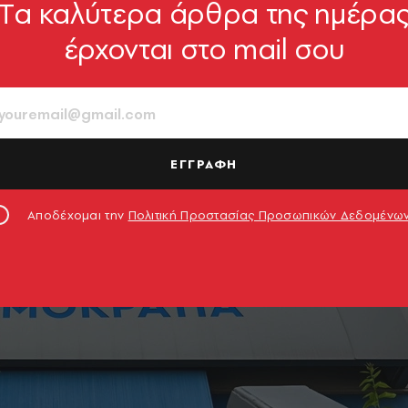
Tα καλύτερα άρθρα της ημέρα
έρχονται στο mail σου
ΕΓΓΡΑΦΗ
Αποδέχομαι την
Πολιτική Προστασίας Προσωπικών Δεδομένω