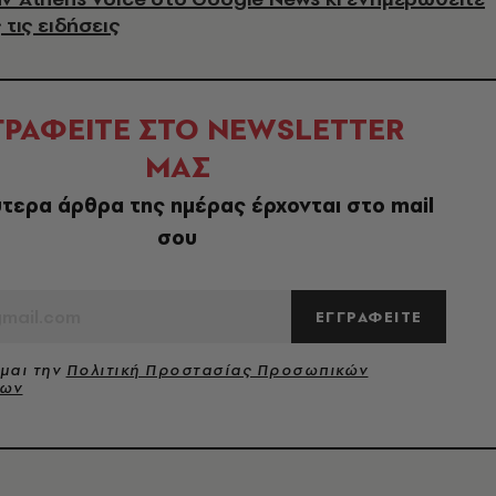
 τις ειδήσεις
ΓΡΑΦΕΙΤΕ ΣΤΟ NEWSLETTER
ΜΑΣ
τερα άρθρα της ημέρας έρχονται στο mail
σου
ΕΓΓΡΑΦΕΙΤΕ
μαι την
Πολιτική Προστασίας Προσωπικών
νων