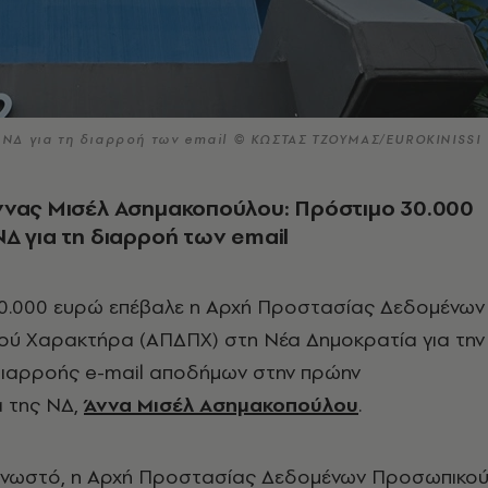
ΝΔ για τη διαρροή των email © ΚΩΣΤΑΣ ΤΖΟΥΜΑΣ/EUROKINISSI
ννας Μισέλ Ασημακοπούλου: Πρόστιμο 30.000
Δ για τη διαρροή των email
0.000 ευρώ επέβαλε η Αρχή Προστασίας Δεδομένων
ύ Χαρακτήρα (ΑΠΔΠΧ) στη Νέα Δημοκρατία για την
ιαρροής e-mail αποδήμων στην πρώην
 της ΝΔ,
Άννα Μισέλ Ασημακοπούλου
.
ι γνωστό, η Αρχή Προστασίας Δεδομένων Προσωπικο