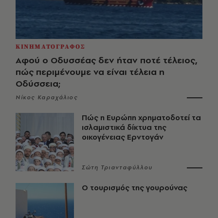
ΚΙΝΗΜΑΤΟΓΡΑΦΟΣ
Αφού ο Οδυσσέας δεν ήταν ποτέ τέλειος,
πώς περιμένουμε να είναι τέλεια η
Οδύσσεια;
Νίκος Καραχάλιος
Πώς η Ευρώπη χρηματοδοτεί τα
ισλαμιστικά δίκτυα της
οικογένειας Ερντογάν
Σώτη Τριανταφύλλου
Ο τουρισμός της γουρούνας