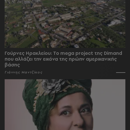
Γούρνες Ηρακλείου: To mega project της Dimand
που αλλάζει την εικόνα της πρώην αμερικανικής
βάσης
Γιάννης Μαντζίκος