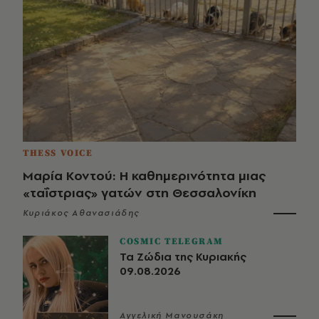
THESS VOICE
Μαρία Κοντού: Η καθημερινότητα μιας
«ταΐστριας» γατών στη Θεσσαλονίκη
Κυριάκος Αθανασιάδης
COSMIC TELEGRAM
Τα Ζώδια της Κυριακής
09.08.2026
Αγγελική Μανουσάκη