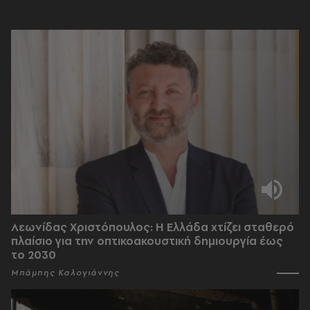
Λεωνίδας Χριστόπουλος: Η Ελλάδα χτίζει σταθερό
πλαίσιο για την οπτικοακουστική δημιουργία έως
το 2030
Μπάμπης Καλογιάννης