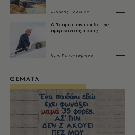
Ανδρέας Βασιλιάς
Ο Τραμπ στην παγίδα της
αμερικανικής ισχύος
Άγης Παπαγεωργίου
ΘΕΜΑΤΑ