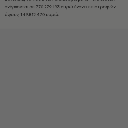
ανέρχονται σε 770.279.193 ευρώ έναντι επιστροφών
ύψους 149.812.470 ευρώ.