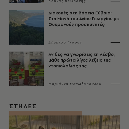
Λουκάς Βελιδάκης
Διακοπές στη Βόρεια Εύβοια:
Στη Μονή του Αγίου Γεωργίου με
Ουκρανούς προσκυνητές
Δήμητρα Γκρους
Αν θες να γνωρίσεις τη Λέσβο,
μάθε πρώτα λίγες λέξεις της
ντοπιολαλιάς της
Μαριάννα Μανωλοπούλου
ΣΤΗΛΕΣ