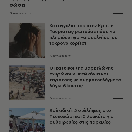
σώσει
Newsroom
Καταγγελία σοκ στην Κρήτη:
Τουρίστας ρωτούσε πόσο να
πληρώσει για να ασελγήσει σε
10χρονο κορίτσι
Newsroom
Οι κάτοικοι της Βαρκελώνης
οχυρώνουν μπαλκόνια και
ταράτσες με συρματοπλέγματα
λόγω Θέουτας
Newsroom
Χαλκιδική: 3 συλλήψεις στο
Πευκοχώρι και 5 λουκέτα για
αυθαιρεσίες στις παραλίες