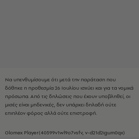
Να υπενθυμίσουμε ότι μετά την παράταση που
δόθηκε η προθεσμία 26 Ιουλίου ισχύει και για τα νομικά
πρόσωπα. Από τις δηλώσεις που έχουν υποβληθεί, οι
μισές είναι μηδενικές, δεν υπάρχει δηλαδή ούτε
επιπλέον φόρος αλλά ούτε επιστροφή.
Glomex Player(40599v1wl9o7vsfv, v-d21d2igum0qx)