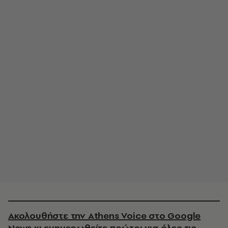
Ακολουθήστε την Athens Voice στο Google
News κι ενημερωθείτε πρώτοι για όλες τις