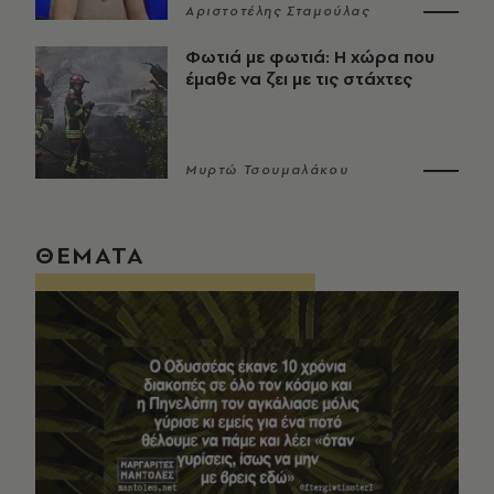
Αριστοτέλης Σταμούλας
Φωτιά με φωτιά: Η χώρα που
έμαθε να ζει με τις στάχτες
Μυρτώ Τσουμαλάκου
ΘΕΜΑΤΑ