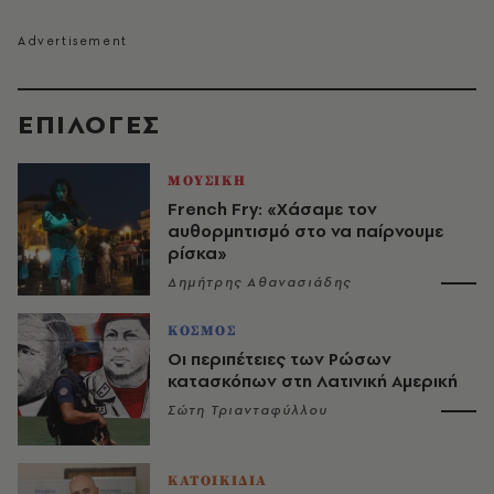
EΠΙΛΟΓΈΣ
ΜΟΥΣΙΚΗ
French Fry: «Χάσαμε τον
αυθορμητισμό στο να παίρνουμε
ρίσκα»
Δημήτρης Αθανασιάδης
ΚΟΣΜΟΣ
Οι περιπέτειες των Ρώσων
κατασκόπων στη Λατινική Αμερική
Σώτη Τριανταφύλλου
ΚΑΤΟΙΚΙΔΙΑ