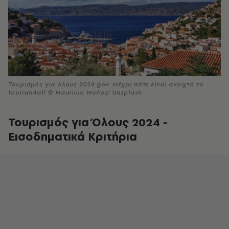
Τουρισμός για όλους 2024 gov: Μέχρι πότε είναι ανοιχτό το
tourism4all © Mauricio Muñoz/ Unsplash
Τουρισμός για Όλους 2024 -
Εισοδηματικά Κριτήρια