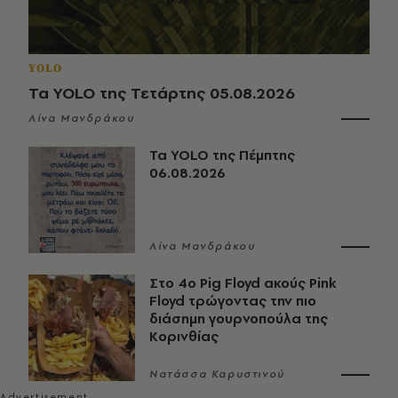
YOLO
Τα YOLO της Τετάρτης 05.08.2026
Λίνα Μανδράκου
Τα YOLO της Πέμπτης
06.08.2026
Λίνα Μανδράκου
Στο 4ο Pig Floyd ακούς Pink
Floyd τρώγοντας την πιο
διάσημη γουρνοπούλα της
Κορινθίας
Νατάσσα Καρυστινού