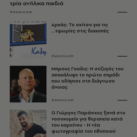
τρία ανήλικα παιδιά
Newsroom
Αρκάς: Το σκίτσο για τις
...τιμωρίες στις διακοπές
Newsroom
Μπρους Γουίλις: Η σύζυγός του
αποκάλυψε το πρώτο σημάδι
που οδήγησε στη διάγνωση
άνοιας
Newsroom
O Γιώργος Παράσχος ξανά στο
νοσοκομείο για θεραπεία κατά
του καρκίνου - Η νέα
φωτογραφία του ηθοποιού