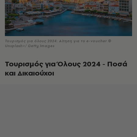
Τουρισμός για όλους 2024: Αίτηση για το e-voucher ©
Unsplash+/ Getty Images
Τουρισμός για Όλους 2024 - Ποσά
και Δικαιούχοι