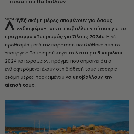
ποσά που θα δοθούν
Λ
ίγες ακόμη μέρες απομένουν για όσους
ενδιαφέρονται να υποβάλλουν αίτηση για το
πρόγραμμα «
Τουρισμός για Όλους 2024
»
. Η νέα
προθεσμία μετά την παράταση που δόθηκε από το
Υπουργείο Τουρισμού λήγει τη
Δευτέρα 8 Απριλίου
2024
και ώρα 23:59, πράγμα που σημαίνει ότι ο
ι
ενδιαφερόμενοι έχουν στη διάθεσή τους τέσσερις
ακόμη μέρες προκειμένου
να υποβάλλουν την
αίτησή τους.