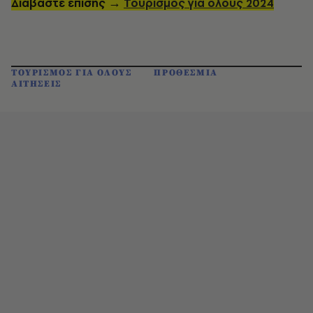
Διαβάστε επίσης →
Τουρισμός για όλους 2024
ΤΟΥΡΙΣΜΟΣ ΓΙΑ ΟΛΟΥΣ
ΠΡΟΘΕΣΜΙΑ
ΑΙΤΗΣΕΙΣ