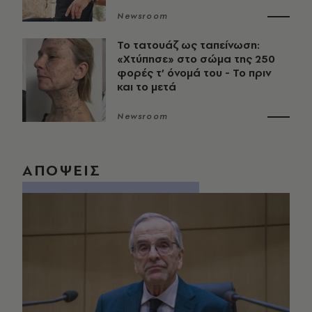
Newsroom
Το τατουάζ ως ταπείνωση:
«Χτύπησε» στο σώμα της 250
φορές τ’ όνομά του - Το πριν
και το μετά
Newsroom
ΑΠΟΨΕΙΣ