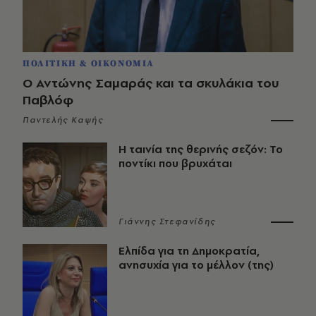
ΠΟΛΙΤΙΚΗ & ΟΙΚΟΝΟΜΙΑ
Ο Αντώνης Σαμαράς και τα σκυλάκια του
Παβλόφ
Παντελής Καψής
Η ταινία της θερινής σεζόν: Το
ποντίκι που βρυχάται
Γιάννης Στεφανίδης
Ελπίδα για τη Δημοκρατία,
ανησυχία για το μέλλον (της)