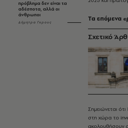
2025 και πρωτο
πρόβλημα δεν είναι τα
αδέσποτα, αλλά οι
άνθρωποι
Τα επόμενα «
Δήμητρα Γκρους
Σχετικό Άρ
Σημειώνεται ότ
στη χώρα το inv
ακολουθήσουν στ