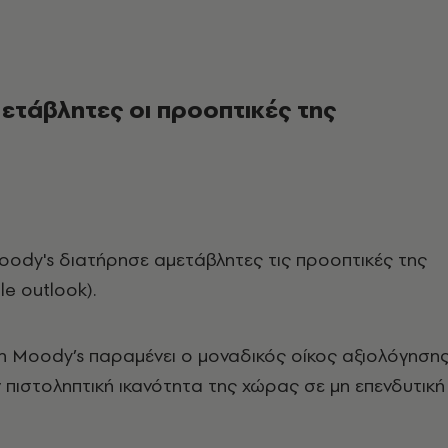
ετάβλητες οι προοπτικές της
ody's διατήρησε αμετάβλητες τις προοπτικές της
le outlook).
 η Moody’s παραμένει ο μοναδικός οίκος αξιολόγηση
ν πιστοληπτική ικανότητα της χώρας σε μη επενδυτική