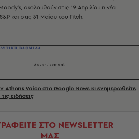
Moody’s, ακολουθούν στις 19 Απριλίου η νέα
S&P και στις 31 Μαΐου του Fitch.
ΔΥΤΙΚΗ ΒΑΘΜΙΔΑ
ν Athens Voice στο Google News κι ενημερωθείτε
 τις ειδήσεις
ΓΡΑΦΕΙΤΕ ΣΤΟ NEWSLETTER
ΜΑΣ