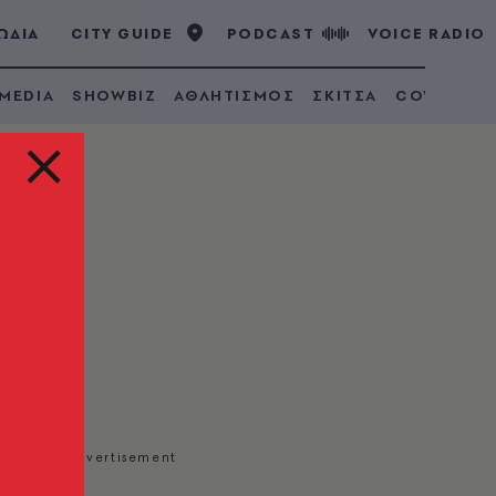
ΩΔΙΑ
CITY GUIDE
PODCAST
VOICE RADIO
 MEDIA
SHOWBIZ
ΑΘΛΗΤΙΣΜΟΣ
ΣΚΙΤΣΑ
COVID 19
την