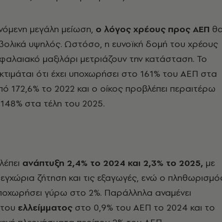
νόμενη μεγάλη μείωση,
ο λόγος χρέους προς ΑΕΠ
θ
βολικά υψηλός. Ωστόσο, η ευνοϊκή δομή του χρέους
εφαλαιακό μαξιλάρι μετριάζουν την κατάσταση. Το
εκτιμάται ότι έχει υποχωρήσει στο 161% του ΑΕΠ στα
πό 172,6% το 2022 και ο οίκος προβλέπει περαιτέρω
148% στα τέλη του 2025.
λέπει
ανάπτυξη 2,4% το 2024 και 2,3% το 2025,
με
 εγχώρια ζήτηση και τις εξαγωγές, ενώ ο πληθωρισμό
υποχωρήσει γύρω στο 2%. Παράλληλα αναμένει
 του
ελλείμματος
στο 0,9% του ΑΕΠ το 2024 και το