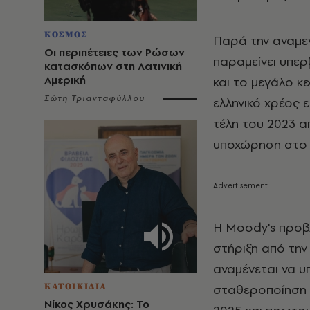
ΚΟΣΜΟΣ
Παρά την αναμε
Οι περιπέτειες των Ρώσων
παραμείνει υπερ
κατασκόπων στη Λατινική
Αμερική
και το μεγάλο κ
Σώτη Τριανταφύλλου
ελληνικό χρέος 
τέλη του 2023 α
υποχώρηση στο 
Η Moody's προβ
στήριξη από την
αναμένεται να 
ΚΑΤΟΙΚΙΔΙΑ
σταθεροποίηση
Νίκος Χρυσάκης: Το