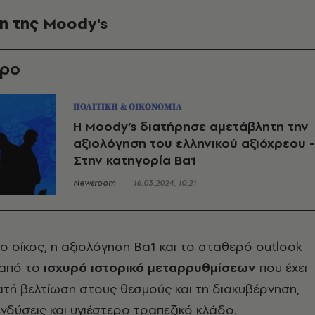
η της Moody's
θρο
ΠΟΛΙΤΙΚΗ & ΟΙΚΟΝΟΜΙΑ
Η Moody’s διατήρησε αμετάβλητη την
αξιολόγηση του ελληνικού αξιόχρεου -
Στην κατηγορία Ba1
Newsroom
16.03.2024, 10:21
 οίκος, η αξιολόγηση Βa1 και το σταθερό outlook
 από το
ισχυρό ιστορικό μεταρρυθμίσεων
που έχει
τή βελτίωση στους θεσμούς και τη διακυβέρνηση,
νδύσεις και υγιέστερο τραπεζικό κλάδο.