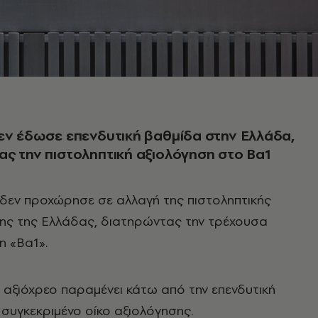
εν έδωσε επενδυτική βαθμίδα στην Ελλάδα,
ς την πιστοληπτική αξιολόγηση στο Ba1
δεν προχώρησε σε αλλαγή της πιστοληπτικής
ης της Ελλάδας, διατηρώντας την τρέχουσα
η «Ba1».
κό αξιόχρεο παραμένει κάτω από την επενδυτική
 συγκεκριμένο οίκο αξιολόγησης.