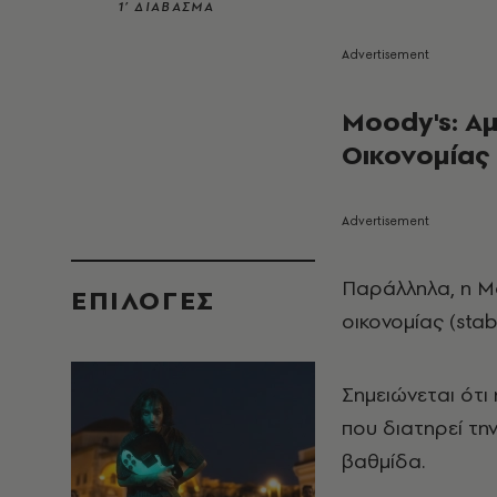
1’ ΔΙΑΒΑΣΜΑ
Moody's: Αμ
Οικονομίας
Παράλληλα, η Mo
EΠΙΛΟΓΈΣ
οικονομίας (stab
Σημειώνεται ότι
που διατηρεί τη
βαθμίδα.