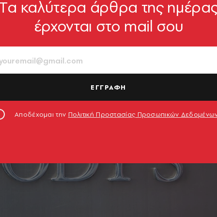
Tα καλύτερα άρθρα της ημέρα
έρχονται στο mail σου
ΕΓΓΡΑΦΗ
Αποδέχομαι την
Πολιτική Προστασίας Προσωπικών Δεδομένω