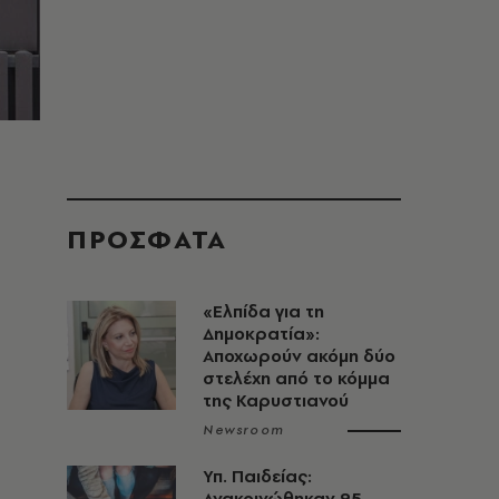
ΠΡΟΣΦΑΤΑ
«Ελπίδα για τη
Δημοκρατία»:
Αποχωρούν ακόμη δύο
στελέχη από το κόμμα
της Καρυστιανού
Newsroom
Υπ. Παιδείας:
Ανακοινώθηκαν 95