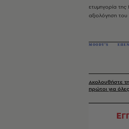
ετυμηγορία της 
αξιολόγηση του 
MOODY'S
ΕΠΕΝ
Ακολουθήστε τη
πρώτοι για όλες
Ε
Γ