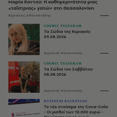
Μαρία Κοντού: Η καθημερινότητα μιας
«ταΐστριας» γατών στη Θεσσαλονίκη
Κυριάκος Αθανασιάδης
COSMIC TELEGRAM
Τα Ζώδια της Κυριακής
09.08.2026
Αγγελική Μανουσάκη
COSMIC TELEGRAM
Τα Ζώδια του Σαββάτου
08.08.2026
Αγγελική Μανουσάκη
BUSINESS BACKSTAGE
Το νέο στοίχημα της Coca-Cola
- Οι μισθοί των 10.000 ευρώ -