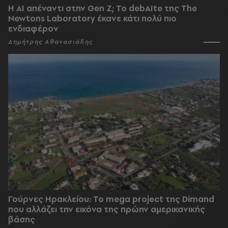
Η AI απέναντι στην Gen Z; Το debAIte της The
Newtons Laboratory έκανε κάτι πολύ πιο
ενδιαφέρον
Δημήτρης Αθανασιάδης
Γούρνες Ηρακλείου: To mega project της Dimand
που αλλάζει την εικόνα της πρώην αμερικανικής
βάσης