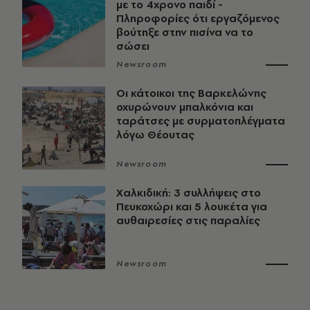
με το 4χρονο παιδί -
Πληροφορίες ότι εργαζόμενος
βούτηξε στην πισίνα να το
σώσει
Newsroom
Οι κάτοικοι της Βαρκελώνης
οχυρώνουν μπαλκόνια και
ταράτσες με συρματοπλέγματα
λόγω Θέουτας
Newsroom
Χαλκιδική: 3 συλλήψεις στο
Πευκοχώρι και 5 λουκέτα για
αυθαιρεσίες στις παραλίες
Newsroom