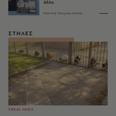
άλλο.
Μανίνα Ζουμπουλάκη
ΣΤΗΛΕΣ
THESS VOICE