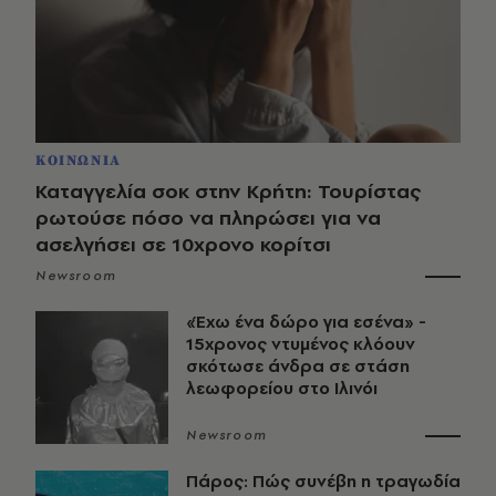
ΚΟΙΝΩΝΙΑ
Καταγγελία σοκ στην Κρήτη: Τουρίστας
ρωτούσε πόσο να πληρώσει για να
ασελγήσει σε 10χρονο κορίτσι
Newsroom
«Έχω ένα δώρο για εσένα» -
15χρονος ντυμένος κλόουν
σκότωσε άνδρα σε στάση
λεωφορείου στο Ιλινόι
Newsroom
Πάρος: Πώς συνέβη η τραγωδία