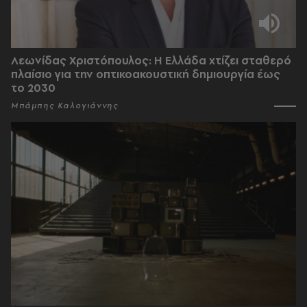
Λεωνίδας Χριστόπουλος: Η Ελλάδα χτίζει σταθερό
πλαίσιο για την οπτικοακουστική δημιουργία έως
το 2030
Μπάμπης Καλογιάννης