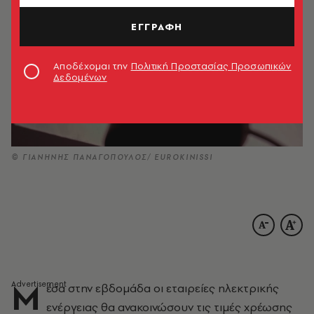
ΕΓΓΡΑΦΗ
Αποδέχομαι την
Πολιτική Προστασίας Προσωπικών
Δεδομένων
© ΓΙΑΝΗΝΗΣ ΠΑΝΑΓΟΠΟΥΛΟΣ/ EUROKINISSI
Μ
έσα στην εβδομάδα οι εταιρείες ηλεκτρικής
ενέργειας θα ανακοινώσουν τις τιμές χρέωσης