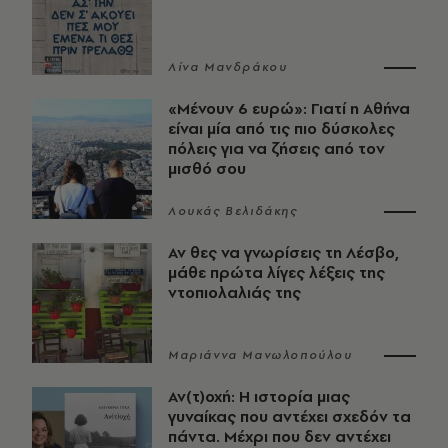
Λίνα Μανδράκου
«Μένουν 6 ευρώ»: Γιατί η Αθήνα
είναι μία από τις πιο δύσκολες
πόλεις για να ζήσεις από τον
μισθό σου
Λουκάς Βελιδάκης
Αν θες να γνωρίσεις τη Λέσβο,
μάθε πρώτα λίγες λέξεις της
ντοπιολαλιάς της
Μαριάννα Μανωλοπούλου
Αν(τ)οχή: Η ιστορία μιας
γυναίκας που αντέχει σχεδόν τα
πάντα. Μέχρι που δεν αντέχει