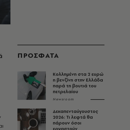
ΠΡΟΣΦΑΤΑ
ά
Κολλημένη στα 2 ευρώ
η βενζίνη στην Ελλάδα
παρά τη βουτιά του
πετρελαίου
Newsroom
Δεκαπενταύγουστος
ν
2026: Τι λεφτά θα
πάρουν όσοι
αι
εργαστούν