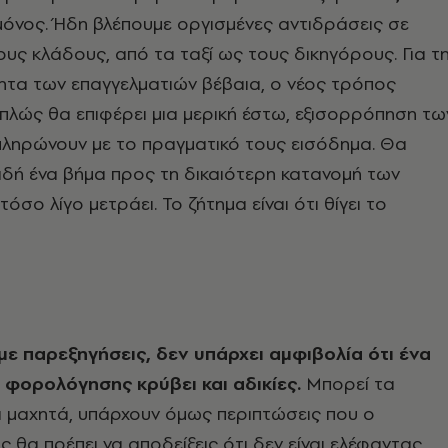
 μόνος. Ήδη βλέπουμε οργισμένες αντιδράσεις σε
υς κλάδους, από τα ταξί ως τους δικηγόρους. Για τ
ητα των επαγγελματιών βέβαια, ο νέος τρόπος
λώς θα επιφέρει μια μερική έστω, εξισορρόπηση τω
ληρώνουν με το πραγματικό τους εισόδημα. Θα
δή ένα βήμα προς τη δικαιότερη κατανομή των
σο λίγο μετράει. Το ζήτημα είναι ότι θίγει το
υμε παρεξηγήσεις, δεν υπάρχει αμφιβολία ότι ένα
 φορολόγησης κρύβει και αδικίες.
Μπορεί τα
αι μαχητά, υπάρχουν όμως περιπτώσεις που ο
θα πρέπει να αποδείξεις ότι δεν είναι ελέφαντας.