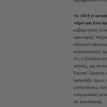
Το 2015 η αυτα
νόμο και ένα ά
κυβέρνησης είνα
οικονομία. Υπερ
ελληνική οικονο
ευρωπαϊκούς. Αυ
ότι η Ελλάδα αντ
οποίες, ως ποσο
Ένωση. Είμαστε 
εμποδίζει όμως 
επιδοτήσεις, κα
ενεργειακής με
σε επενδύσεις