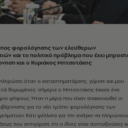
όπος φορολόγησης των ελεύθερων
ιών και το πολιτικό πρόβλημα που έχει μπροστ
ρνηση και ο Κυριάκος Μητσοτάκης
α πληρώσει όταν ο καταστηματάρχης, γύρισε και μου
κετά θυμωμένος: σήμερα ο Μητσοτάκης έχασε ένα
ριο ψήφους. Ήταν η μέρα που είχαν ανακοινωθεί οι
κυβέρνησης για το νέο τρόπο φορολόγησης των
ελματιών. Κάτι ψέλλισα για την ανάγκη να πληρώνου
σως που αντιγύρισε ότι ο ίδιος είναι συνταξιούχος κ