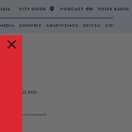
ΩΔΙΑ
CITY GUIDE
PODCAST
VOICE RADIO
 MEDIA
SHOWBIZ
ΑΘΛΗΤΙΣΜΟΣ
ΣΚΙΤΣΑ
COVID 19
ηση
ό πρόβλημα που