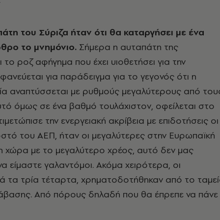
πάτη του Σύριζα ήταν ότι θα καταργήσει με ένα
ρθρο το μνημόνιο.
Σήμερα η αυταπάτη της
ι το ροζ αφήγημα που έχει υιοθετήσει για την
ηφανεύεται για παράδειγμα για το γεγονός ότι η
μία αναπτύσσεται με ρυθμούς μεγαλύτερους από του
τό όμως σε ένα βαθμό τουλάχιστον, οφείλεται στο
ιμετώπισε την ενεργειακή ακρίβεια με επιδοτήσεις οι
στό του ΑΕΠ, ήταν οι μεγαλύτερες στην Ευρωπαϊκή
η χώρα με το μεγαλύτερο χρέος, αυτό δεν μας
να είμαστε γαλαντόμοι. Ακόμα χειρότερα, οι
τά τα τρία τέταρτα, χρηματοδοτήθηκαν από το ταμε
τάβασης. Από πόρους δηλαδή που θα έπρεπε να πάνε