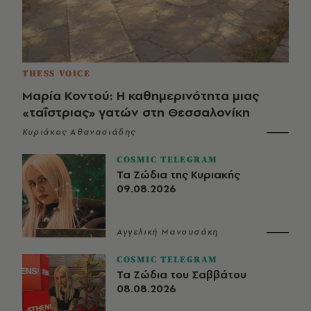
THESS VOICE
Μαρία Κοντού: Η καθημερινότητα μιας
«ταΐστριας» γατών στη Θεσσαλονίκη
Κυριάκος Αθανασιάδης
COSMIC TELEGRAM
Τα Ζώδια της Κυριακής
09.08.2026
Αγγελική Μανουσάκη
COSMIC TELEGRAM
Τα Ζώδια του Σαββάτου
08.08.2026