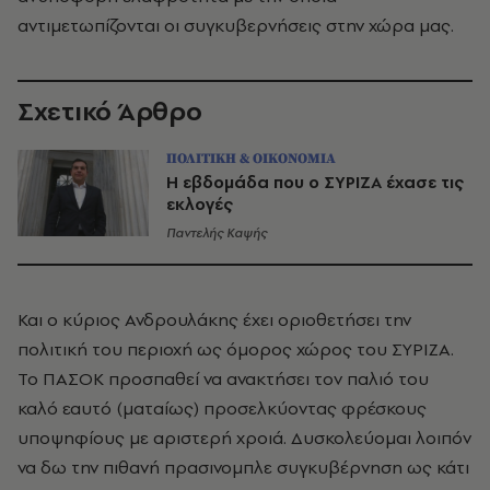
αντιμετωπίζονται οι συγκυβερνήσεις στην χώρα μας.
Σχετικό Άρθρο
ΠΟΛΙΤΙΚΗ & ΟΙΚΟΝΟΜΙΑ
Η εβδομάδα που ο ΣΥΡΙΖΑ έχασε τις
εκλογές
Παντελής Καψής
Και ο κύριος Ανδρουλάκης έχει οριοθετήσει την
πολιτική του περιοχή ως όμορος χώρος του ΣΥΡΙΖΑ.
Το ΠΑΣΟΚ προσπαθεί να ανακτήσει τον παλιό του
καλό εαυτό (ματαίως) προσελκύοντας φρέσκους
υποψηφίους με αριστερή χροιά. Δυσκολεύομαι λοιπόν
να δω την πιθανή πρασινομπλε συγκυβέρνηση ως κάτι