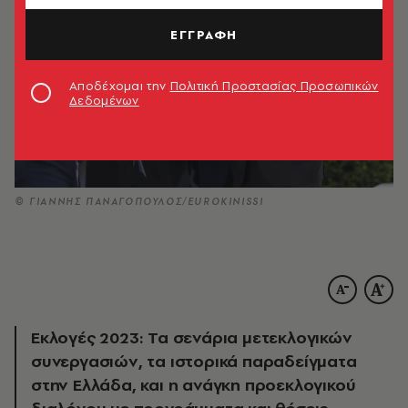
ΕΓΓΡΑΦΗ
Αποδέχομαι την
Πολιτική Προστασίας Προσωπικών
Δεδομένων
© ΓΙΑΝΝΗΣ ΠΑΝΑΓΟΠΟΥΛΟΣ/EUROKINISSI
Εκλογές 2023: Τα σενάρια μετεκλογικών
συνεργασιών, τα ιστορικά παραδείγματα
στην Ελλάδα, και η ανάγκη προεκλογικού