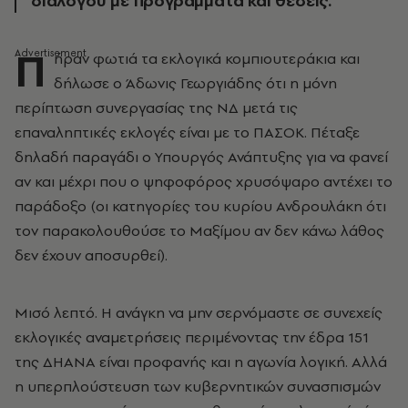
διαλόγου με προγράμματα και θέσεις.
Π
ήραν φωτιά τα εκλογικά κομπιουτεράκια και
δήλωσε ο Άδωνις Γεωργιάδης ότι η μόνη
περίπτωση συνεργασίας της ΝΔ μετά τις
επαναληπτικές εκλογές είναι με το ΠΑΣΟΚ. Πέταξε
δηλαδή παραγάδι ο Υπουργός Ανάπτυξης για να φανεί
αν και μέχρι που ο ψηφοφόρος χρυσόψαρο αντέχει το
παράδοξο (οι κατηγορίες του κυρίου Ανδρουλάκη ότι
τον παρακολουθούσε το Μαξίμου αν δεν κάνω λάθος
δεν έχουν αποσυρθεί).
Μισό λεπτό. Η ανάγκη να μην σερνόμαστε σε συνεχείς
εκλογικές αναμετρήσεις περιμένοντας την έδρα 151
της ΔΗΑΝΑ είναι προφανής και η αγωνία λογική. Αλλά
η υπερπλούστευση των κυβερνητικών συνασπισμών