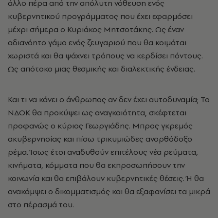
άλλο πέρα από την απόλυτη νόθευση ενός
κυβερνητικού προγράμματος που έχει εφαρμόσει
μέχρι σήμερα ο Κυριάκος Μητσοτάκης. Ως έναν
αδιανόητο γάμο ενός ζευγαριού που θα κοιμάται
χωριστά και θα ψάχνει τρόπους να κερδίσει πόντους.
Ως απότοκο μιας θεσμικής και διαλεκτικής ένδειας.
Και τι να κάνει ο άνθρωπος αν δεν έχει αυτοδυναμία; Το
ΝΔΟΚ θα προκύψει ως αναγκαιότητα, σκέφτεται
προφανώς ο κύριος Γεωργιάδης. Μπρος γκρεμός
ακυβερνησίας και πίσω τρικυμιώδες ανορθόδοξο
ρέμα. Ίσως έτσι αναδυθούν επιτέλους νέα ρεύματα,
κινήματα, κόμματα που θα εκπροσωπήσουν την
κοινωνία και θα επιβάλουν κυβερνητικές θέσεις. Ή θα
ανακάμψει ο δικομματισμός και θα εξαφανίσει τα μικρά
στο πέρασμά του.