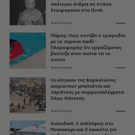
σκότωσε άνδρα σε στάση
λεωφορείου στο Ιλινόι
Newsroom
Πάρος: Πώς συνέβη η τραγωδία
με το 4χρονο παιδί -
Πληροφορίες ότι εργαζόμενος
βούτηξε στην πισίνα να το
σώσει
Newsroom
Οι κάτοικοι της Βαρκελώνης
οχυρώνουν μπαλκόνια και
ταράτσες με συρματοπλέγματα
λόγω Θέουτας
Newsroom
Χαλκιδική: 3 συλλήψεις στο
Πευκοχώρι και 5 λουκέτα για