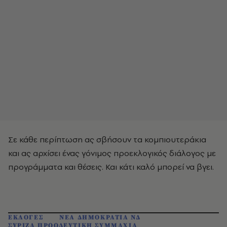
Σε κάθε περίπτωση ας σβήσουν τα κομπιουτεράκια
και ας αρχίσει ένας γόνιμος προεκλογικός διάλογος με
προγράμματα και θέσεις. Και κάτι καλό μπορεί να βγει.
ΕΚΛΟΓΕΣ
ΝΕΑ ΔΗΜΟΚΡΑΤΙΑ ΝΔ
ΣΥΡΙΖΑ ΠΡΟΟΔΕΥΤΙΚΗ ΣΥΜΜΑΧΙΑ