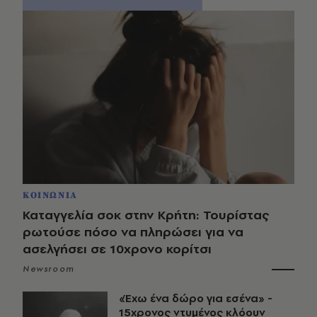
ΚΟΙΝΩΝΙΑ
Καταγγελία σοκ στην Κρήτη: Τουρίστας
ρωτούσε πόσο να πληρώσει για να
ασελγήσει σε 10χρονο κορίτσι
Newsroom
«Έχω ένα δώρο για εσένα» -
15χρονος ντυμένος κλόουν