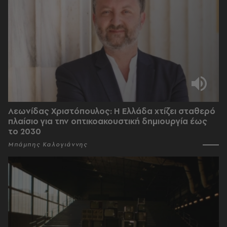
Λεωνίδας Χριστόπουλος: Η Ελλάδα χτίζει σταθερό
πλαίσιο για την οπτικοακουστική δημιουργία έως
το 2030
Μπάμπης Καλογιάννης