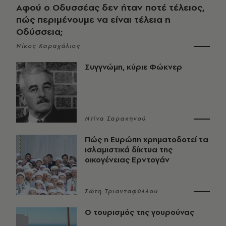
Αφού ο Οδυσσέας δεν ήταν ποτέ τέλειος,
πώς περιμένουμε να είναι τέλεια η
Οδύσσεια;
Νίκος Καραχάλιος
Συγγνώμη, κύριε Φώκνερ
Ντίνα Σαρακηνού
Πώς η Ευρώπη χρηματοδοτεί τα
ισλαμιστικά δίκτυα της
οικογένειας Ερντογάν
Σώτη Τριανταφύλλου
Ο τουρισμός της γουρούνας