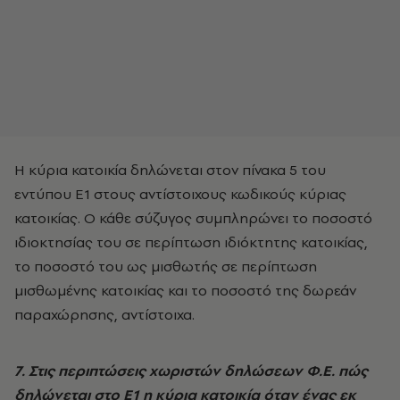
Η κύρια κατοικία δηλώνεται στον πίνακα 5 του
εντύπου Ε1 στους αντίστοιχους κωδικούς κύριας
κατοικίας. Ο κάθε σύζυγος συμπληρώνει το ποσοστό
ιδιοκτησίας του σε περίπτωση ιδιόκτητης κατοικίας,
το ποσοστό του ως μισθωτής σε περίπτωση
μισθωμένης κατοικίας και το ποσοστό της δωρεάν
παραχώρησης, αντίστοιχα.
7. Στις περιπτώσεις χωριστών δηλώσεων Φ.Ε. πώς
δηλώνεται στο Ε1 η κύρια κατοικία όταν ένας εκ