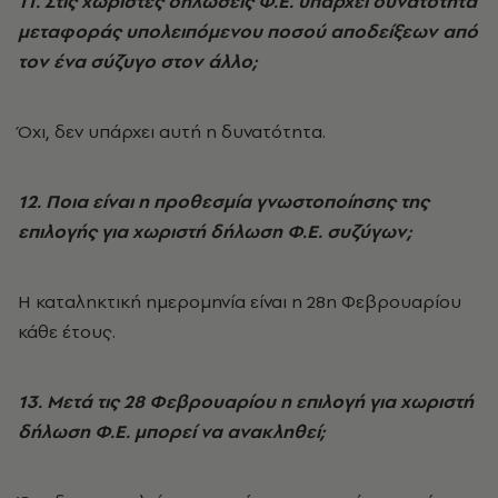
11. Στις χωριστές δηλώσεις Φ.Ε. υπάρχει δυνατότητα
μεταφοράς υπολειπόμενου ποσού αποδείξεων από
τον ένα σύζυγο στον άλλο;
Όχι, δεν υπάρχει αυτή η δυνατότητα.
12. Ποια είναι η προθεσμία γνωστοποίησης της
επιλογής για χωριστή δήλωση Φ.Ε. συζύγων;
Η καταληκτική ημερομηνία είναι η 28η Φεβρουαρίου
κάθε έτους.
13. Μετά τις 28 Φεβρουαρίου η επιλογή για χωριστή
δήλωση Φ.Ε. μπορεί να ανακληθεί;