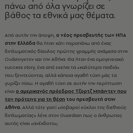
πάνω από όλα γνωρίζει σε
βάθος τα εθνικά μας θέματα.
Από αυτήν την άποψη,
ο νέος πρεσβευτής των ΗΠΑ
στην Ελλάδα
θα ήταν κάτι παραπάνω από ένας
διπλωματικός δίαυλος πρώτης γραμμής ανάμεσα στην
Ουάσινγκτον και την Αθήνα. Θα ήταν ένα ομογενειακό
success story, ένα από εκείνα τα «καλύτερα παιδιά»
που ξενιτεύονται, αλλά κάποια αγαθή τύχη μάς τα
γυρίζει πίσω. Η αγαθή τύχη σε αυτήν την περίπτωση
είναι
ο αμερικανός πρόεδρος Τζορτζ Μπάιντεν που
τον πρότεινε για τη θέση
του πρεσβευτή στην
Αθήνα.
Αλλά τότε γιατί «σοβαροί κύκλοι της διεθνούς
διπλωματίας» λένε στον Guardian πως ο άνθρωπος
αυτός είναι «ανέκδοτο»;