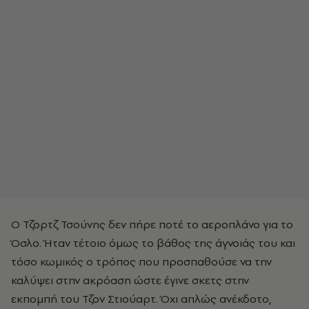
Ο Τζορτζ Τσούνης δεν πήρε ποτέ το αεροπλάνο για το
Όσλο. Ήταν τέτοιο όμως το βάθος της άγνοιάς του και
τόσο κωμικός ο τρόπος που προσπαθούσε να την
καλύψει στην ακρόαση ώστε έγινε σκετς στην
εκπομπή του Τζον Στιούαρτ. Όχι απλώς ανέκδοτο,