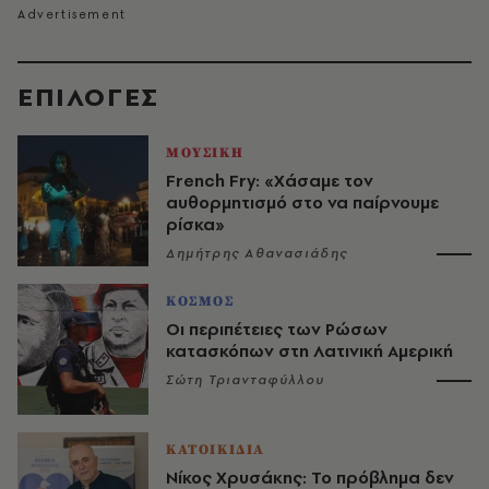
EΠΙΛΟΓΈΣ
ΜΟΥΣΙΚΗ
French Fry: «Χάσαμε τον
αυθορμητισμό στο να παίρνουμε
ρίσκα»
Δημήτρης Αθανασιάδης
ΚΟΣΜΟΣ
Οι περιπέτειες των Ρώσων
κατασκόπων στη Λατινική Αμερική
Σώτη Τριανταφύλλου
ΚΑΤΟΙΚΙΔΙΑ
Νίκος Χρυσάκης: Το πρόβλημα δεν