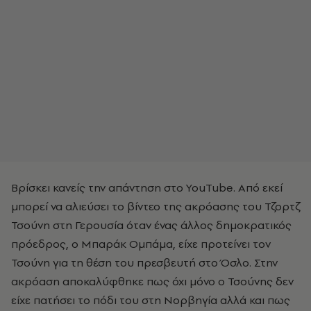
Βρίσκει κανείς την απάντηση στο YouTube. Από εκεί
μπορεί να αλιεύσει το βίντεο της ακρόασης του Τζορτζ
Τσούνη στη Γερουσία όταν ένας άλλος δημοκρατικός
πρόεδρος, ο Μπαράκ Ομπάμα, είχε προτείνει τον
Τσούνη για τη θέση του πρεσβευτή στο Όσλο. Στην
ακρόαση αποκαλύφθηκε πως όχι μόνο ο Τσούνης δεν
είχε πατήσει το πόδι του στη Νορβηγία αλλά και πως