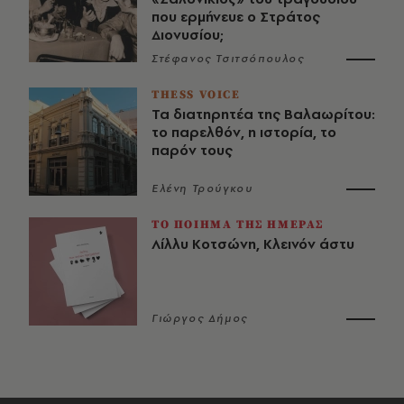
που ερμήνευε ο Στράτος
Διονυσίου;
Στέφανος Τσιτσόπουλος
THESS VOICE
Τα διατηρητέα της Βαλαωρίτου:
το παρελθόν, η ιστορία, το
παρόν τους
Ελένη Τρούγκου
ΤΟ ΠΟΙΗΜΑ ΤΗΣ ΗΜΕΡΑΣ
Λίλλυ Κοτσώνη, Κλεινόν άστυ
Γιώργος Δήμος