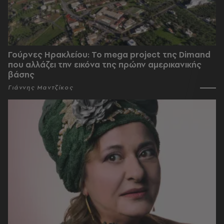
Γούρνες Ηρακλείου: To mega project της Dimand
που αλλάζει την εικόνα της πρώην αμερικανικής
βάσης
Γιάννης Μαντζίκος