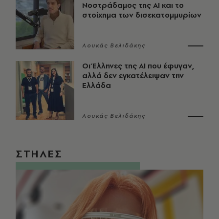
Νοστράδαμος της AI και το
στοίχημα των δισεκατομμυρίων
Λουκάς Βελιδάκης
Οι Έλληνες της ΑΙ που έφυγαν,
αλλά δεν εγκατέλειψαν την
Ελλάδα
Λουκάς Βελιδάκης
ΣΤΗΛΕΣ