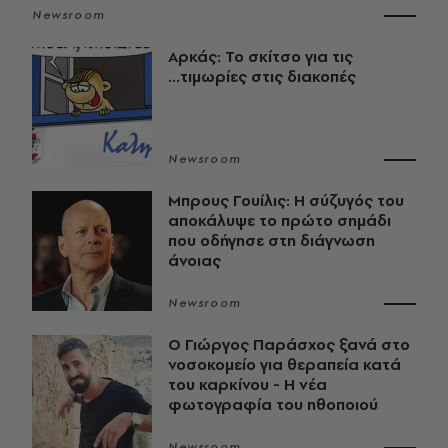
Newsroom
Αρκάς: Το σκίτσο για τις
...τιμωρίες στις διακοπές
Newsroom
Μπρους Γουίλις: Η σύζυγός του
αποκάλυψε το πρώτο σημάδι
που οδήγησε στη διάγνωση
άνοιας
Newsroom
O Γιώργος Παράσχος ξανά στο
νοσοκομείο για θεραπεία κατά
του καρκίνου - Η νέα
φωτογραφία του ηθοποιού
Newsroom