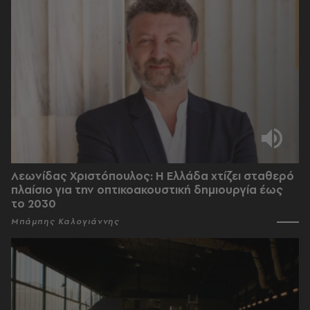
Λεωνίδας Χριστόπουλος: Η Ελλάδα χτίζει σταθερό
πλαίσιο για την οπτικοακουστική δημιουργία έως
το 2030
Μπάμπης Καλογιάννης