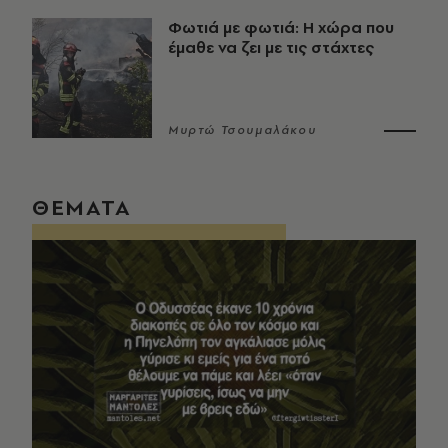
Φωτιά με φωτιά: Η χώρα που
έμαθε να ζει με τις στάχτες
Μυρτώ Τσουμαλάκου
ΘΕΜΑΤΑ