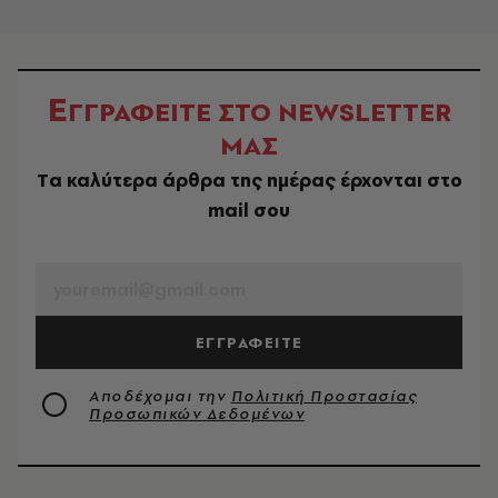
Ε
ΓΓΡΑΦΕΙΤΕ ΣΤΟ NEWSLETTER
ΜΑΣ
Tα καλύτερα άρθρα της ημέρας έρχονται στο
mail σου
EMAIL
ΕΓΓΡΑΦΕΙΤΕ
Αποδέχομαι την
Πολιτική Προστασίας
Προσωπικών Δεδομένων