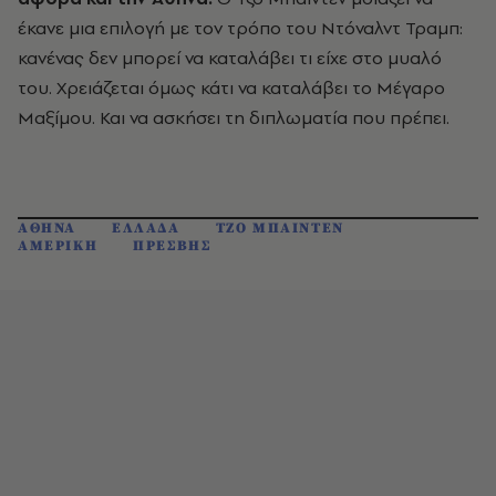
έκανε μια επιλογή με τον τρόπο του Ντόναλντ Τραμπ:
κανένας δεν μπορεί να καταλάβει τι είχε στο μυαλό
του. Χρειάζεται όμως κάτι να καταλάβει το Μέγαρο
Μαξίμου. Και να ασκήσει τη διπλωματία που πρέπει.
ΑΘΗΝΑ
ΕΛΛΑΔΑ
ΤΖΟ ΜΠΑΙΝΤΕΝ
ΑΜΕΡΙΚΗ
ΠΡΕΣΒΗΣ