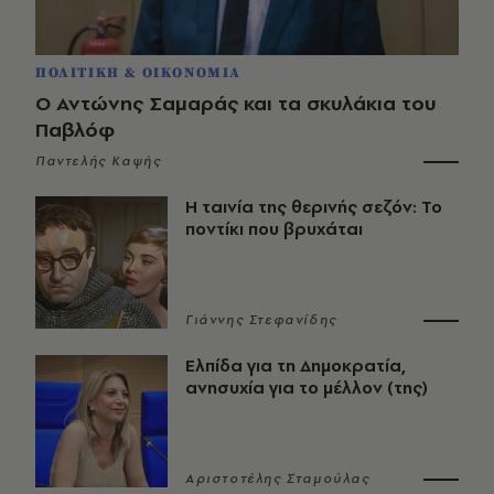
ΠΟΛΙΤΙΚΗ & ΟΙΚΟΝΟΜΙΑ
Ο Αντώνης Σαμαράς και τα σκυλάκια του
Παβλόφ
Παντελής Καψής
Η ταινία της θερινής σεζόν: Το
ποντίκι που βρυχάται
Γιάννης Στεφανίδης
Ελπίδα για τη Δημοκρατία,
ανησυχία για το μέλλον (της)
Αριστοτέλης Σταμούλας