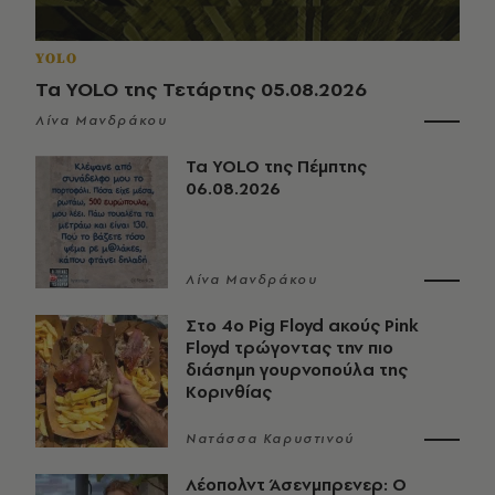
YOLO
Τα YOLO της Τετάρτης 05.08.2026
Λίνα Μανδράκου
Τα YOLO της Πέμπτης
06.08.2026
Λίνα Μανδράκου
Στο 4ο Pig Floyd ακούς Pink
Floyd τρώγοντας την πιο
διάσημη γουρνοπούλα της
Κορινθίας
Νατάσσα Καρυστινού
Λέοπολντ Άσενμπρενερ: Ο