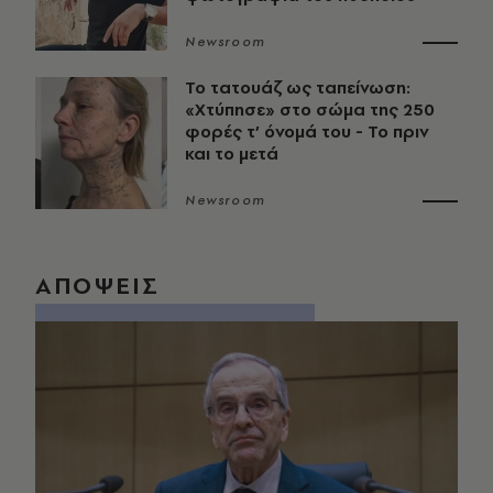
Newsroom
Το τατουάζ ως ταπείνωση:
«Χτύπησε» στο σώμα της 250
φορές τ’ όνομά του - Το πριν
και το μετά
Newsroom
ΑΠΟΨΕΙΣ