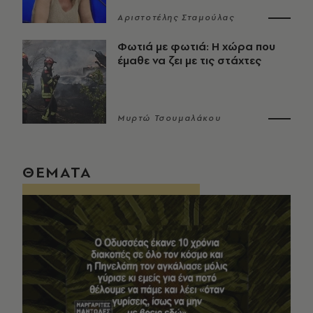
Αριστοτέλης Σταμούλας
Φωτιά με φωτιά: Η χώρα που
έμαθε να ζει με τις στάχτες
Μυρτώ Τσουμαλάκου
ΘΕΜΑΤΑ