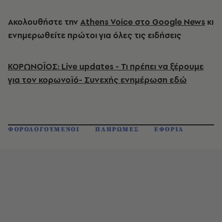
Ακολουθήστε την
Athens Voice στο Google News
κι
ενημερωθείτε πρώτοι για όλες τις ειδήσεις
ΚΟΡΩΝΟΪΟΣ: Live updates - Τι πρέπει να ξέρουμε
για τον κορωνοϊό- Συνεχής ενημέρωση εδώ
ΦΟΡΟΛΟΓΟΥΜΕΝΟΙ
ΠΛΗΡΩΜΕΣ
ΕΦΟΡΙΑ