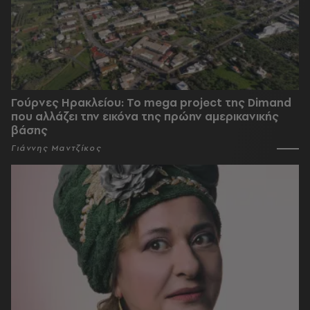
Γούρνες Ηρακλείου: To mega project της Dimand
που αλλάζει την εικόνα της πρώην αμερικανικής
βάσης
Γιάννης Μαντζίκος