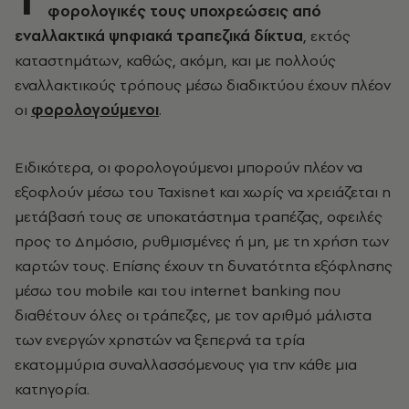
φορολογικές τους υποχρεώσεις από
εναλλακτικά ψηφιακά τραπεζικά δίκτυα
, εκτός
καταστημάτων, καθώς, ακόμη, και με πολλούς
εναλλακτικούς τρόπους μέσω διαδικτύου έχουν πλέον
οι
φορολογούμενοι
.
Ειδικότερα, οι φορολογούμενοι μπορούν πλέον να
εξοφλούν μέσω του Taxisnet και χωρίς να χρειάζεται η
μετάβασή τους σε υποκατάστημα τραπέζας, οφειλές
προς το Δημόσιο, ρυθμισμένες ή μη, με τη χρήση των
καρτών τους. Επίσης έχουν τη δυνατότητα εξόφλησης
μέσω του mobile και του internet banking που
διαθέτουν όλες οι τράπεζες, με τον αριθμό μάλιστα
των ενεργών χρηστών να ξεπερνά τα τρία
εκατομμύρια συναλλασσόμενους για την κάθε μια
κατηγορία.