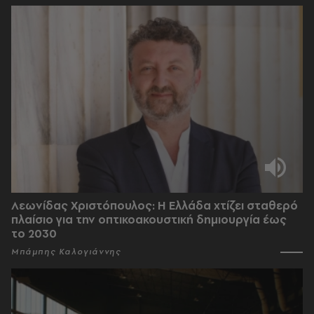
Λεωνίδας Χριστόπουλος: Η Ελλάδα χτίζει σταθερό
πλαίσιο για την οπτικοακουστική δημιουργία έως
το 2030
Μπάμπης Καλογιάννης