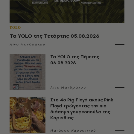
YOLO
Τα YOLO της Τετάρτης 05.08.2026
Λίνα Μανδράκου
Τα YOLO της Πέμπτης
06.08.2026
Λίνα Μανδράκου
Στο 4ο Pig Floyd ακούς Pink
Floyd τρώγοντας την πιο
διάσημη γουρνοπούλα της
Κορινθίας
Νατάσσα Καρυστινού