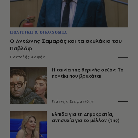
ΠΟΛΙΤΙΚΗ & ΟΙΚΟΝΟΜΙΑ
Ο Αντώνης Σαμαράς και τα σκυλάκια του
Παβλόφ
Παντελής Καψής
Η ταινία της θερινής σεζόν: Το
ποντίκι που βρυχάται
Γιάννης Στεφανίδης
Ελπίδα για τη Δημοκρατία,
ανησυχία για το μέλλον (της)