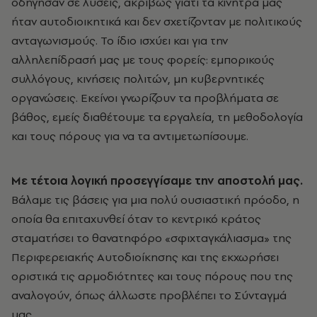
οδήγησαν σε λύσεις, ακριβώς γιατί τα κίνητρά μας
ήταν αυτοδιοικητικά και δεν σχετίζονταν με πολιτικούς
ανταγωνισμούς. Το ίδιο ισχύει και για την
αλληλεπίδρασή μας με τους φορείς: εμπορικούς
συλλόγους, κινήσεις πολιτών, μη κυβερνητικές
οργανώσεις. Εκείνοι γνωρίζουν τα προβλήματα σε
βάθος, εμείς διαθέτουμε τα εργαλεία, τη μεθοδολογία
και τους πόρους για να τα αντιμετωπίσουμε.
Mε τέτοια λογική προσεγγίσαμε την αποστολή μας.
Βάλαμε τις βάσεις για μια πολύ ουσιαστική πρόοδο, η
οποία θα επιταχυνθεί όταν το κεντρικό κράτος
σταματήσει το θανατηφόρο «σφιχταγκάλιασμα» της
Περιφερειακής Αυτοδιοίκησης και της εκχωρήσει
οριστικά τις αρμοδιότητες και τους πόρους που της
αναλογούν, όπως άλλωστε προβλέπει το Σύνταγμά
μας.