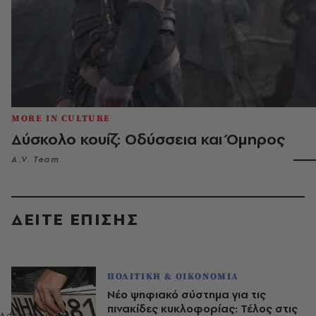
MORE IN CULTURE
Δύσκολο κουίζ: Οδύσσεια και Όμηρος
A.V. Team
ΔΕΙΤΕ ΕΠΙΣΗΣ
ΠΟΛΙΤΙΚΗ & ΟΙΚΟΝΟΜΙΑ
Νέο ψηφιακό σύστημα για τις
πινακίδες κυκλοφορίας: Τέλος στις