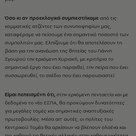
Όσο κι αν προεκλογικά συμπιεστήκαμε
από τις
κομματικές ατζέντες των συνυποψηφίων μας,
καταφέραμε να πείσουμε ένα σημαντικό ποσοστό των
συμπολιτών μας. Ελπίζουμε ότι θα αποτελέσουν τη
βάση για την ανανέωση της θητείας του Γιάννη
Σγουρού την ερχόμενη Κυριακή, με κριτήρια το
σημαντικό έργο που έχει παραχθεί, την πείρα που έχει
συσσωρευθεί, το σχέδιο που έχει παρουσιαστεί.
Είμαι πεπεισμένη ότι,
στην ερχόμενη πενταετία και με
δεδομένο το νέο ΕΣΠΑ, θα προκύψουν δυνατότητες
για μεγάλες τομές και σημαντικές αναπτυξιακές
πρωτοβουλίες. Μέσα απ’ αυτές, οι πολίτες του
Κεντρικού Τομέα θα αρχίσουν να βλέπουν ολοένα και
πιο καθαρά τις θετικές αλλαγές στην καθημερινότητα,