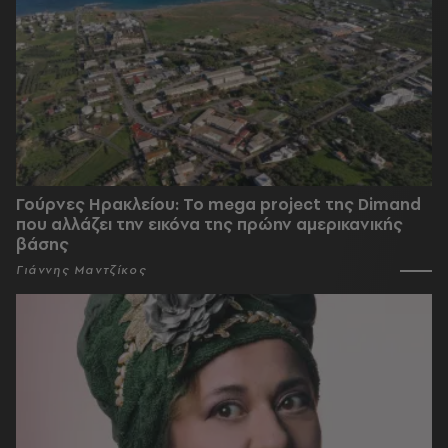
Γούρνες Ηρακλείου: To mega project της Dimand
που αλλάζει την εικόνα της πρώην αμερικανικής
βάσης
Γιάννης Μαντζίκος