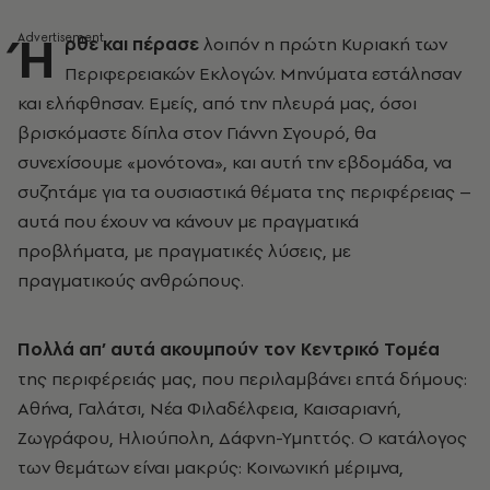
Ή
ρθε και πέρασε
λοιπόν η πρώτη Κυριακή των
Περιφερειακών Εκλογών. Μηνύματα εστάλησαν
και ελήφθησαν. Εμείς, από την πλευρά μας, όσοι
βρισκόμαστε δίπλα στον Γιάννη Σγουρό, θα
συνεχίσουμε «μονότονα», και αυτή την εβδομάδα, να
συζητάμε για τα ουσιαστικά θέματα της περιφέρειας –
αυτά που έχουν να κάνουν με πραγματικά
προβλήματα, με πραγματικές λύσεις, με
πραγματικούς ανθρώπους.
Πολλά απ’ αυτά ακουμπούν τον Κεντρικό Τομέα
της περιφέρειάς μας, που περιλαμβάνει επτά δήμους:
Αθήνα, Γαλάτσι, Νέα Φιλαδέλφεια, Καισαριανή,
Ζωγράφου, Ηλιούπολη, Δάφνη-Υμηττός. Ο κατάλογος
των θεμάτων είναι μακρύς: Κοινωνική μέριμνα,