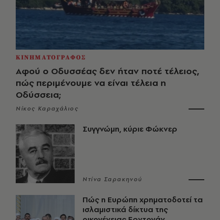
ΚΙΝΗΜΑΤΟΓΡΑΦΟΣ
Αφού ο Οδυσσέας δεν ήταν ποτέ τέλειος,
πώς περιμένουμε να είναι τέλεια η
Οδύσσεια;
Νίκος Καραχάλιος
Συγγνώμη, κύριε Φώκνερ
Ντίνα Σαρακηνού
Πώς η Ευρώπη χρηματοδοτεί τα
ισλαμιστικά δίκτυα της
οικογένειας Ερντογάν