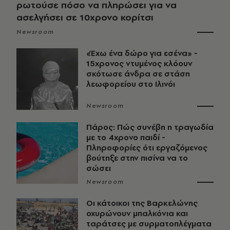
ρωτούσε πόσο να πληρώσει για να
ασελγήσει σε 10χρονο κορίτσι
Newsroom
«Έχω ένα δώρο για εσένα» -
15χρονος ντυμένος κλόουν
σκότωσε άνδρα σε στάση
λεωφορείου στο Ιλινόι
Newsroom
Πάρος: Πώς συνέβη η τραγωδία
με το 4χρονο παιδί -
Πληροφορίες ότι εργαζόμενος
βούτηξε στην πισίνα να το
σώσει
Newsroom
Οι κάτοικοι της Βαρκελώνης
οχυρώνουν μπαλκόνια και
ταράτσες με συρματοπλέγματα