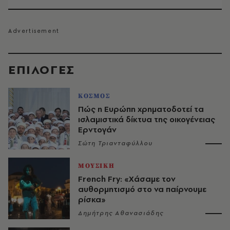
EΠΙΛΟΓΈΣ
ΚΟΣΜΟΣ
Πώς η Ευρώπη χρηματοδοτεί τα
ισλαμιστικά δίκτυα της οικογένειας
Ερντογάν
Σώτη Τριανταφύλλου
ΜΟΥΣΙΚΗ
French Fry: «Χάσαμε τον
αυθορμητισμό στο να παίρνουμε
ρίσκα»
Δημήτρης Αθανασιάδης