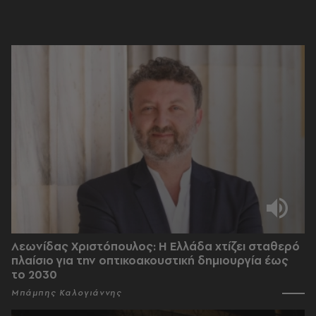
Λεωνίδας Χριστόπουλος: Η Ελλάδα χτίζει σταθερό
πλαίσιο για την οπτικοακουστική δημιουργία έως
το 2030
Μπάμπης Καλογιάννης