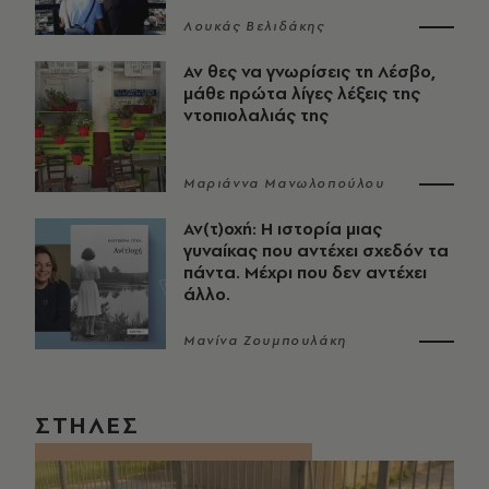
Λουκάς Βελιδάκης
Αν θες να γνωρίσεις τη Λέσβο,
μάθε πρώτα λίγες λέξεις της
ντοπιολαλιάς της
Μαριάννα Μανωλοπούλου
Αν(τ)οχή: Η ιστορία μιας
γυναίκας που αντέχει σχεδόν τα
πάντα. Μέχρι που δεν αντέχει
άλλο.
Μανίνα Ζουμπουλάκη
ΣΤΗΛΕΣ