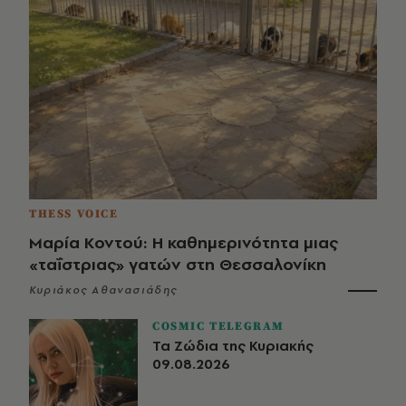
THESS VOICE
Μαρία Κοντού: Η καθημερινότητα μιας
«ταΐστριας» γατών στη Θεσσαλονίκη
Κυριάκος Αθανασιάδης
COSMIC TELEGRAM
Τα Ζώδια της Κυριακής
09.08.2026