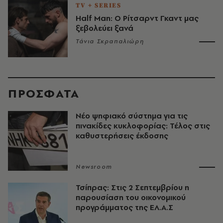
TV + SERIES
Half Man: Ο Ρίτσαρντ Γκαντ μας
ξεβολεύει ξανά
Τάνια Σκραπαλιώρη
ΠΡΟΣΦΑΤΑ
Νέο ψηφιακό σύστημα για τις
πινακίδες κυκλοφορίας: Τέλος στις
καθυστερήσεις έκδοσης
Newsroom
Τσίπρας: Στις 2 Σεπτεμβρίου η
παρουσίαση του οικονομικού
προγράμματος της ΕΛ.Α.Σ